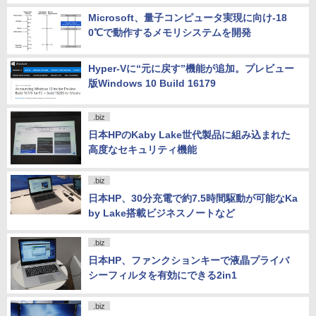
Microsoft、量子コンピュータ実現に向け-18
0℃で動作するメモリシステムを開発
Hyper-Vに“元に戻す”機能が追加。プレビュー
版Windows 10 Build 16179
.biz
日本HPのKaby Lake世代製品に組み込まれた
高度なセキュリティ機能
.biz
日本HP、30分充電で約7.5時間駆動が可能なKa
by Lake搭載ビジネスノートなど
.biz
日本HP、ファンクションキーで液晶プライバ
シーフィルタを有効にできる2in1
.biz