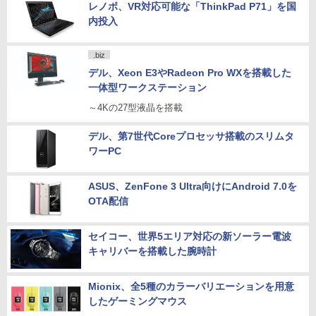
レノボ、VR対応可能な「ThinkPad P71」を国
内投入
.biz
デル、Xeon E3やRadeon Pro WXを搭載した
一体型ワークステーション
～4Kの27型液晶を搭載
デル、第7世代Coreプロセッサ搭載のスリムタ
ワーPC
ASUS、ZenFone 3 Ultra向けにAndroid 7.0を
OTA配信
セイコー、世界5エリア対応の新ソーラー電波
キャリバーを搭載した腕時計
Mionix、全5種のカラーバリエーションを用意
したゲーミングマウス