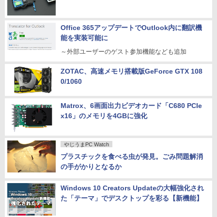
Office 365アップデートでOutlook内に翻訳機
能を実装可能に
～外部ユーザーのゲスト参加機能なども追加
ZOTAC、高速メモリ搭載版GeForce GTX 108
0/1060
Matrox、6画面出力ビデオカード「C680 PCIe
x16」のメモリを4GBに強化
やじうまPC Watch
プラスチックを食べる虫が発見。ごみ問題解消
の手がかりとなるか
Windows 10 Creators Updateの大幅強化され
た「テーマ」でデスクトップを彩る【新機能】