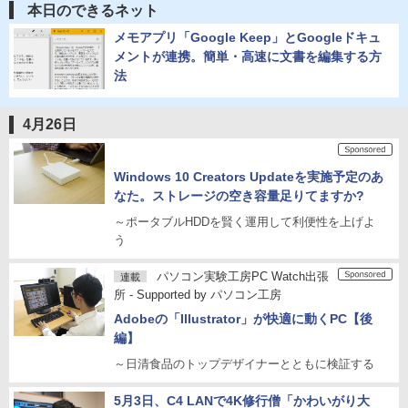
本日のできるネット
メモアプリ「Google Keep」とGoogleドキュ
メントが連携。簡単・高速に文書を編集する方
法
4月26日
Windows 10 Creators Updateを実施予定のあ
なた。ストレージの空き容量足りてますか?
～ポータブルHDDを賢く運用して利便性を上げよ
う
パソコン実験工房PC Watch出張
連載
所 - Supported by パソコン工房
Adobeの「Illustrator」が快適に動くPC【後
編】
～日清食品のトップデザイナーとともに検証する
5月3日、C4 LANで4K修行僧「かわいがり大