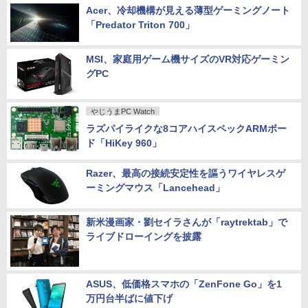
Acer、冷却機構が見える薄型ゲーミングノート
「Predator Triton 700」
MSI、家庭用ゲーム機サイズのVR対応ゲーミン
グPC
やじうまPC Watch
ラズパイライクな8コアハイスペックARMボー
ド「HiKey 960」
Razer、最高の接続安定性を謳うワイヤレスゲ
ーミングマウス「Lancehead」
新米漫画家・劉セイラさんが「raytrektab」で
ライブドローイングを披露
ASUS、低価格スマホの「ZenFone Go」を1
万円台半ばに値下げ