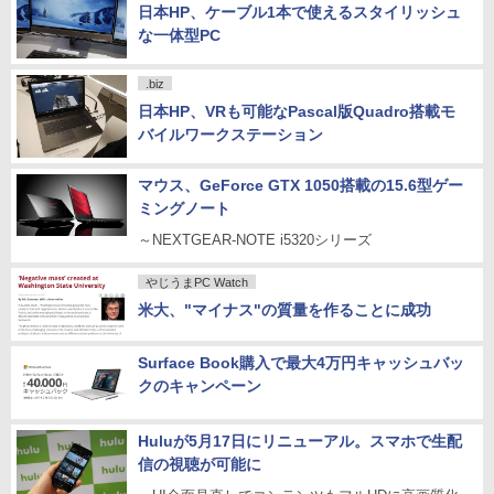
日本HP、ケーブル1本で使えるスタイリッシュ
な一体型PC
.biz
日本HP、VRも可能なPascal版Quadro搭載モ
バイルワークステーション
マウス、GeForce GTX 1050搭載の15.6型ゲー
ミングノート
～NEXTGEAR-NOTE i5320シリーズ
やじうまPC Watch
米大、"マイナス"の質量を作ることに成功
Surface Book購入で最大4万円キャッシュバッ
クのキャンペーン
Huluが5月17日にリニューアル。スマホで生配
信の視聴が可能に