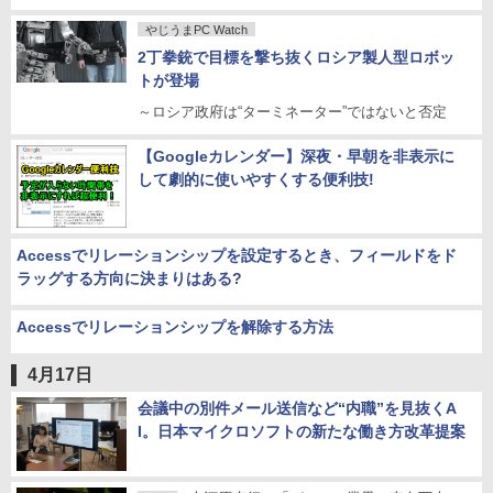
やじうまPC Watch
2丁拳銃で目標を撃ち抜くロシア製人型ロボッ
トが登場
～ロシア政府は“ターミネーター”ではないと否定
【Googleカレンダー】深夜・早朝を非表示に
して劇的に使いやすくする便利技!
Accessでリレーションシップを設定するとき、フィールドをド
ラッグする方向に決まりはある?
Accessでリレーションシップを解除する方法
4月17日
会議中の別件メール送信など“内職”を見抜くA
I。日本マイクロソフトの新たな働き方改革提案