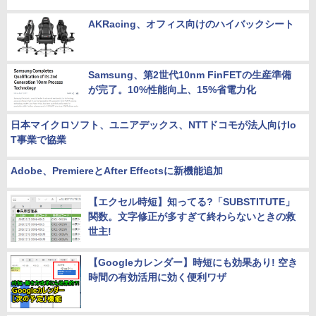
AKRacing、オフィス向けのハイバックシート
Samsung、第2世代10nm FinFETの生産準備
が完了。10%性能向上、15%省電力化
日本マイクロソフト、ユニアデックス、NTTドコモが法人向けIo
T事業で協業
Adobe、PremiereとAfter Effectsに新機能追加
【エクセル時短】知ってる?「SUBSTITUTE」
関数。文字修正が多すぎて終わらないときの救
世主!
【Googleカレンダー】時短にも効果あり! 空き
時間の有効活用に効く便利ワザ