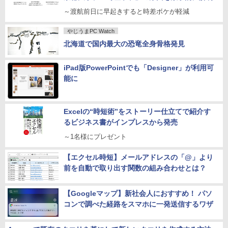
～渡航前日に早起きすると時差ボケが軽減
やじうまPC Watch
北海道で国内最大の恐竜全身骨格発見
iPad版PowerPointでも「Designer」が利用可
能に
Excelの“時短術”をストーリー仕立てで紹介す
るビジネス書がインプレスから発売
～1名様にプレゼント
【エクセル時短】メールアドレスの「@」より
前を自動で取り出す関数の組み合わせとは？
【Googleマップ】新社会人におすすめ！ パソ
コンで調べた経路をスマホに一発送信するワザ