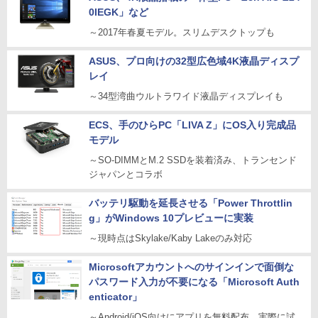
0IEGK」など
～2017年春夏モデル。スリムデスクトップも
ASUS、プロ向けの32型広色域4K液晶ディスプ
レイ
～34型湾曲ウルトラワイド液晶ディスプレイも
ECS、手のひらPC「LIVA Z」にOS入り完成品
モデル
～SO-DIMMとM.2 SSDを装着済み、トランセンド
ジャパンとコラボ
バッテリ駆動を延長させる「Power Throttlin
g」がWindows 10プレビューに実装
～現時点はSkylake/Kaby Lakeのみ対応
Microsoftアカウントへのサインインで面倒な
パスワード入力が不要になる「Microsoft Auth
enticator」
～Android/iOS向けにアプリを無料配布。実際に試