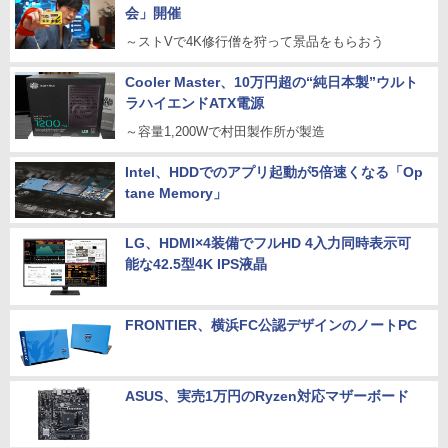
会」開催
～ストVで4K修行僧を狩って景品をもらおう
Cooler Master、10万円超の“純日本製”ウルト
ラハイエンドATX電源
～容量1,200Wで村田製作所が製造
Intel、HDDでのアプリ起動が5倍速くなる「Op
tane Memory」
LG、HDMI×4装備でフルHD 4入力同時表示可
能な42.5型4K IPS液晶
FRONTIER、横浜FC公認デザインのノートPC
ASUS、実売1万円のRyzen対応マザーボード