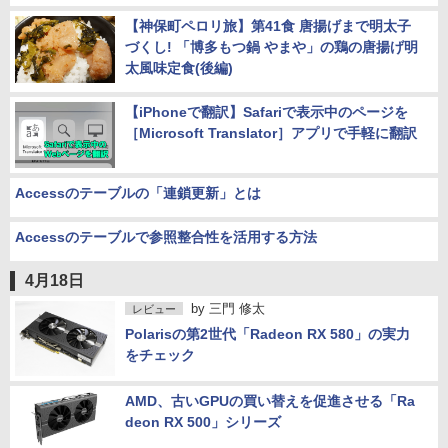
【神保町ペロリ旅】第41食 唐揚げまで明太子
づくし! 「博多もつ鍋 やまや」の鶏の唐揚げ明
太風味定食(後編)
【iPhoneで翻訳】Safariで表示中のページを
［Microsoft Translator］アプリで手軽に翻訳
Accessのテーブルの「連鎖更新」とは
Accessのテーブルで参照整合性を活用する方法
4月18日
by
三門 修太
レビュー
Polarisの第2世代「Radeon RX 580」の実力
をチェック
AMD、古いGPUの買い替えを促進させる「Ra
deon RX 500」シリーズ