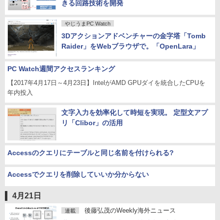
きる回路技術を開発
やじうまPC Watch
3Dアクションアドベンチャーの金字塔「Tomb
Raider」をWebブラウザで。「OpenLara」
PC Watch週間アクセスランキング
【2017年4月17日～4月23日】IntelがAMD GPUダイを統合したCPUを
年内投入
文字入力を効率化して時短を実現。 定型文アプ
リ「Clibor」の活用
Accessのクエリにテーブルと同じ名前を付けられる?
Accessでクエリを削除していいか分からない
4月21日
後藤弘茂のWeekly海外ニュース
連載