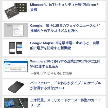
Microsoft、IoTセキュリティ分野でMicronと
提携
Google、残り0.25％のフェイクニュースなど
撲滅のためアルゴリズムを強化
Google Mapsに車を駐車場に止めると、自動
的に場所を記録する新機能
Windows 10に移行する企業は2017年末には8
5%に達する見込み
～各社旧OSよりも移行に意欲
バッファロー、「やわらかタイプ」のケーブル
が付属する外付けSSD
上海問屋、メモリカードケース一体型のカード
リーダ