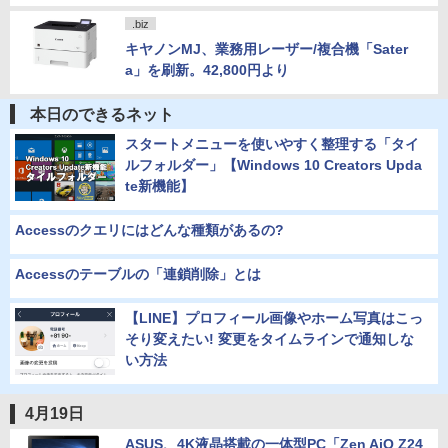
.biz
キヤノンMJ、業務用レーザー/複合機「Sater
a」を刷新。42,800円より
本日のできるネット
スタートメニューを使いやすく整理する「タイ
ルフォルダー」【Windows 10 Creators Upda
te新機能】
Accessのクエリにはどんな種類があるの?
Accessのテーブルの「連鎖削除」とは
【LINE】プロフィール画像やホーム写真はこっ
そり変えたい! 変更をタイムラインで通知しな
い方法
4月19日
ASUS、4K液晶搭載の一体型PC「Zen AiO Z24