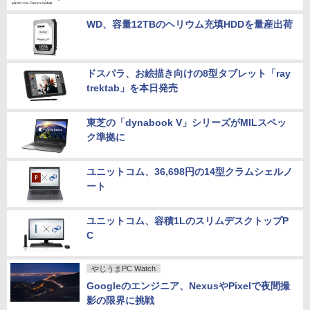
WD、容量12TBのヘリウム充填HDDを量産出荷
ドスパラ、お絵描き向けの8型タブレット「ray
trektab」を本日発売
東芝の「dynabook V」シリーズがMILスペッ
ク準拠に
ユニットコム、36,698円の14型クラムシェルノ
ート
ユニットコム、容積1LのスリムデスクトップP
C
やじうまPC Watch
Googleのエンジニア、NexusやPixelで夜間撮
影の限界に挑戦