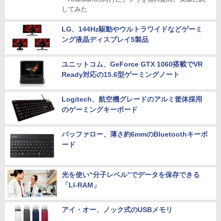
してみた
LG、144Hz駆動やウルトラワイドなどゲーミ
ング液晶ディスプレイ5製品
ユニットコム、GeForce GTX 1060搭載でVR
Ready対応の15.6型ゲーミングノート
Logitech、航空機グレードのアルミ筐体採用
のゲーミングキーボード
バッファロー、薄さ約6mmのBluetoothキーボ
ード
光を使い“分子レベル”でデータを保存できる
「LI-RAM」
アイ・オー、ノック式のUSBメモリ