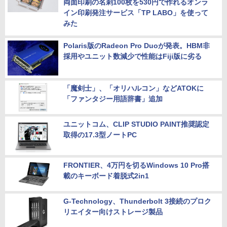
両面印刷の名刺100枚を530円で作れるオンラ
イン印刷発注サービス「TP LABO」を使って
みた
Polaris版のRadeon Pro Duoが発表。HBM非
採用やユニット数減少で性能はFiji版に劣る
「魔剣士」、「オリハルコン」などATOKに
「ファンタジー用語辞書」追加
ユニットコム、CLIP STUDIO PAINT推奨認定
取得の17.3型ノートPC
FRONTIER、4万円を切るWindows 10 Pro搭
載のキーボード着脱式2in1
G-Technology、Thunderbolt 3接続のプロク
リエイター向けストレージ製品