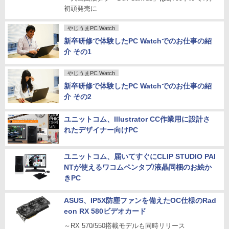
初頭発売に
やじうまPC Watch
新卒研修で体験したPC Watchでのお仕事の紹
介 その1
やじうまPC Watch
新卒研修で体験したPC Watchでのお仕事の紹
介 その2
ユニットコム、Illustrator CC作業用に設計さ
れたデザイナー向けPC
ユニットコム、届いてすぐにCLIP STUDIO PAI
NTが使えるワコムペンタブ/液晶同梱のお絵か
きPC
ASUS、IP5X防塵ファンを備えたOC仕様のRad
eon RX 580ビデオカード
～RX 570/550搭載モデルも同時リリース