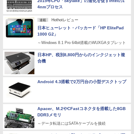
2015年CPU「Skylake」の進化を促すIntelの1
4nmプロセス
Hothotレビュー
連載
日本ヒューレット・パッカード「HP ElitePad
1000 G2」
～Windows 8.1 Pro 64bit搭載のWUXGAタブレット
日本HP、税別8,800円からのインクジェット複
合機
Android 4.3搭載で2万円台の小型デスクトップ
Apacer、M.2やCFastコネクタを搭載した8GB
DDR3メモリ
～データ転送にはSATAケーブルを接続