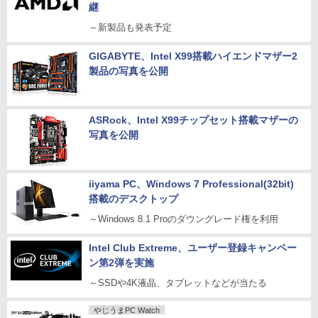
継
～新製品も発表予定
GIGABYTE、Intel X99搭載ハイエンドマザー2
製品の写真を公開
ASRock、Intel X99チップセット搭載マザーの
写真を公開
iiyama PC、Windows 7 Professional(32bit)
搭載のデスクトップ
～Windows 8.1 Proのダウングレード権を利用
Intel Club Extreme、ユーザー登録キャンペー
ン第2弾を実施
～SSDや4K液晶、タブレットなどが当たる
やじうまPC Watch