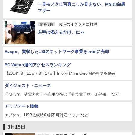
一見モノクロ写真にしか見えない、MSIの白黒
マザー
お宅のオタクネコ拝見
読者投稿
左手は添えるだけ、にゃ
Avago、買収したLSIのネットワーク事業をIntelに売却
PC Watch週間アクセスランキング
【2014年8月11日～8月17日】Intelが14nm Core Mの概要を発表
ダイジェスト・ニュース
理研ほか、省電力素子へ応用期待の「異常量子ホール効果」 など
アップデート情報
エプソン、USB接続時印刷不可対応パッチ など
8月15日