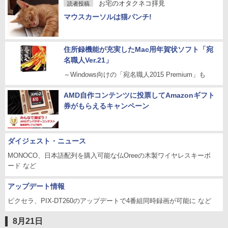
お宅のオタクネコ拝見
読者投稿
マウスカーソルは猫パンチ!
住所録機能が充実したMac用年賀状ソフト「宛
名職人Ver.21」
～Windows向けの「宛名職人2015 Premium」も
AMD自作コンテンツに投票してAmazonギフト
券がもらえるキャンペーン
ダイジェスト・ニュース
MONOCO、日本語配列を購入可能な仏Oreeの木製ワイヤレスキーボ
ード など
アップデート情報
ピクセラ、PIX-DT260のアップデートで4番組同時録画が可能に など
8月21日