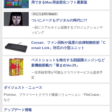
用できるMac用仮想化ソフト最新版
やじうまPC Watch
ついにメークもデジタルの時代に!?
～顔にリアルタイム追随するプロジェクションマ
ッピング
Corsair、ファン回転や温度の自律制御技術「C
orsair Link」対応の小型ユニット
ベストショットを検出する顔認識エンジンなど
新機能搭載の「筆まめVer.25」
～住所録管理が可能なクラウドサービスも提供予
定
ダイジェスト・ニュース
Promise、プライベートクラウド構築ソリューション「FileCruiser」
など
アップデート情報