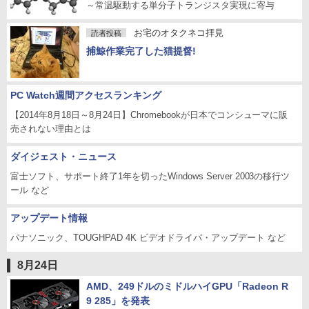
～常温駆動する単分子トランジスタ実現に寄与
お宅のオタクネコ拝見
読者投稿
捕鯨作業完了した猫提督!
PC Watch週間アクセスランキング
【2014年8月18日～8月24日】Chromebookが日本でコンシューマに販
売されない理由とは
ダイジェスト・ニュース
富士ソフト、サポート終了1年を切ったWindows Server 2003の移行ツ
ール など
アップデート情報
パナソニック、TOUGHPAD 4K ビデオドライバ・アップデート など
8月24日
AMD、249ドルのミドルハイGPU「Radeon R
9 285」を発表