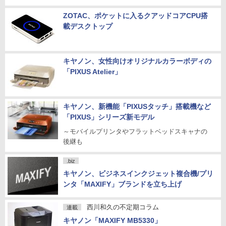
ZOTAC、ポケットに入るクアッドコアCPU搭
載デスクトップ
キヤノン、女性向けオリジナルカラーボディの
「PIXUS Atelier」
キヤノン、新機能「PIXUSタッチ」搭載機など
「PIXUS」シリーズ新モデル
～モバイルプリンタやフラットベッドスキャナの
後継も
.biz
キヤノン、ビジネスインクジェット複合機/プリ
ンタ「MAXIFY」ブランドを立ち上げ
西川和久の不定期コラム
連載
キヤノン「MAXIFY MB5330」