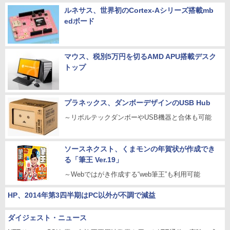
ルネサス、世界初のCortex-Aシリーズ搭載mb
edボード
マウス、税別5万円を切るAMD APU搭載デスク
トップ
プラネックス、ダンボーデザインのUSB Hub
～リボルテックダンボーやUSB機器と合体も可能
ソースネクスト、くまモンの年賀状が作成でき
る「筆王 Ver.19」
～Webではがき作成する“web筆王”も利用可能
HP、2014年第3四半期はPC以外が不調で減益
ダイジェスト・ニュース