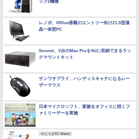
ップ2機種
レノボ、Office搭載のエントリー向け21.5型液
晶一体型PC
Sonnet、2台のMac Proを4Uに収納できるラッ
クマウントキット
サンワサプライ、ハンディスキャナになるレー
ザーマウス
日本マイクロソフト、家族をオフィスに招くフ
ァミリーデーを実施
やじうまPC Watch