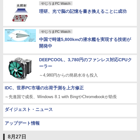
やじうまPC Watch
理研、光で脳の記憶を書き換えることに成功
やじうまPC Watch
中国で時速5,800kmの潜水艦を実現する技術が
開発中
DEEPCOOL、3,780円のファンレス対応CPUク
ーラー
～4,980円からの簡易水冷も投入
IDC、世界PC市場の出荷予測を上方修正
～先進国で成長、Windows 8.1 with BingやChromebookが助長
ダイジェスト・ニュース
アップデート情報
8月27日