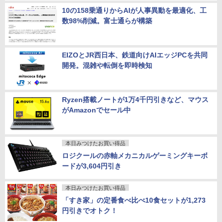
10の158乗通りからAIが人事異動を最適化、工
数98%削減。富士通らが構築
EIZOとJR西日本、鉄道向けAIエッジPCを共同
開発。混雑や転倒を即時検知
Ryzen搭載ノートが1万4千円引きなど、マウス
がAmazonでセール中
本日みつけたお買い得品
ロジクールの赤軸メカニカルゲーミングキーボ
ードが3,604円引き
本日みつけたお買い得品
「すき家」の定番食べ比べ10食セットが1,273
円引きでオトク！