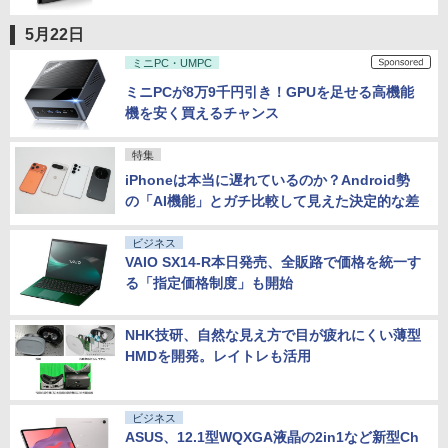
5月22日
ミニPC・UMPC
ミニPCが8万9千円引き！GPUを足せる高機能
機を安く買えるチャンス
特集
iPhoneは本当に遅れているのか？Android勢
の「AI機能」とガチ比較して見えた決定的な差
ビジネス
VAIO SX14-R本日発売、全販路で価格を統一す
る「指定価格制度」も開始
NHK技研、自然な見え方で目が疲れにくい薄型
HMDを開発。レイトレも活用
ビジネス
ASUS、12.1型WQXGA液晶の2in1など新型Ch