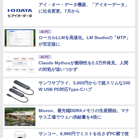
アイ・オー・データ機器、「アイオーデータ」
に社名変更。7月から
AI PC
ローカルLLMを高速化。LM Studioの「MTP」
が安定版に
AI PC
Claude Mythosが脆弱性を2.3万件発見。人間
の対処が追いつかず
サンワサプライ、3,000円からで超スリムな100
W USB PD対応Type-Cハブ
Micron、最先端DDR4メモリの生産開始。マナ
サス工場でウェハ供給量を4倍に
サンコー、8,980円でミストを出さずPC横で使