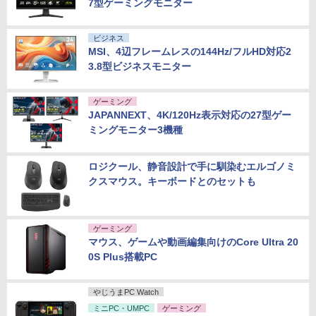
7型ゲーミングモニター
ビジネス
MSI、4辺フレームレスの144Hz/フルHD対応2
3.8型ビジネスモニター
ゲーミング
JAPANNEXT、4K/120Hz表示対応の27型ゲー
ミングモニター3機種
ロジクール、静音設計で手に馴染むエルゴノミ
クスマウス。キーボードとのセットも
ゲーミング
マウス、ゲームや動画編集向けのCore Ultra 20
0S Plus搭載PC
やじうまPC Watch
ミニPC・UMPC
ゲーミング