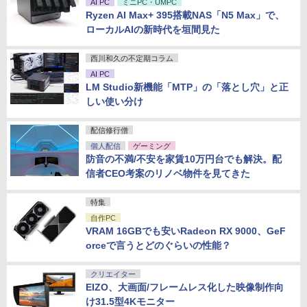
AI PC
ミニPC・UMPC
Ryzen AI Max+ 395搭載NAS「N5 Max」で、
ローカルAIの新時代を垣間見た
西川和久の不定期コラム
AI PC
LM Studio新機能「MTP」の「落とし穴」と正
しい使い分け
配信修行僧
個人配信
ゲーミング
防音の不満/不安を家賃10万円台でも解決。配
信者CEO考案のリノベ物件を見てきた
特集
自作PC
VRAM 16GBでも安いRadeon RX 9000、GeF
orceで言うとどのぐらいの性能？
クリエイター
EIZO、大画面/フレームレス化した映像制作向
け31.5型4Kモニター