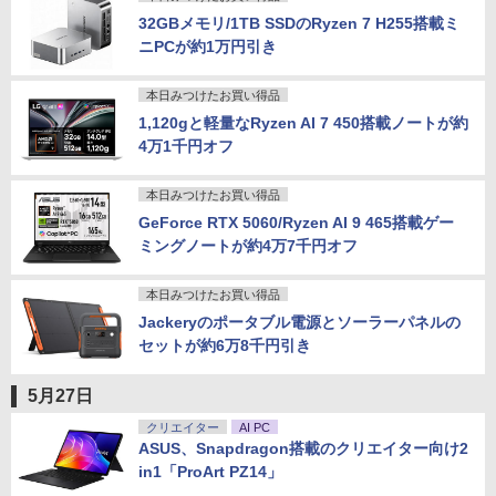
32GBメモリ/1TB SSDのRyzen 7 H255搭載ミ
ニPCが約1万円引き
本日みつけたお買い得品
1,120gと軽量なRyzen AI 7 450搭載ノートが約
4万1千円オフ
本日みつけたお買い得品
GeForce RTX 5060/Ryzen AI 9 465搭載ゲー
ミングノートが約4万7千円オフ
本日みつけたお買い得品
Jackeryのポータブル電源とソーラーパネルの
セットが約6万8千円引き
5月27日
クリエイター
AI PC
ASUS、Snapdragon搭載のクリエイター向け2
in1「ProArt PZ14」