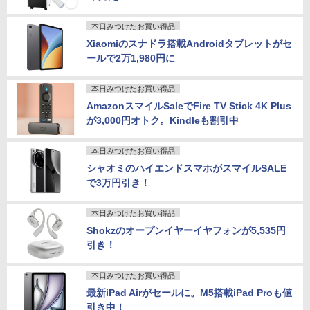
本日みつけたお買い得品
Xiaomiのスナドラ搭載Androidタブレットがセ
ールで2万1,980円に
本日みつけたお買い得品
AmazonスマイルSaleでFire TV Stick 4K Plus
が3,000円オトク。Kindleも割引中
本日みつけたお買い得品
シャオミのハイエンドスマホがスマイルSALE
で3万円引き！
本日みつけたお買い得品
Shokzのオープンイヤーイヤフォンが5,535円
引き！
本日みつけたお買い得品
最新iPad Airがセールに。M5搭載iPad Proも値
引き中！