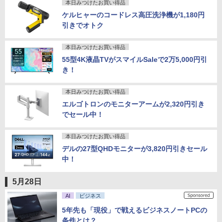
本日みつけたお買い得品
ケルヒャーのコードレス高圧洗浄機が1,180円
引きでオトク
本日みつけたお買い得品
55型4K液晶TVがスマイルSaleで2万5,000円引
き！
本日みつけたお買い得品
エルゴトロンのモニターアームが2,320円引き
でセール中！
本日みつけたお買い得品
デルの27型QHDモニターが3,820円引きセール
中！
5月28日
AI
ビジネス
5年先も「現役」で戦えるビジネスノートPCの
条件とは？