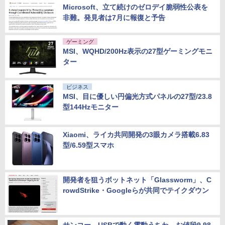
Microsoft、立て続けのゼロデイ脆弱性公表を
非難。発見者は7月に報復と予告
ゲーミング
MSI、WQHD/200Hz表示の27型ゲーミングモニ
ター
ビジネス
MSI、目に優しい円偏光方式パネルの27型/23.8
型144Hzモニター
Xiaomi、ライカ共同開発の3眼カメラ搭載6.83
型/6.59型スマホ
開発者を狙うボットネット「Glassworm」、C
rowdStrike・Googleらが共同でテイクダウン