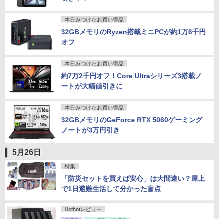
本日みつけたお買い得品
32GBメモリのRyzen搭載ミニPCが約1万6千円
オフ
本日みつけたお買い得品
約7万2千円オフ！Core Ultraシリーズ3搭載ノ
ートが大幅値引きに
本日みつけたお買い得品
32GBメモリのGeForce RTX 5060ゲーミング
ノートが3万円引き
5月26日
特集
「防災セットを買えば安心」は大間違い？屋上
で1日避難生活して分かった盲点
Hothotレビュー