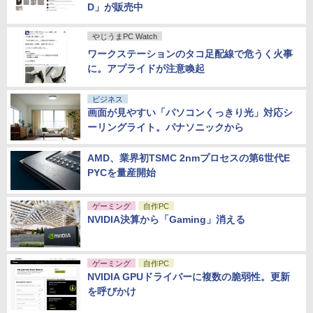
D」が販売中
やじうまPC Watch
ワークステーションのタコ足配線で危うく火事
に。アプライドが注意喚起
ビジネス
画面が見やすい「パソコンくっきり光」対応シ
ーリングライト。パナソニックから
AMD、業界初TSMC 2nmプロセスの第6世代E
PYCを量産開始
ゲーミング
自作PC
NVIDIA決算から「Gaming」消える
ゲーミング
自作PC
NVIDIA GPUドライバーに複数の脆弱性。更新
を呼びかけ