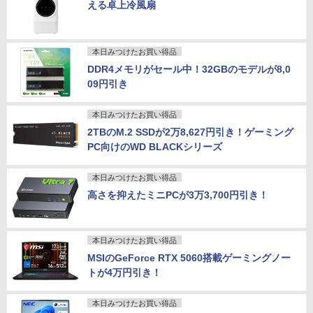
える卓上冷風扇
本日みつけたお買い得品
DDR4メモリがセール中！32GBのモデルが8,0
09円引き
本日みつけたお買い得品
2TBのM.2 SSDが2万8,627円引き！ゲーミング
PC向けのWD BLACKシリーズ
本日みつけたお買い得品
高さを抑えたミニPCが3万3,700円引き！
本日みつけたお買い得品
MSIのGeForce RTX 5060搭載ゲーミングノー
トが4万円引き！
本日みつけたお買い得品