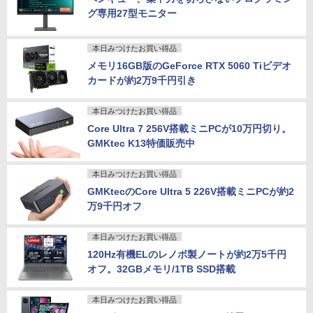
グ専用27型モニター
本日みつけたお買い得品
メモリ16GB版のGeForce RTX 5060 Tiビデオ
カードが約2万9千円引き
本日みつけたお買い得品
Core Ultra 7 256V搭載ミニPCが10万円切り。
GMKtec K13特価販売中
本日みつけたお買い得品
GMKtecのCore Ultra 5 226V搭載ミニPCが約2
万9千円オフ
本日みつけたお買い得品
120Hz有機ELのレノボ製ノートが約2万5千円
オフ。32GBメモリ/1TB SSD搭載
本日みつけたお買い得品