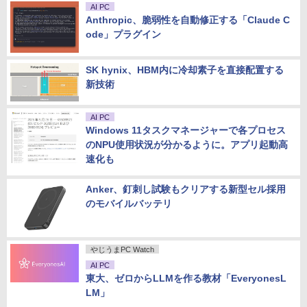
AI PC
Anthropic、脆弱性を自動修正する「Claude C
ode」プラグイン
SK hynix、HBM内に冷却素子を直接配置する
新技術
AI PC
Windows 11タスクマネージャーで各プロセス
のNPU使用状況が分かるように。アプリ起動高
速化も
Anker、釘刺し試験もクリアする新型セル採用
のモバイルバッテリ
やじうまPC Watch
AI PC
東大、ゼロからLLMを作る教材「EveryonesL
LM」