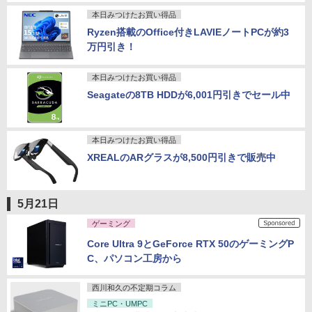
本日みつけたお買い得品
Ryzen搭載のOffice付きLAVIEノートPCが約3
万円引き！
本日みつけたお買い得品
Seagateの8TB HDDが6,001円引きでセール中
本日みつけたお買い得品
XREALのARグラスが8,500円引きで販売中
5月21日
ゲーミング
Core Ultra 9とGeForce RTX 50のゲーミングP
C、パソコン工房から
西川和久の不定期コラム
ミニPC・UMPC