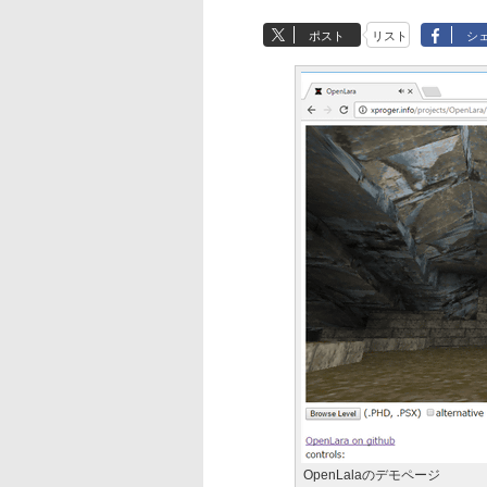
ポスト
リスト
シ
OpenLalaのデモページ