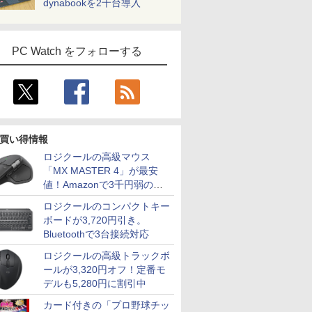
dynabookを2千台導入
PC Watch をフォローする
買い得情報
ロジクールの高級マウス
「MX MASTER 4」が最安
値！Amazonで3千円弱の割
引
ロジクールのコンパクトキー
ボードが3,720円引き。
Bluetoothで3台接続対応
ロジクールの高級トラックボ
ールが3,320円オフ！定番モ
デルも5,280円に割引中
カード付きの「プロ野球チッ