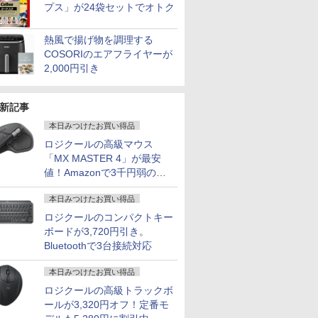
プス」が24袋セットでオトク
熱風で揚げ物を調理する
COSORIのエアフライヤーが
2,000円引き
新記事
本日みつけたお買い得品
ロジクールの高級マウス
「MX MASTER 4」が最安
値！Amazonで3千円弱の割
引
本日みつけたお買い得品
ロジクールのコンパクトキー
ボードが3,720円引き。
Bluetoothで3台接続対応
本日みつけたお買い得品
ロジクールの高級トラックボ
ールが3,320円オフ！定番モ