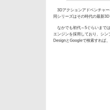
3Dアクションアドベンチャーゲー
同シリーズはその時代の最新3
なかでも初代～5ぐらいまでは、Co
エンジンを採用しており、シンプ
DesignとGoogleで検索