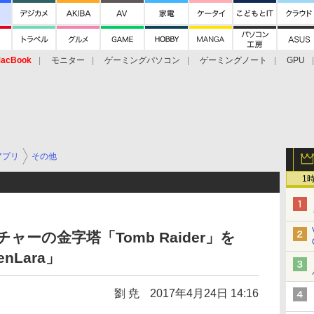
acBook
モニター
ゲーミングパソコン
ゲーミングノート
GPU
アプリ
その他
1
ーの金字塔「Tomb Raider」を
nLara」
劉 尭
2017年4月24日 14:16