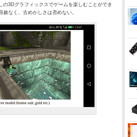
しの3Dグラフィックスでゲームを楽しむことができ
は容赦なく、古めかしさは否めない。
る