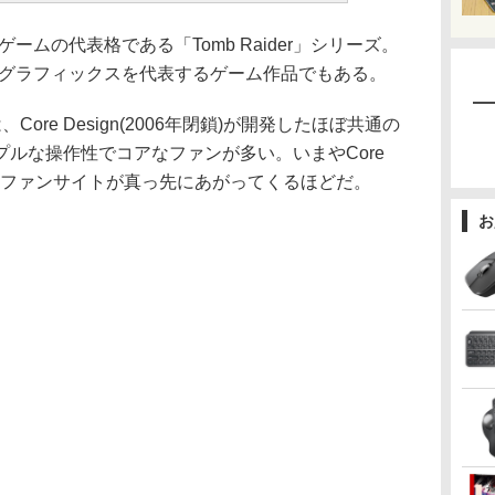
ムの代表格である「Tomb Raider」シリーズ。
Dグラフィックスを代表するゲーム作品でもある。
re Design(2006年閉鎖)が開発したほぼ共通の
ルな操作性でコアなファンが多い。いまやCore
すれば、ファンサイトが真っ先にあがってくるほどだ。
お