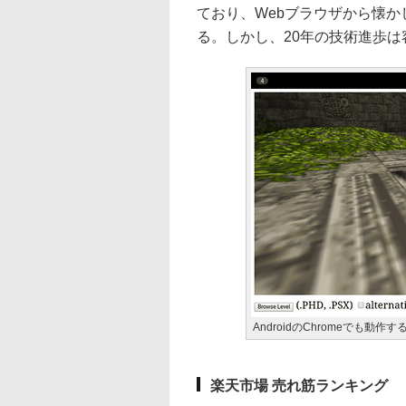
ており、Webブラウザから懐か
る。しかし、20年の技術進歩
AndroidのChromeでも動作す
楽天市場 売れ筋ランキング