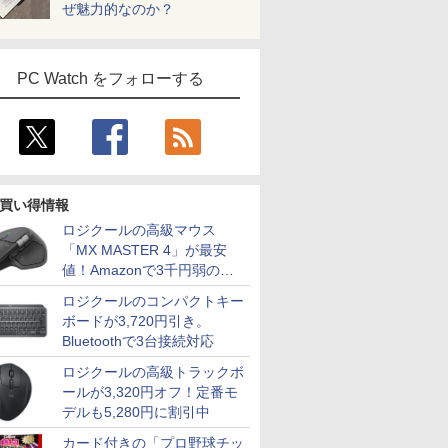
ぜ魅力的なのか？
PC Watch をフォローする
買い得情報
ロジクールの高級マウス
「MX MASTER 4」が最安
値！Amazonで3千円弱の割
引
ロジクールのコンパクトキー
ボードが3,720円引き。
Bluetoothで3台接続対応
ロジクールの高級トラックボ
ールが3,320円オフ！定番モ
デルも5,280円に割引中
カード付きの「プロ野球チッ