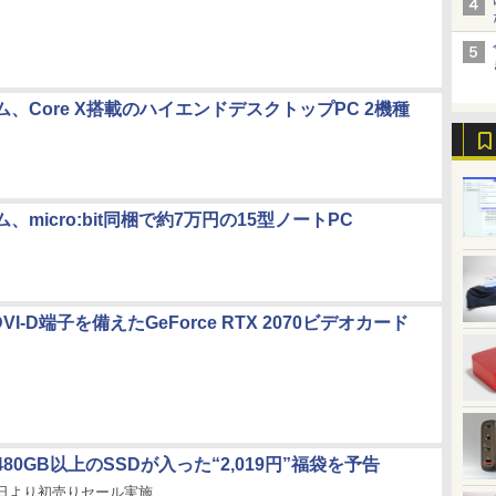
、Core X搭載のハイエンドデスクトップPC 2機種
、micro:bit同梱で約7万円の15型ノートPC
l、DVI-D端子を備えたGeForce RTX 2070ビデオカード
80GB以上のSSDが入った“2,019円”福袋を予告
月1日より初売りセール実施