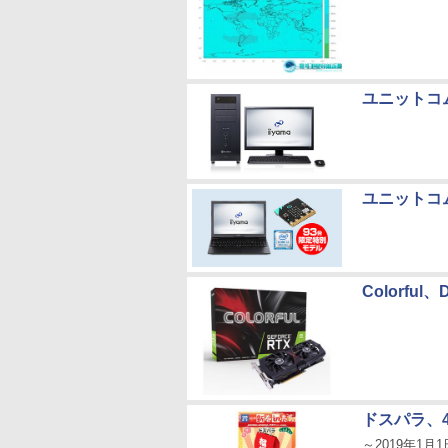
ユニットコム
ユニットコム
Colorfu
ドスパラ、4
～2019年1