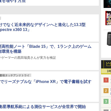
容量を増やす方法
けでなく近未来的なデザインへと進化した13.3型
pectre x360 13」
薄型高性能ノート「Blade 15」で、1ランク上のゲーム
信環境を構築
チゲーマーの黒田瑞貴さんが実力を検証
1
書籍タッチアンドトライ
面でリーズナブルな「iPhone XR」で電子書籍を試す
衛星導航系統による測位サービスが全世界で開始