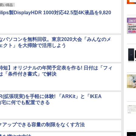
買い得品
ilips製DisplayHDR 1000対応42.5型4K液晶を9,820
なパソコンを無料回収。東京2020大会「みんなのメ
ェクト」を大掃除で活用しよう
時短】オリジナルの年間予定表を作る! 日付は「フィ
は「条件付き書式」で解決
AR(拡張現実)を手軽に体験! 「ARKit」と「IKEA
で自宅に何でも配置できる
ックアップできる容量の制限をなくす方法