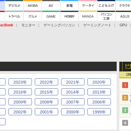
acBook
モニター
ゲーミングパソコン
ゲーミングノート
GPU
1
年
2023
年
2022
年
2021
年
2020
年
年
2016
年
2015
年
2014
年
2013
年
年
2009
年
2008
年
2007
年
2006
年
年
2002
年
2001
年
2000
年
1999
年
年