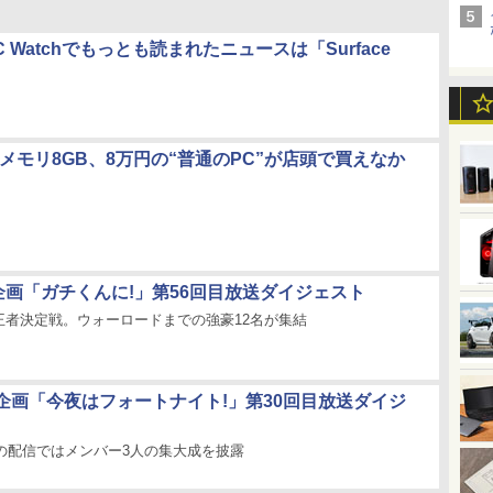
C Watchでもっとも読まれたニュースは「Surface
でメモリ8GB、8万円の“普通のPC”が店頭で買えなか
企画「ガチくんに!」第56回目放送ダイジェスト
王者決定戦。ウォーロードまでの強豪12名が集結
企画「今夜はフォートナイト!」第30回目放送ダイジ
後の配信ではメンバー3人の集大成を披露