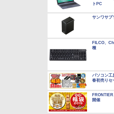
トPC
サンワサプ
FILCO、
種
パソコン工房
春初売りセ
FRONTI
開催