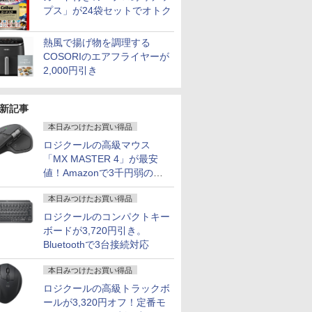
プス」が24袋セットでオトク
熱風で揚げ物を調理する
COSORIのエアフライヤーが
2,000円引き
新記事
本日みつけたお買い得品
ロジクールの高級マウス
「MX MASTER 4」が最安
値！Amazonで3千円弱の割
引
本日みつけたお買い得品
ロジクールのコンパクトキー
ボードが3,720円引き。
Bluetoothで3台接続対応
本日みつけたお買い得品
ロジクールの高級トラックボ
ールが3,320円オフ！定番モ