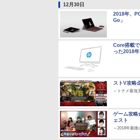
12月30日
2018年、P
Go」
Core搭載
った2018年
ストV攻略
～トナメ最強
ゲーム攻略
ェスト
～2018年最