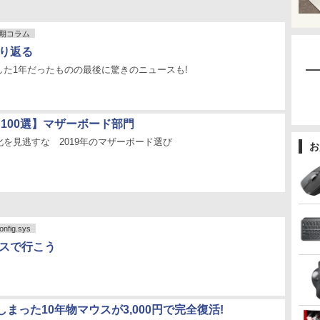
期コラム
振り返る
した1年だったものの最後に驚きのニュースも!
ツ100選】マザーボード部門
を見逃すな 2019年のマザーボード選び
お
fig.sys
ペースで行こう
まった10年物マウスが3,000円で完全復活!