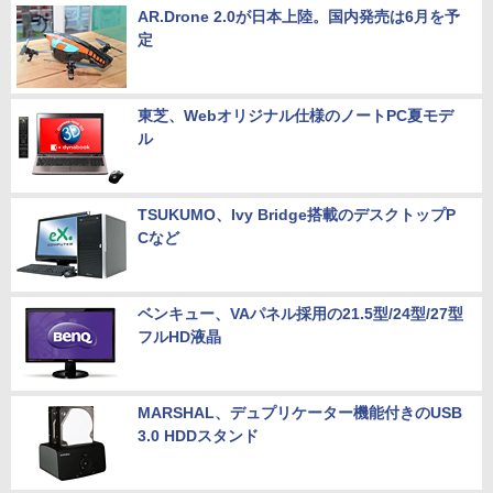
AR.Drone 2.0が日本上陸。国内発売は6月を予
定
東芝、Webオリジナル仕様のノートPC夏モデ
ル
TSUKUMO、Ivy Bridge搭載のデスクトップP
Cなど
ベンキュー、VAパネル採用の21.5型/24型/27型
フルHD液晶
MARSHAL、デュプリケーター機能付きのUSB
3.0 HDDスタンド