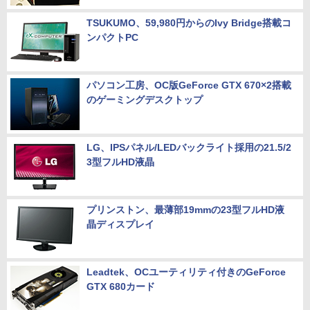
TSUKUMO、59,980円からのIvy Bridge搭載コ
ンパクトPC
パソコン工房、OC版GeForce GTX 670×2搭載
のゲーミングデスクトップ
LG、IPSパネル/LEDバックライト採用の21.5/2
3型フルHD液晶
プリンストン、最薄部19mmの23型フルHD液
晶ディスプレイ
Leadtek、OCユーティリティ付きのGeForce
GTX 680カード