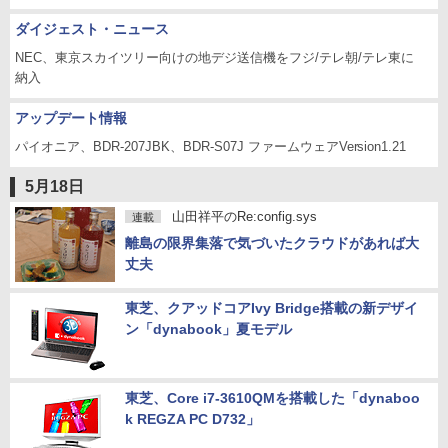
ダイジェスト・ニュース
NEC、東京スカイツリー向けの地デジ送信機をフジ/テレ朝/テレ東に
納入
アップデート情報
パイオニア、BDR-207JBK、BDR-S07J ファームウェアVersion1.21
5月18日
山田祥平のRe:config.sys
連載
離島の限界集落で気づいたクラウドがあれば大
丈夫
東芝、クアッドコアIvy Bridge搭載の新デザイ
ン「dynabook」夏モデル
東芝、Core i7-3610QMを搭載した「dynaboo
k REGZA PC D732」