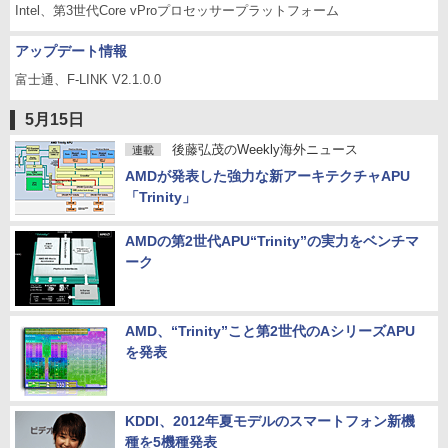
Intel、第3世代Core vProプロセッサープラットフォーム
アップデート情報
富士通、F-LINK V2.1.0.0
5月15日
後藤弘茂のWeekly海外ニュース
連載
AMDが発表した強力な新アーキテクチャAPU
「Trinity」
AMDの第2世代APU“Trinity”の実力をベンチマ
ーク
AMD、“Trinity”こと第2世代のAシリーズAPU
を発表
KDDI、2012年夏モデルのスマートフォン新機
種を5機種発表