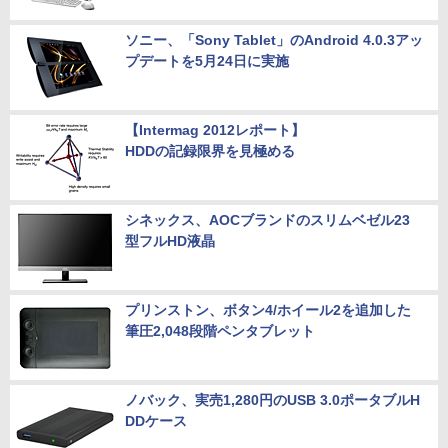
ソニー、「Sony Tablet」のAndroid 4.0.3アッ
プデートを5月24日に実施
【Intermag 2012レポート】
HDDの記録限界を見極める
シネックス、AOCブランドのスリムベゼル23
型フルHD液晶
プリンストン、ボタン4/ホイール2を追加した
筆圧2,048段階ペンタブレット
ノバック、実売1,280円のUSB 3.0ポータブルH
DDケース