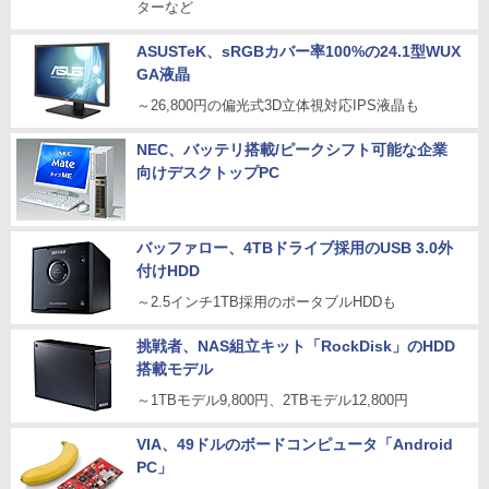
ターなど
ASUSTeK、sRGBカバー率100%の24.1型WUX
GA液晶
～26,800円の偏光式3D立体視対応IPS液晶も
NEC、バッテリ搭載/ピークシフト可能な企業
向けデスクトップPC
バッファロー、4TBドライブ採用のUSB 3.0外
付けHDD
～2.5インチ1TB採用のポータブルHDDも
挑戦者、NAS組立キット「RockDisk」のHDD
搭載モデル
～1TBモデル9,800円、2TBモデル12,800円
VIA、49ドルのボードコンピュータ「Android
PC」