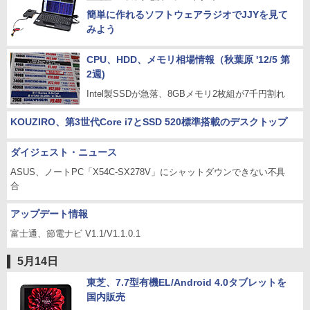
簡単に作れるソフトウェアラジオでJJYを見て
みよう
CPU、HDD、メモリ相場情報（秋葉原 '12/5 第
2週)
Intel製SSDが急落、8GBメモリ2枚組が7千円割れ
KOUZIRO、第3世代Core i7とSSD 520標準搭載のデスクトップ
ダイジェスト・ニュース
ASUS、ノートPC「X54C-SX278V」にシャットダウンできない不具
合
アップデート情報
富士通、節電ナビ V1.1/V1.1.0.1
5月14日
東芝、7.7型有機EL/Android 4.0タブレットを
国内販売