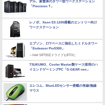
デル、新筐体のタワー型ワークステーション
「Precision T」
レノボ、Xeon E3-1200搭載のエントリー向け
ワークステーション
エプソン、Z77ベースに強化したミドルタワー
「Endeavor Pro5300」
～Intel SRT対応ドライブもBTOに
TSUKUMO、Cooler Master製ケース採用のハ
イエンドゲーミングPC「G-GEAR neo」
エレコム、BlueLEDセンサー搭載の有線/無線
マウス