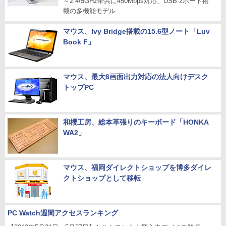
～2.4/5GHz帯共に450Mbps対応、USB 2ポート搭
載の多機能モデル
マウス、Ivy Bridge搭載の15.6型ノート「Luv
Book F」
マウス、最大6画面出力対応の法人向けデスク
トップPC
和櫻工房、総本革張りのキーボード「HONKA
WA2」
マウス、福岡ダイレクトショップを博多ダイレ
クトショップとして移転
PC Watch週間アクセスランキング