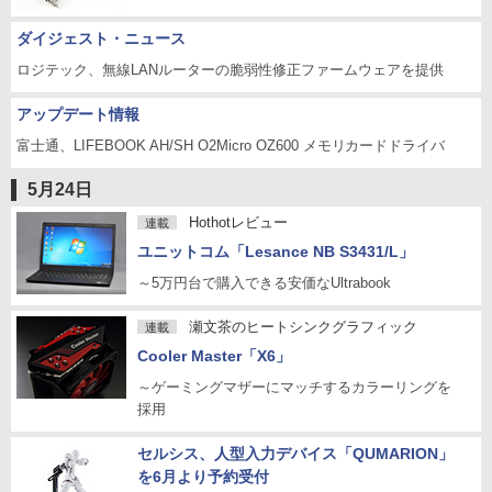
ダイジェスト・ニュース
ロジテック、無線LANルーターの脆弱性修正ファームウェアを提供
アップデート情報
富士通、LIFEBOOK AH/SH O2Micro OZ600 メモリカードドライバ
5月24日
Hothotレビュー
連載
ユニットコム「Lesance NB S3431/L」
～5万円台で購入できる安価なUltrabook
瀬文茶のヒートシンクグラフィック
連載
Cooler Master「X6」
～ゲーミングマザーにマッチするカラーリングを
採用
セルシス、人型入力デバイス「QUMARION」
を6月より予約受付