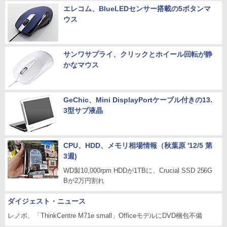
エレコム、BlueLEDセンサー搭載の5ボタンマ
ウス
サンワサプライ、クリックとホイール回転が静
かなマウス
GeChic、Mini DisplayPortケーブル付きの13.
3型サブ液晶
CPU、HDD、メモリ相場情報（秋葉原 '12/5 第
3週)
WD製10,000rpm HDDが1TBに、Crucial SSD 256G
Bが2万円割れ
ダイジェスト・ニュース
レノボ、「ThinkCentre M71e small」OfficeモデルにDVD梱包不備