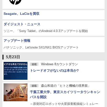
Seagate、LaCieを買収
ダイジェスト・ニュース
ソニー、「Sony Tablet」のAndroid 4.0.3アップデートを開始
アップデート情報
パナソニック、Let'snote SX1/NX1 BIOSアップデート
5月23日
Windows 8カウントダウン
連載
トレードオフがないのは本当か?
森山和道の「ヒトと機械の境界面」
連載
千葉工業大学、東京スカイツリータウンキャン
パスを開設
～原発対応ロボットや火星探査船操縦シミュレー