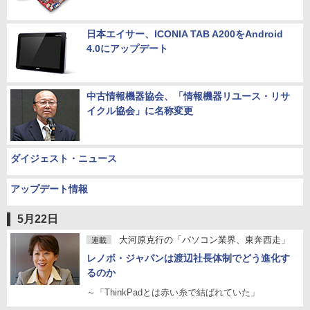
日本エイサー、ICONIA TAB A200をAndroid
4.0にアップデート
中古情報機器協会、「情報機器リユース・リサ
イクル協会」に名称変更
ダイジェスト・ニュース
アップデート情報
5月22日
大河原克行の「パソコン業界、東奔西走」
連載
レノボ・ジャパンは渡辺社長体制でどう進化す
るのか
～「ThinkPadとは赤い糸で結ばれていた」