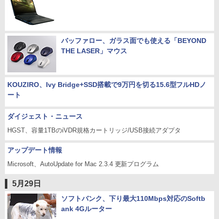
バッファロー、ガラス面でも使える「BEYOND
THE LASER」マウス
KOUZIRO、Ivy Bridge+SSD搭載で9万円を切る15.6型フルHDノ
ート
ダイジェスト・ニュース
HGST、容量1TBのiVDR規格カートリッジ/USB接続アダプタ
アップデート情報
Microsoft、AutoUpdate for Mac 2.3.4 更新プログラム
5月29日
ソフトバンク、下り最大110Mbps対応のSoftb
ank 4Gルーター