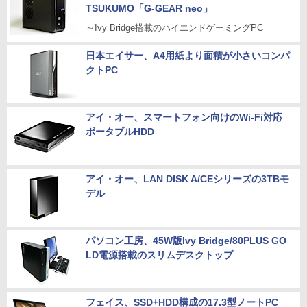
TSUKUMO「G-GEAR neo」
～Ivy Bridge搭載のハイエンドゲーミングPC
日本エイサー、A4用紙より面積が小さいコンパ
クトPC
アイ・オー、スマートフォン向けのWi-Fi対応
ポータブルHDD
アイ・オー、LAN DISK A/CEシリーズの3TBモ
デル
パソコン工房、45W版Ivy Bridge/80PLUS GO
LD電源搭載のスリムデスクトップ
フェイス、SSD+HDD構成の17.3型ノートPC