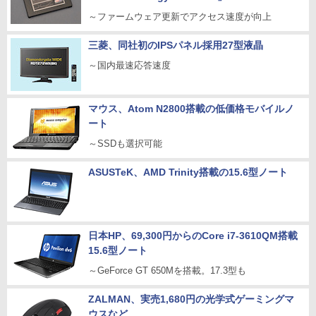
～ファームウェア更新でアクセス速度が向上
三菱、同社初のIPSパネル採用27型液晶
～国内最速応答速度
マウス、Atom N2800搭載の低価格モバイルノ
ート
～SSDも選択可能
ASUSTeK、AMD Trinity搭載の15.6型ノート
日本HP、69,300円からのCore i7-3610QM搭載
15.6型ノート
～GeForce GT 650Mを搭載。17.3型も
ZALMAN、実売1,680円の光学式ゲーミングマ
ウスなど