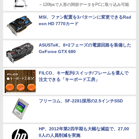
～120fpsで人形の関節データをPCに取り込み可能
MSI、ファン配置を3パターンに変更できるRad
eon HD 7770カード
ASUSTeK、8+2フェーズの電源回路を装備した
GeForce GTX 680
FILCO、キー配列/スイッチ/フレームを選んで
注文できる「キーボード工房」
フリーコム、SF-2281採用の2.5インチSSD
HP、2012年第2四半期も大幅な減益で、27,00
0人の人員削減を実施