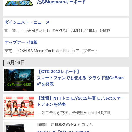
たみBluetoothキーボード
ダイジェスト・ニュース
富士通、「ESPRIMO EH」のAPUは「AMD E2-1800」を搭載
アップデート情報
東芝、TOSHIBA Media Controller Plug-in アップデート
5月16日
【GTC 2012レポート】
スマートフォンでも使える“クラウド型GeForc
e”を発表
【速報】NTTドコモが2012年夏モデルのスマー
トフォンを発表
～ Xiモデルが充実。全機種Android 4.0搭載
西川和久の不定期コラム
連載