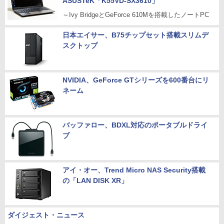
ASUSTeK「K55VD-SX3610」
～Ivy BridgeとGeForce 610Mを搭載したノートPC
日本エイサー、B75チップセット搭載スリムデ
スクトップ
NVIDIA、GeForce GTシリーズを600番台にリ
ネーム
バッファロー、BDXL対応のポータブルドライ
ブ
アイ・オー、Trend Micro NAS Security搭載
の「LAN DISK XR」
ダイジェスト・ニュース