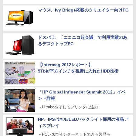
マウス、Ivy Bridge搭載のクリエイター向けPC
ドスパラ、「ニコニコ超会議」で利用実績のあ
るデスクトップPC
【Intermag 2012レポート】
5Tbit/平方インチを視野に入れたHDD技術
「HP Global Influencer Summit 2012」イベ
ント詳報
～Ultrabookそしてプリンタに注力
HP、IPSパネル/LEDバックライト採用の液晶デ
ィスプレイ
～PCレスでインターネットできる製品も