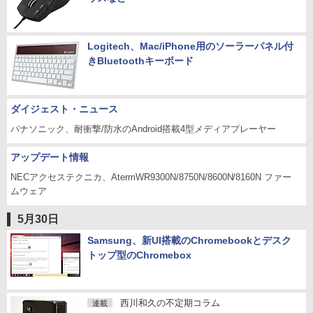
Logitech、Mac/iPhone用のソーラーパネル付
きBluetoothキーボード
ダイジェスト・ニュース
パナソニック、耐衝撃/防水のAndroid搭載4型メディアプレーヤー
アップデート情報
NECアクセステクニカ、AtermWR9300N/8750N/8600N/8160N ファー
ムウェア
5月30日
Samsung、新UI搭載のChromebookとデスク
トップ型のChromebox
西川和久の不定期コラム
連載