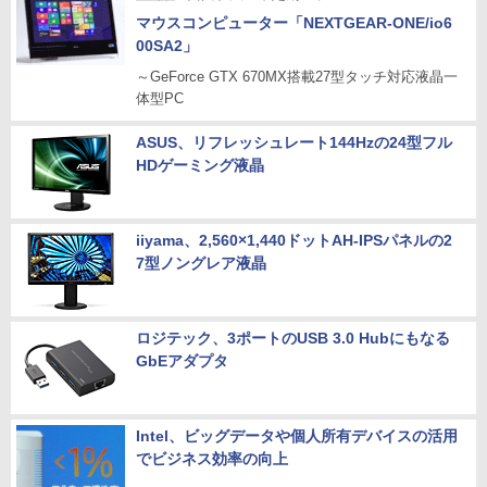
マウスコンピューター「NEXTGEAR-ONE/io6
00SA2」
～GeForce GTX 670MX搭載27型タッチ対応液晶一
体型PC
ASUS、リフレッシュレート144Hzの24型フル
HDゲーミング液晶
iiyama、2,560×1,440ドットAH-IPSパネルの2
7型ノングレア液晶
ロジテック、3ポートのUSB 3.0 Hubにもなる
GbEアダプタ
Intel、ビッグデータや個人所有デバイスの活用
でビジネス効率の向上