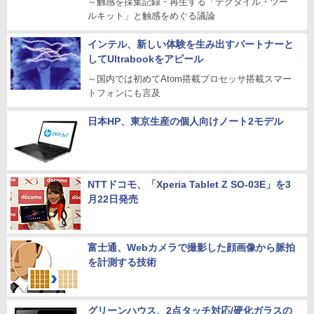
～触感を採集記録・再生する「テクタイル・ツー
ルキット」と触感をめぐる議論
インテル、新しい体験を生み出すパートナーと
してUltrabookをアピール
～国内では初めてAtom搭載プロセッサ搭載スマー
トフォンにも言及
日本HP、東京生産の個人向けノート2モデル
NTTドコモ、「Xperia Tablet Z SO-03E」を3
月22日発売
富士通、Webカメラで撮影した顔画像から脈拍
を計測する技術
グリーンハウス、2点タッチ対応/硬化ガラスの