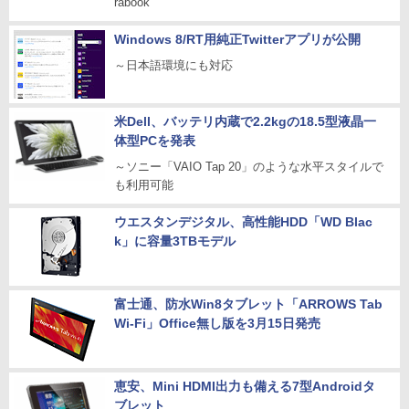
rabook
Windows 8/RT用純正Twitterアプリが公開
～日本語環境にも対応
米Dell、バッテリ内蔵で2.2kgの18.5型液晶一
体型PCを発表
～ソニー「VAIO Tap 20」のような水平スタイルで
も利用可能
ウエスタンデジタル、高性能HDD「WD Blac
k」に容量3TBモデル
富士通、防水Win8タブレット「ARROWS Tab
Wi-Fi」Office無し版を3月15日発売
恵安、Mini HDMI出力も備える7型Androidタ
ブレット