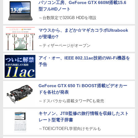
パソコン工房、GeForce GTX 660M搭載15.6
型フルHDノート
～台数限定で320GB HDDを増設
マウスから、まどか☆マギカコラボUltrabook
が登場か?
～ティザーページがオープン
アイ・オー、IEEE 802.11ac技術のWi-Fi機器を
予告
GeForce GTX 650 Ti BOOST搭載ビデオカー
ドを各社が発表
～ドスパラから搭載タワーPCも発売
キヤノン、JTB監修の旅行情報を収録したスト
レート型電子辞書
～TOEIC/TOEFL学習向けモデルも