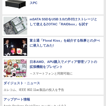
スPC
mSATA SSDをUSB 3.0の外付けストレージと
して使えるZOTAC「RAIDbox」を試す
富士通「Floral Kiss」を紹介する執事との夕べ
に潜入してみた!
日本AMD、APU購入でメディア管理ソフトの
拡張機能をプレゼント
～スマートフォンと同期可能に
ダイジェスト・ニュース
エレコム、IEEE 802.11ac製品の投入を予告
アップデート情報