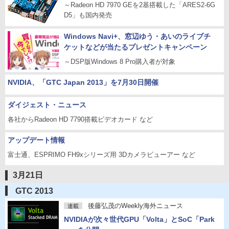
～Radeon HD 7970 GEを2基搭載した「ARES2-6G
D5」も国内発売
Windows Navi+、窓辺ゆう・あいのライブチ
ケットなどが当たるプレゼントキャンペーン
～DSP版Windows 8 Pro購入者が対象
NVIDIA、「GTC Japan 2013」を7月30日開催
ダイジェスト・ニュース
各社からRadeon HD 7790搭載ビデオカード など
アップデート情報
富士通、ESPRIMO FH9xシリーズ用 3Dカメラビューアー など
3月21日
GTC 2013
後藤弘茂のWeekly海外ニュース
連載
NVIDIAが次々世代GPU「Volta」とSoC「Park