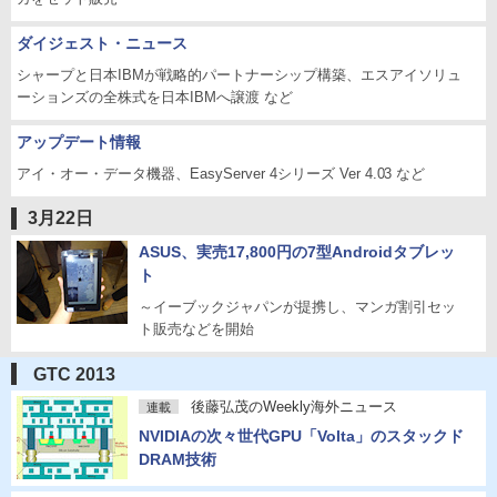
ダイジェスト・ニュース
シャープと日本IBMが戦略的パートナーシップ構築、エスアイソリュ
ーションズの全株式を日本IBMへ譲渡 など
アップデート情報
アイ・オー・データ機器、EasyServer 4シリーズ Ver 4.03 など
3月22日
ASUS、実売17,800円の7型Androidタブレッ
ト
～イーブックジャパンが提携し、マンガ割引セッ
ト販売などを開始
GTC 2013
後藤弘茂のWeekly海外ニュース
連載
NVIDIAの次々世代GPU「Volta」のスタックド
DRAM技術