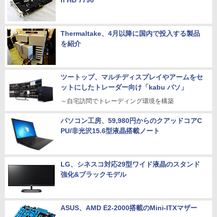
n HD 7790
Thermaltake、4月以降に国内で投入する製品
を紹介
ツートップ、マルチディスプレイやアームをセ
ットにしたトレーダー向け「kabu パソ」
～自宅訪問でトレーディング環境を構築
パソコン工房、59,980円からのクアッドコアC
PU/非光沢15.6型液晶搭載ノート
LG、シネスコ対応29型ワイド液晶のスタンド
強化&ブラックモデル
ASUS、AMD E2-2000搭載のMini-ITXマザー