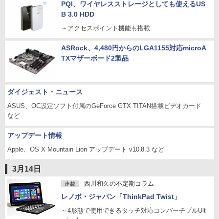
PQI、ワイヤレスストレージとしても使えるUS
B 3.0 HDD
～アクセスポイント機能も搭載
ASRock、4,480円からのLGA1155対応microA
TXマザーボード2製品
ダイジェスト・ニュース
ASUS、OC設定ソフト付属のGeForce GTX TITAN搭載ビデオカード
など
アップデート情報
Apple、OS X Mountain Lion アップデート v10.8.3 など
3月14日
西川和久の不定期コラム
連載
レノボ・ジャパン「ThinkPad Twist」
～4形態で使用できるタッチ対応コンバーチブルUlt