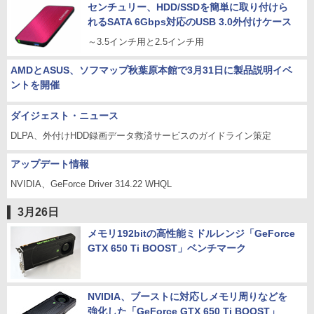
センチュリー、HDD/SSDを簡単に取り付けら
れるSATA 6Gbps対応のUSB 3.0外付けケース
～3.5インチ用と2.5インチ用
AMDとASUS、ソフマップ秋葉原本館で3月31日に製品説明イベ
ントを開催
ダイジェスト・ニュース
DLPA、外付けHDD録画データ救済サービスのガイドライン策定
アップデート情報
NVIDIA、GeForce Driver 314.22 WHQL
3月26日
メモリ192bitの高性能ミドルレンジ「GeForce
GTX 650 Ti BOOST」ベンチマーク
NVIDIA、ブーストに対応しメモリ周りなどを
強化した「GeForce GTX 650 Ti BOOST」