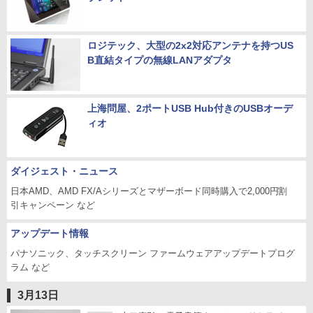
ロジテック、大型の2x2対応アンテナを持つUS
B直結タイプの無線LANアダプタ
上海問屋、2ポートUSB Hub付きのUSBオーデ
ィオ
ダイジェスト・ニュース
日本AMD、AMD FX/Aシリーズとマザーボード同時購入で2,000円割
引キャンペーン など
アップデート情報
パナソニック、タッチスクリーン ファームウェアアップデートプログ
ラム など
3月13日