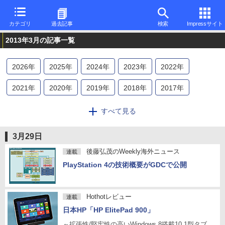
カテゴリ
過去記事
検索
Impressサイト
2013年3月の記事一覧
2026
年
2025
年
2024
年
2023
年
2022
年
2021
年
2020
年
2019
年
2018
年
2017
年
2016
年
2015
年
2014
年
2013
年
2012
年
すべて見る
2011
年
2010
年
2009
年
2008
年
2007
年
3月29日
2006
年
2005
年
2004
年
2003
年
2002
年
後藤弘茂のWeekly海外ニュース
連載
PlayStation 4の技術概要がGDCで公開
2001
年
2000
年
1999
年
1998
年
1997
年
1996
年
Hothotレビュー
連載
日本HP「HP ElitePad 900」
～拡張性/堅牢性の高いWindows 8搭載10.1型タブ