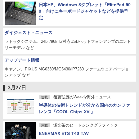
日本HP、Windows 8タブレット「ElitePad 90
0」向けにキーボードジャケットなどを提供予
定
ダイジェスト・ニュース
ラトックシステム、24bit/96kHz対応USBヘッドフォンアンプのエント
リーモデル など
アップデート情報
キヤノン、PIXUS MG6330/MG5430/iP7230 ファームウェアバージョ
ンアップ など
3月27日
後藤弘茂のWeekly海外ニュース
連載
半導体の技術トレンドが分かる国内のカンファ
レンス「COOL Chips XVI」
瀬文茶のヒートシンクグラフィック
連載
ENERMAX ETS-T40-TAV