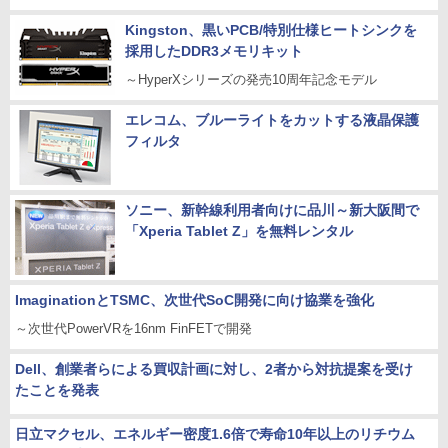
Kingston、黒いPCB/特別仕様ヒートシンクを
採用したDDR3メモリキット
～HyperXシリーズの発売10周年記念モデル
エレコム、ブルーライトをカットする液晶保護
フィルタ
ソニー、新幹線利用者向けに品川～新大阪間で
「Xperia Tablet Z」を無料レンタル
ImaginationとTSMC、次世代SoC開発に向け協業を強化
～次世代PowerVRを16nm FinFETで開発
Dell、創業者らによる買収計画に対し、2者から対抗提案を受け
たことを発表
日立マクセル、エネルギー密度1.6倍で寿命10年以上のリチウム