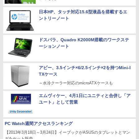
日本HP、タッチ対応15.6型液晶を搭載するエ
ントリーノート
ドスパラ、Quadro K2000M搭載のワークステ
ーションノート
アビー、3.5インチ×6/2.5インチ×2を持つMini-I
TXケース
～水冷クーラー対応のmicroATXケースも
エムヴィケー、4月1日にユニティと合併し「ア
ユート」として営業
PC Watch週間アクセスランキング
【2013年3月18日～3月24日】イーブックがASUSのタブレットとマン
ガをセット販売