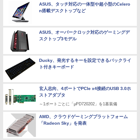
ASUS、タッチ対応の一体型や超小型のCelero
n搭載デスクトップなど
ASUS、オーバークロック対応のゲーミングデ
スクトップ3モデル
Ducky、発光するキーを設定できるバックライ
ト付きキーボード
玄人志向、4ポートでPCIe x4接続のUSB 3.0ホ
ストアダプタ
～1ポートごとに「μPD720202」を1基装備
AMD、クラウドゲーミングプラットフォーム
「Radeon Sky」を発表