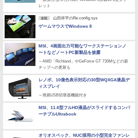
レット
山田祥平のRe:config.sys
連載
ゲームマウスでWindows 8
MSI、4画面出力可能なワークステーションノ
ートなどノートPC新製品を披露
～AMD「Richland」やGeForce GT 730Mなどの新
チップへの更新も
レノボ、10億色表示対応の30型WQXGA液晶デ
ィスプレイ
～簡易USB切替器機能付き
MSI、11.6型フルHD液晶がスライドするコンバ
ーチブルUltrabook
オリオスペック、NUC採用の小型完全ファンレ