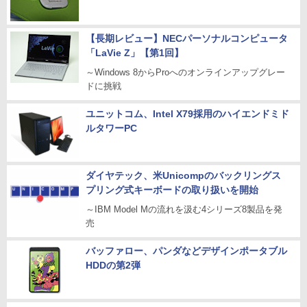
【長期レビュー】NECパーソナルコンピュータ
「LaVie Z」【第1回】
～Windows 8からProへのオンラインアップグレー
ドに挑戦
ユニットコム、Intel X79採用のハイエンドミド
ルタワーPC
ダイヤテック、米Unicompのバックリングス
プリング式キーボードの取り扱いを開始
～IBM Model Mの流れを汲む4シリーズ8製品を発
売
バッファロー、パンダなどデザインポータブル
HDDの第2弾