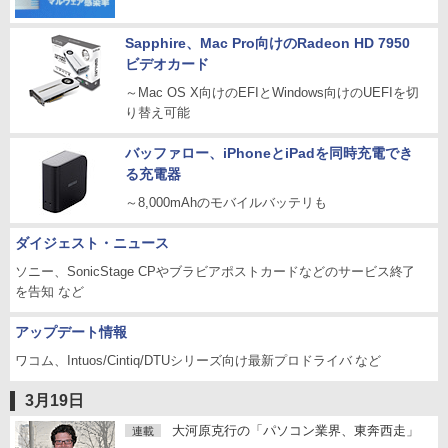
Sapphire、Mac Pro向けのRadeon HD 7950
ビデオカード
～Mac OS X向けのEFIとWindows向けのUEFIを切
り替え可能
バッファロー、iPhoneとiPadを同時充電でき
る充電器
～8,000mAhのモバイルバッテリも
ダイジェスト・ニュース
ソニー、SonicStage CPやブラビアポストカードなどのサービス終了
を告知 など
アップデート情報
ワコム、Intuos/Cintiq/DTUシリーズ向け最新プロドライバ など
3月19日
大河原克行の「パソコン業界、東奔西走」
連載