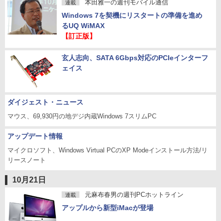
本田雅一の週刊モバイル通信
連載
Windows 7を契機にリスタートの準備を進め
るUQ WiMAX
【訂正版】
玄人志向、SATA 6Gbps対応のPCIeインターフ
ェイス
ダイジェスト・ニュース
マウス、69,930円の地デジ内蔵Windows 7スリムPC
アップデート情報
マイクロソフト、Windows Virtual PCのXP Modeインストール方法/リ
リースノート
10月21日
元麻布春男の週刊PCホットライン
連載
アップルから新型iMacが登場