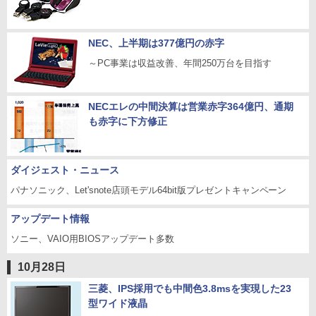
NEC、上半期は377億円の赤字
～PC事業は収益改善、年間250万台を目指す
NECエレの中間決算は営業赤字364億円、通期
も赤字に下方修正
ダイジェスト・ニュース
パナソニック、Let'snote店頭モデル64bit版プレゼントキャンペーン
アップデート情報
ソニー、VAIO用BIOSアップデート多数
10月28日
三菱、IPS採用でも中間色3.8msを実現した23
型ワイド液晶