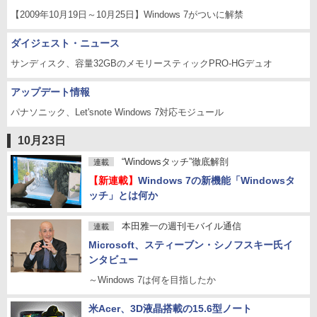
【2009年10月19日～10月25日】Windows 7がついに解禁
ダイジェスト・ニュース
サンディスク、容量32GBのメモリースティックPRO-HGデュオ
アップデート情報
パナソニック、Let'snote Windows 7対応モジュール
10月23日
“Windowsタッチ”徹底解剖
連載
【新連載】
Windows 7の新機能「Windowsタ
ッチ」とは何か
本田雅一の週刊モバイル通信
連載
Microsoft、スティーブン・シノフスキー氏イ
ンタビュー
～Windows 7は何を目指したか
米Acer、3D液晶搭載の15.6型ノート