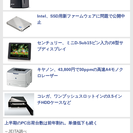
Intel、SSD用新ファームウェアに問題で公開中
止
センチュリー、ミニD-Sub15ピン入力の8型サ
ブディスプレイ
キヤノン、43,800円で30ppmの高速A4モノク
ロレーザー
コレガ、ワンプッシュスロットインの3.5イン
チHDDケースなど
上半期のPC出荷台数は前年割れ。単価低下も続く
～JEITA調べ