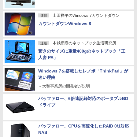
山田祥平のWindows 7カウントダウン
連載
カウントダウンWindows 8
本城網彦のネットブック生活研究所
連載
驚きのサイズに重量400gのネットブック「工
人舎 PA」
Windows 7を搭載したレノボ「ThinkPad」が
速い理由
～大和事業所の開発者が説明
バッファロー、6倍速記録対応のポータブルBD
ドライブ
バッファロー、CPUを高速化したRAID 0/1対応
NAS