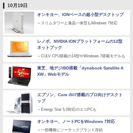
10月19日
オンキヨー、IONベースの超小型デスクトップ
～スリムタワーと液晶一体型もWindows 7対応
レノボ、NVIDIA IONプラットフォームの12型
ネットブック
～CULV CPU搭載の14型やWindows 7搭載モデルも
東芝、地デジ/BD搭載「dynabook Satellite A
XW」Webモデル
エプソン、Core i5/i7搭載のプロ向けデスクト
ップ
～Energy Star 5.0対応のエコPCも
オンキヨー、ノートPCをWindows 7対応
～一部機種にソーテックブランド存続