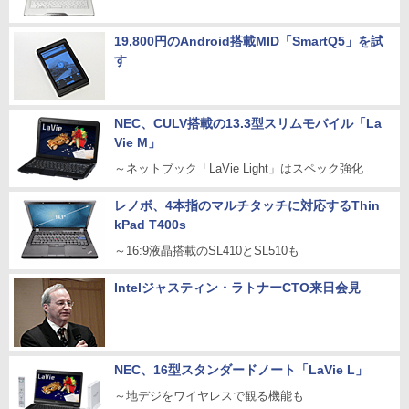
19,800円のAndroid搭載MID「SmartQ5」を試
す
NEC、CULV搭載の13.3型スリムモバイル「La
Vie M」
～ネットブック「LaVie Light」はスペック強化
レノボ、4本指のマルチタッチに対応するThin
kPad T400s
～16:9液晶搭載のSL410とSL510も
Intelジャスティン・ラトナーCTO来日会見
NEC、16型スタンダードノート「LaVie L」
～地デジをワイヤレスで観る機能も