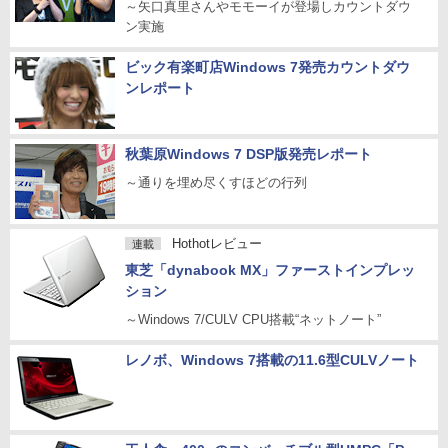
～矢口真里さんやモモーイが登場しカウントダウ
ン実施
ビック有楽町店Windows 7発売カウントダウ
ンレポート
秋葉原Windows 7 DSP版発売レポート
～通りを埋め尽くすほどの行列
Hothotレビュー
連載
東芝「dynabook MX」ファーストインプレッ
ション
～Windows 7/CULV CPU搭載“ネットノート”
レノボ、Windows 7搭載の11.6型CULVノート