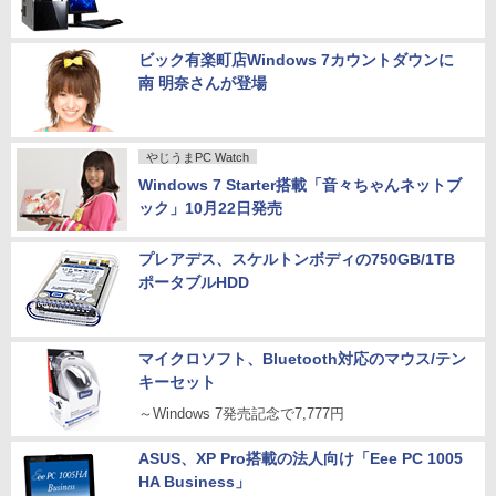
ビック有楽町店Windows 7カウントダウンに
南 明奈さんが登場
やじうまPC Watch
Windows 7 Starter搭載「音々ちゃんネットブ
ック」10月22日発売
プレアデス、スケルトンボディの750GB/1TB
ポータブルHDD
マイクロソフト、Bluetooth対応のマウス/テン
キーセット
～Windows 7発売記念で7,777円
ASUS、XP Pro搭載の法人向け「Eee PC 1005
HA Business」