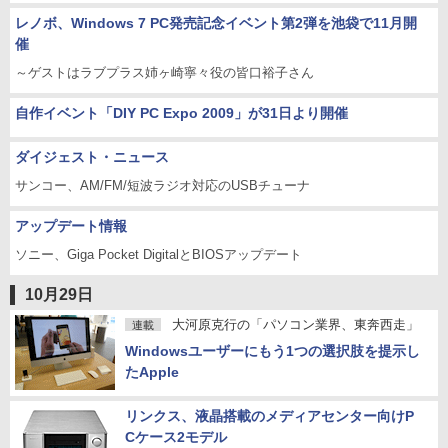
レノボ、Windows 7 PC発売記念イベント第2弾を池袋で11月開
催
～ゲストはラブプラス姉ヶ崎寧々役の皆口裕子さん
自作イベント「DIY PC Expo 2009」が31日より開催
ダイジェスト・ニュース
サンコー、AM/FM/短波ラジオ対応のUSBチューナ
アップデート情報
ソニー、Giga Pocket DigitalとBIOSアップデート
10月29日
大河原克行の「パソコン業界、東奔西走」
連載
Windowsユーザーにもう1つの選択肢を提示し
たApple
リンクス、液晶搭載のメディアセンター向けP
Cケース2モデル