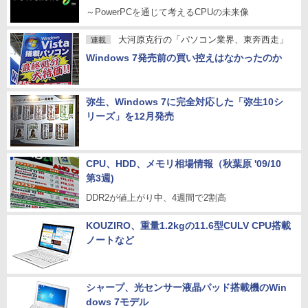
～PowerPCを通じて考えるCPUの未来像
大河原克行の「パソコン業界、東奔西走」
連載
Windows 7発売前の買い控えはなかったのか
弥生、Windows 7に完全対応した「弥生10シ
リーズ」を12月発売
CPU、HDD、メモリ相場情報（秋葉原 '09/10
第3週)
DDR2が値上がり中、4週間で2割高
KOUZIRO、重量1.2kgの11.6型CULV CPU搭載
ノートなど
シャープ、光センサー液晶パッド搭載機のWin
dows 7モデル