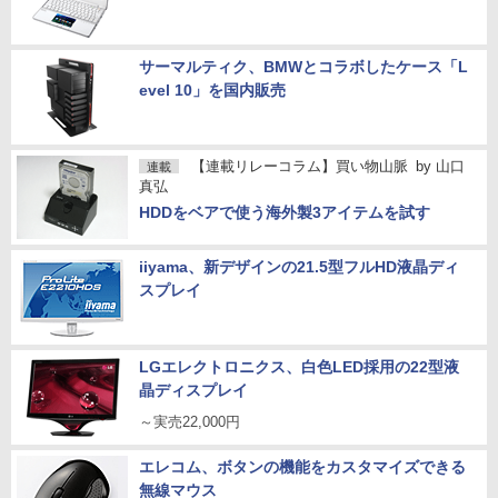
サーマルティク、BMWとコラボしたケース「L
evel 10」を国内販売
【連載リレーコラム】買い物山脈
by
山口
連載
真弘
HDDをベアで使う海外製3アイテムを試す
iiyama、新デザインの21.5型フルHD液晶ディ
スプレイ
LGエレクトロニクス、白色LED採用の22型液
晶ディスプレイ
～実売22,000円
エレコム、ボタンの機能をカスタマイズできる
無線マウス