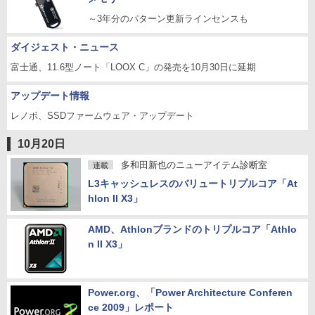
～3年分のパターン更新ラインセンスも
ダイジェスト・ニュース
富士通、11.6型ノート「LOOX C」の発売を10月30日に延期
アップデート情報
レノボ、SSDファームウェア・アップデート
10月20日
多和田新也のニューアイテム診断室
連載
L3キャッシュレスのバリュートリプルコア「At
hlon II X3」
AMD、Athlonブランドのトリプルコア「Athlo
n II X3」
Power.org、「Power Architecture Conferen
ce 2009」レポート