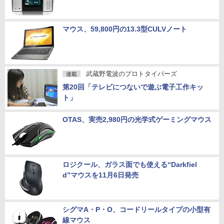
マウス、59,800円の13.3型CULVノート
武蔵野電波のプロトタイパーズ
連載
第20回「テレビにつないで遊ぶ電子工作キッ
ト」
OTAS、実売2,980円の光学式ゲーミングマウス
ロジクール、ガラス面でも使える“Darkfiel
d”マウスを11月6日発売
シグマA・P・O、コードリールタイプの小型有
線マウス