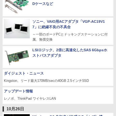
Dケースなど
ソニー、VAIO用ACアダプタ「VGP-AC19V1
7」に絶縁不良の不具合
～一部のボードPCとドッキングステーションに付
属、無償交換
LSIロジック、2倍に高速化したSAS 6Gbpsホ
ストバスアダプタ
ダイジェスト・ニュース
Kingston、リード最大170MB/secの40GB 2.5インチSSD
アップデート情報
レノボ、ThinkPad ワイヤレスLAN
10月26日