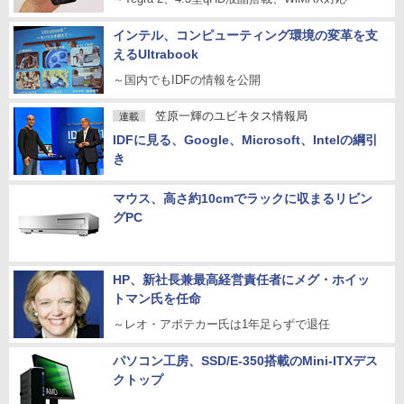
インテル、コンピューティング環境の変革を支
えるUltrabook
～国内でもIDFの情報を公開
笠原一輝のユビキタス情報局
連載
IDFに見る、Google、Microsoft、Intelの綱引
き
マウス、高さ約10cmでラックに収まるリビン
グPC
HP、新社長兼最高経営責任者にメグ・ホイッ
トマン氏を任命
～レオ・アポテカー氏は1年足らずで退任
パソコン工房、SSD/E-350搭載のMini-ITXデス
クトップ