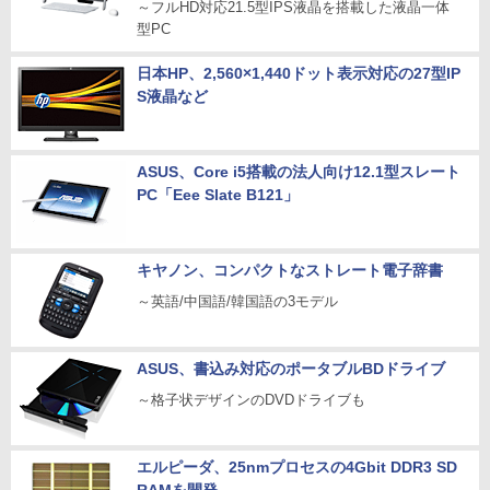
～フルHD対応21.5型IPS液晶を搭載した液晶一体
型PC
日本HP、2,560×1,440ドット表示対応の27型IP
S液晶など
ASUS、Core i5搭載の法人向け12.1型スレート
PC「Eee Slate B121」
キヤノン、コンパクトなストレート電子辞書
～英語/中国語/韓国語の3モデル
ASUS、書込み対応のポータブルBDドライブ
～格子状デザインのDVDドライブも
エルピーダ、25nmプロセスの4Gbit DDR3 SD