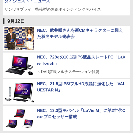
ダイジェスト・ニュース
サンワサプライ、指輪型の無線ポインティングデバイス
9月12日
NEC、武井咲さんを新CMキャラクターに迎え
た秋冬モデル発表会
NEC、729gの10.1型IPS液晶スレートPC「LaV
ie Touch」
～DVD搭載マルチステーション付属
NEC、21.5型IPS/フルHD液晶に強化した「VAL
UESTAR N」
NEC、13.3型モバイル「LaVie M」に第2世代C
oreプロセッサー搭載