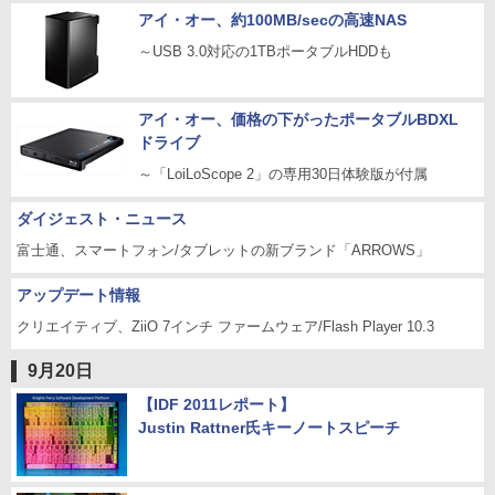
アイ・オー、約100MB/secの高速NAS
～USB 3.0対応の1TBポータブルHDDも
アイ・オー、価格の下がったポータブルBDXL
ドライブ
～「LoiLoScope 2」の専用30日体験版が付属
ダイジェスト・ニュース
富士通、スマートフォン/タブレットの新ブランド「ARROWS」
アップデート情報
クリエイティブ、ZiiO 7インチ ファームウェア/Flash Player 10.3
9月20日
【IDF 2011レポート】
Justin Rattner氏キーノートスピーチ