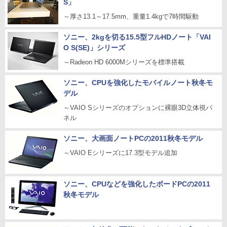
S」
～厚さ13.1～17.5mm、重量1.4kgで7時間駆動
ソニー、2kgを切る15.5型フルHDノート「VAI
O S(SE)」シリーズ
～Radeon HD 6000Mシリーズを標準搭載
ソニー、CPUを強化したモバイルノート秋冬モ
デル
～VAIO Sシリーズのオプションに裸眼3D立体視パ
ネル
ソニー、大画面ノートPCの2011秋冬モデル
～VAIO Eシリーズに17.3型モデル追加
ソニー、CPUなどを強化したボードPCの2011
秋冬モデル