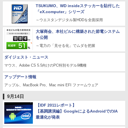
TSUKUMO、WD insideステッカーを貼付した
「eX.computer」シリーズ
～ウエスタンデジタル製HDDを全面採用
大塚商会、本社ビルに構築された節電システム
を公開
～電力の「見せる化」でムダを把握
ダイジェスト・ニュース
マウス、Adobe CS 5.5向けのPC特別モデル9機種
アップデート情報
アップル、MacBook Pro、Mac mini EFI ファームウェア
9月14日
【IDF 2011レポート】
【基調講演編】GoogleによるAndroidでのIA
最適化が発表