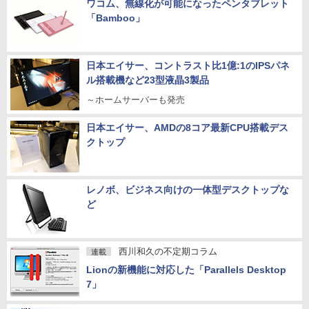
ワコム、無線化が可能になったペンタブレット
「Bamboo」
日本エイサー、コントラスト比1億:1のIPSパネ
ル搭載機など23型液晶3製品
～ホームサーバーも発売
日本エイサー、AMDの8コア最新CPU搭載デス
クトップ
レノボ、ビジネス向けの一体型デスクトップな
ど
西川和久の不定期コラム
連載
Lionの新機能に対応した「Parallels Desktop
7」