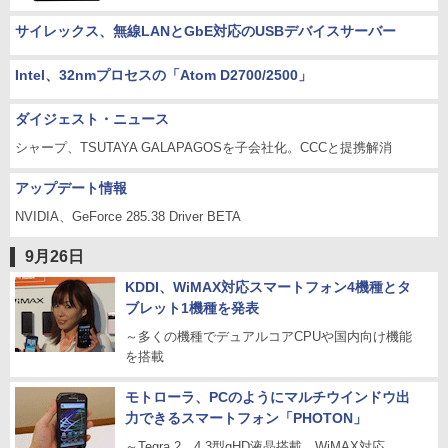
サイレックス、無線LANとGbE対応のUSBデバイスサーバー
Intel、32nmプロセスの「Atom D2700/2500」
ダイジェスト・ニュース
シャープ、TSUTAYA GALAPAGOSを子会社化。CCCと提携解消
アップデート情報
NVIDIA、GeForce 285.38 Driver BETA
9月26日
KDDI、WiMAX対応スマートフォン4機種とタ
ブレット1機種を発表
～多くの機種でデュアルコアCPUや国内向け機能
を搭載
モトローラ、PCのようにマルチウインドウ出
力できるスマートフォン「PHOTON」
～Tegra 2、4.3型qHD液晶搭載、WiMAX対応