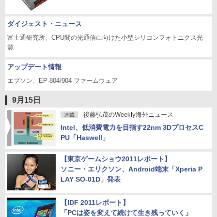
ダイジェスト・ニュース
富士通研究所、CPU間の光通信に向けた小型シリコンフォトニクス光
源
アップデート情報
エプソン、EP-804/904 ファームウェア
9月15日
後藤弘茂のWeekly海外ニュース
連載
Intel、低消費電力を目指す22nm 3DプロセスC
PU「Haswell」
【東京ゲームショウ2011レポート】
ソニー・エリクソン、Android端末「Xperia P
LAY SO-01D」発表
【IDF 2011レポート】
「PCは姿を変えて続けて生き残っていく」