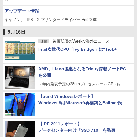
アップデート情報
キヤノン、LIPS LX プリンタードライバー Ver20.60
9月16日
後藤弘茂のWeekly海外ニュース
連載
Intel次世代CPU「Ivy Bridge」は“Tick+”
AMD、Llano後継となるTrinity搭載ノートPC
を公開
～年内発表予定の28nmプロセスルールGPUも
【build Windowsレポート】
Windows 8はMicrosoft再構築とBallmer氏
【IDF 2011レポート】
データセンター向け「SSD 710」を発表