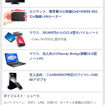
ロジテック、業界最小の有線GbE×5/IEEE 802.
11n無線LANルーター
マウス、39,900円からの11.6型モバイルノート
～Core i7やSSDも選択可能
マウス、法人向けのSandy Bridge搭載15.6型
ノートPC
玄人志向、フルHD/HDCP対応のワイヤレスHD
MIアダプタ
ダイジェスト・ニュース
エバーグリーン、DVI-I、LAN、USB×4、オーディオ搭載のUSBドッ