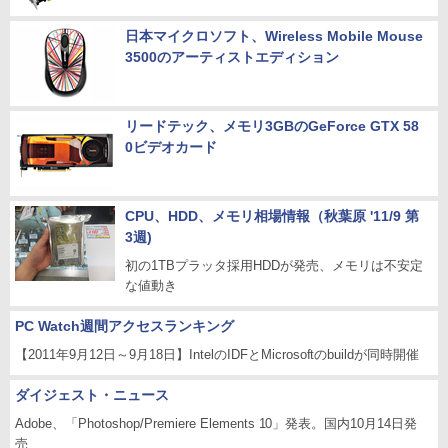
日本マイクロソフト、Wireless Mobile Mouse
3500のアーティストエディション
リードテック、メモリ3GBのGeForce GTX 58
0ビデオカード
CPU、HDD、メモリ相場情報（秋葉原 '11/9 第
3週)
初の1TBプラッタ採用HDDが発売、メモリは不安定
な値動き
PC Watch週間アクセスランキング
【2011年9月12日～9月18日】IntelのIDFとMicrosoftのbuildが同時開催
ダイジェスト・ニュース
Adobe、「Photoshop/Premiere Elements 10」発表。国内10月14日発
売