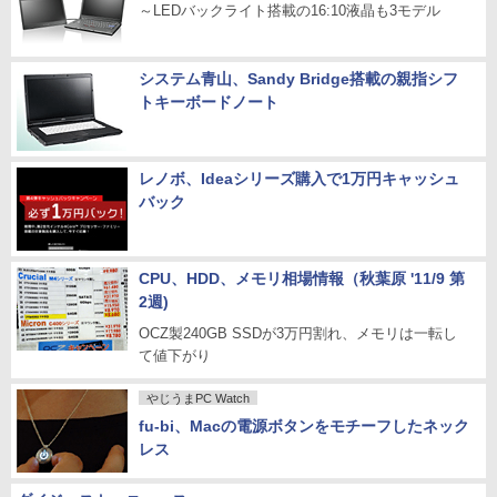
～LEDバックライト搭載の16:10液晶も3モデル
システム青山、Sandy Bridge搭載の親指シフ
トキーボードノート
レノボ、Ideaシリーズ購入で1万円キャッシュ
バック
CPU、HDD、メモリ相場情報（秋葉原 '11/9 第
2週)
OCZ製240GB SSDが3万円割れ、メモリは一転し
て値下がり
やじうまPC Watch
fu-bi、Macの電源ボタンをモチーフしたネック
レス