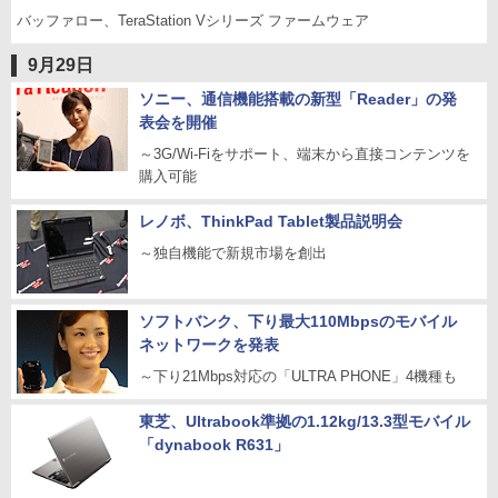
バッファロー、TeraStation Vシリーズ ファームウェア
9月29日
ソニー、通信機能搭載の新型「Reader」の発
表会を開催
～3G/Wi-Fiをサポート、端末から直接コンテンツを
購入可能
レノボ、ThinkPad Tablet製品説明会
～独自機能で新規市場を創出
ソフトバンク、下り最大110Mbpsのモバイル
ネットワークを発表
～下り21Mbps対応の「ULTRA PHONE」4機種も
東芝、Ultrabook準拠の1.12kg/13.3型モバイル
「dynabook R631」