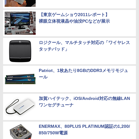
【東京ゲームショウ2011レポート】
裸眼立体視液晶や油没PCなどが展示
ロジクール、マルチタッチ対応の「ワイヤレス
タッチパッド」
Patriot、1枚あたり8GBのDDR3メモリモジュ
ール
加賀ハイテック、iOS/Android対応の無線LAN
ワンセグチューナ
ENERMAX、80PLUS PLATINUM認証の1,200/
850/750W電源