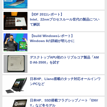
【IDF 2011レポート】
Intel、22nmプロセスルール世代の製品につい
て解説
【build Windowsレポート】
Windows 8の詳細が明らかに
デスクトップAPU初のトリプルコア製品「AM
D A6-3500」を試す
日本HP、Llano搭載のタッチ対応オールインワ
ンPCなど
日本HP、SSD搭載フラグシップノート「ENV
Y」など冬モデル