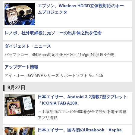
エプソン、Wireless HD/3D立体視対応のホー
ムプロジェクタ
レノボ、社外取締役に元ソニーの出井伸之氏を任命
ダイジェスト・ニュース
バッファロー、450Mbps対応のIEEE 802.11b/g/n対応USB子機
アップデート情報
アイ・オー、GV-MVPシリーズ サポートソフト Ver.4.15
9月27日
日本エイサー、Android 3.2搭載7型タブレット
「ICONIA TAB A100」
～手塚治虫のマンガ全400巻が全て読める電子書籍
アプリ搭載
日本エイサー、国内初のUltrabook「Aspire