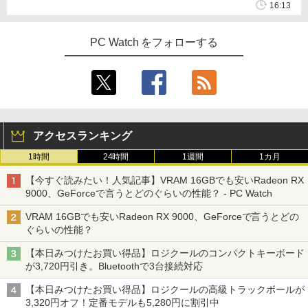
16:13
PC Watch をフォローする
アクセスランキング
1時間
24時間
1週間
1カ月
【今すぐ読みたい！人気記事】VRAM 16GBでも安いRadeon RX
9000、GeForceで言うとどのぐらいの性能？ - PC Watch
VRAM 16GBでも安いRadeon RX 9000、GeForceで言うとどの
ぐらいの性能？
【本日みつけたお買い得品】ロジクールのコンパクトキーボード
が3,720円引き。Bluetoothで3台接続対応
【本日みつけたお買い得品】ロジクールの高級トラックボールが
3,320円オフ！定番モデルも5,280円に割引中