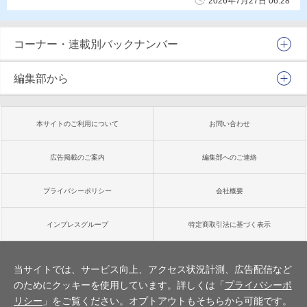
2026年7月27日 06:28
コーナー・連載別バックナンバー
編集部から
本サイトのご利用について
お問い合わせ
広告掲載のご案内
編集部へのご連絡
プライバシーポリシー
会社概要
インプレスグループ
特定商取引法に基づく表示
PC版で見る
当サイトでは、サービス向上、アクセス状況計測、広告配信など
のためにクッキーを使用しています。詳しくは「
プライバシーポ
Copyright ©
2026
Impress Corporation. All rights reserved.
リシー
」をご覧ください。オプトアウトもそちらから可能です。