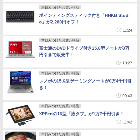
本日みつけたお買い得品
ポインティングスティック付き「HHKB Studi
o」が2,200円オフ！
11:24
本日みつけたお買い得品
富士通のDVDドライブ付き15.6型ノートが3万
円引きで販売中！
10:27
本日みつけたお買い得品
レノボの15.6型ゲーミングノートが6万4千円引
き！
09:43
本日みつけたお買い得品
XPPenの16型「液タブ」が1万7千円引き！
11:42
本日みつけたお買い得品