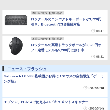
本日みつけたお買い得品
ロジクールのコンパクトキーボードが3,720円
引き。Bluetoothで3台接続対応
08:47
本日みつけたお買い得品
ロジクールの高級トラックボールが3,320円オ
フ！定番モデルも5,280円に割引中
08:31
ニュース・フラッシュ
GeForce RTX 5060搭載機がお得に！マウスの店舗限定「ゲーミ
ング祭」
(2026/5/28)
エプソン、PCレスで使えるA4ドキュメントスキャナー
(2026/5/14)