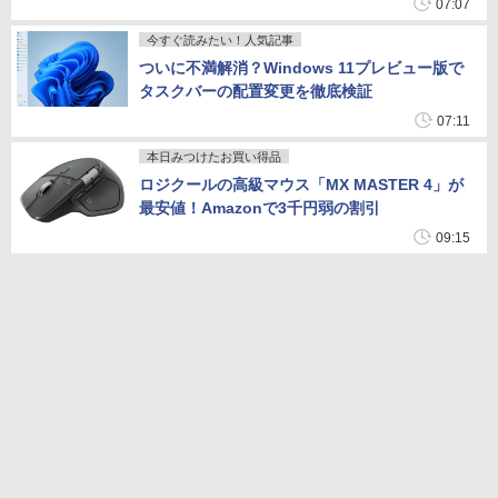
07:07
今すぐ読みたい！人気記事
ついに不満解消？Windows 11プレビュー版で
タスクバーの配置変更を徹底検証
07:11
本日みつけたお買い得品
ロジクールの高級マウス「MX MASTER 4」が
最安値！Amazonで3千円弱の割引
09:15