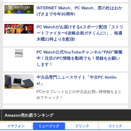
INTERNET Watch、PC Watch、窓の杜はおか
げさまで今年30周年!
PC Watchがお届けするeスポーツ配信「ストリ
ートファイター6攻略企画ガチくんに!」、毎週
木曜21時より生配信!
PC Watch公式YouTubeチャンネル”PAD”稼働
中！注目のPC情報を動画でも！登録をお願い
します！
中古品専門ニュースサイト「中古PC Hotlin
e!」
PCやタブレットなどの中古品お買い得情報をまと
めてチェック！
Amazon売れ筋ランキング
イヤフォン
ミュージック
ドリンク
コミック