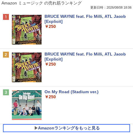
Amazon ミュージック の売れ筋ランキング
更新日時：2026/08/08 18:06
Anker Soundcore P40i オフホワイト
BRUCE WAYNE feat. Flo Milli, ATL Jacob
￥7,990
[Explicit]
￥250
Anker Soundcore P31i ブラック
BRUCE WAYNE feat. Flo Milli, ATL Jacob
￥5,990
[Explicit]
￥250
Anker Soundcore Liberty 5 ミッドナイトブ
On My Road (Stadium ver.)
ラック
￥250
￥14,990
Amazonランキングをもっと見る