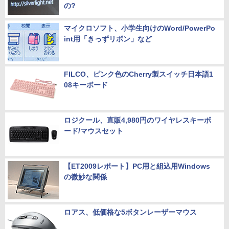
の?
マイクロソフト、小学生向けのWord/PowerPo
int用「きっずリボン」など
FILCO、ピンク色のCherry製スイッチ日本語1
08キーボード
ロジクール、直販4,980円のワイヤレスキーボ
ード/マウスセット
【ET2009レポート】PC用と組込用Windows
の微妙な関係
ロアス、低価格な5ボタンレーザーマウス