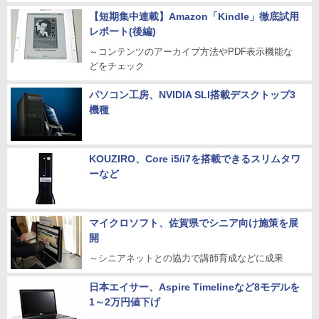
【短期集中連載】Amazon「Kindle」徹底試用
レポート(後編)
～コンテンツのアーカイブ方法やPDF表示機能な
どをチェック
パソコン工房、NVIDIA SLI搭載デスクトップ3
機種
KOUZIRO、Core i5/i7を搭載できるスリムタワ
ーなど
マイクロソフト、佐賀県でシニア向け施策を展
開
～シニアネットとの協力で講師育成などに成果
日本エイサー、Aspire Timelineなど8モデルを
1～2万円値下げ