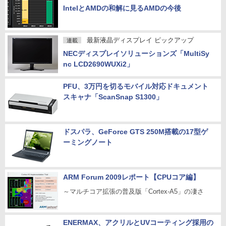
IntelとAMDの和解に見るAMDの今後
最新液晶ディスプレイ ピックアップ
連載
NECディスプレイソリューションズ「MultiSy
nc LCD2690WUXi2」
PFU、3万円を切るモバイル対応ドキュメント
スキャナ「ScanSnap S1300」
ドスパラ、GeForce GTS 250M搭載の17型ゲ
ーミングノート
ARM Forum 2009レポート【CPUコア編】
～マルチコア拡張の普及版「Cortex-A5」の凄さ
ENERMAX、アクリルとUVコーティング採用の