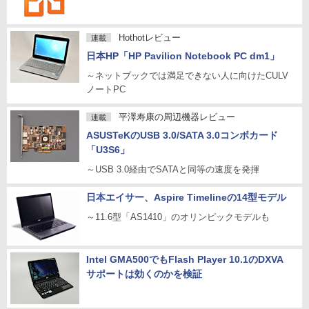
Hothotレビュー
連載
日本HP「HP Pavilion Notebook PC dm1」
～ネットブックでは満足できない人に向けたCULV
ノートPC
平澤寿康の周辺機器レビュー
連載
ASUSTeKのUSB 3.0/SATA 3.0コンボカード
「U3S6」
～USB 3.0経由でSATAと同等の速度を発揮
日本エイサー、Aspire Timelineの14型モデル
～11.6型「AS1410」のオリンピックモデルも
Intel GMA500でもFlash Player 10.1のDXVA
サポートは効くのかを検証