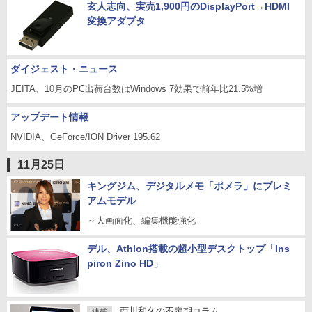
玄人志向、実売1,900円のDisplayPort→HDMI
変換アダプタ
ダイジェスト・ニュース
JEITA、10月のPC出荷台数はWindows 7効果で前年比21.5%増
アップデート情報
NVIDIA、GeForce/ION Driver 195.62
11月25日
キングジム、デジタルメモ「ポメラ」にプレミ
アムモデル
～大画面化、編集機能強化
デル、Athlon搭載の超小型デスクトップ「Ins
piron Zino HD」
西川和久の不定期コラム
連載