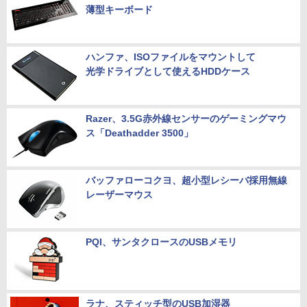
薄型キーボード
ハンファ、ISOファイルをマウントして
光学ドライブとして使えるHDDケース
Razer、3.5G赤外線センサーのゲーミングマウ
ス「Deathadder 3500」
バッファローコクヨ、超小型レシーバ採用無線
レーザーマウス
PQI、サンタクロースのUSBメモリ
ラナ、スティッチ型のUSB加湿器