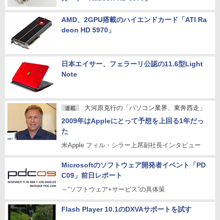
AMD、2GPU搭載のハイエンドカード「ATI Ra
deon HD 5970」
日本エイサー、フェラーリ公認の11.6型Light
Note
大河原克行の「パソコン業界、東奔西走」
連載
2009年はAppleにとって予想を上回る1年だっ
た
米Apple フィル・シラー上席副社長インタビュー
Microsoftのソフトウェア開発者イベント「PD
C09」前日レポート
～“ソフトウェア+サービス”の具体策
Flash Player 10.1のDXVAサポートを試す