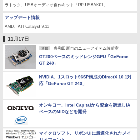
ラトック、USBオーディオ自作キット「RP-USBAK01」
アップデート情報
AMD、ATI Catalyst 9.11
11月17日
多和田新也のニューアイテム診断室
連載
GT200ベースのミッドレンジGPU「GeForce
GT 240」
NVIDIA、1スロット96SP構成のDirectX 10.1対
応「GeForce GT 240」
オンキヨー、Intel Capitalから資金を調達しIA
ベースのMIDなどを開発
マイクロソフト、リボンUIに最適化されたメイ
リオフォント