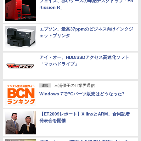
フェイス、赤いケースの即納デスクトップ「Fo
rtission R」
エプソン、最高37ppmのビジネス向けインクジ
ェットプリンタ
アイ・オー、HDD/SSDアクセス高速化ソフト
「マッハドライブ」
三浦優子のIT業界通信
連載
Windows 7でPCパーツ販売はどうなった?
【ET2009レポート】XilinxとARM、合同記者
発表会を開催