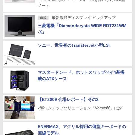
ノート
最新液晶ディスプレイ ピックアップ
連載
三菱電機「Diamondcrysta WIDE RDT231WM
-X」
ソニー、世界初のTransferJet小型LSI
マスタードシード、ホットスワップベイ4基搭
載のATXケース
【ET2009 会場レポート】その2
x86ワンチップソリューション「Vortex86」ほか
ENERMAX、アクリル採用の薄型キーボードの
無線モデル