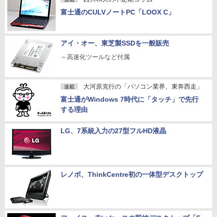
富士通のCULVノートPC「LOOX C」
アイ・オー、東芝製SSDを一般販売
～高速化ツールなど付属
大河原克行の「パソコン業界、東奔西走」
連載
富士通がWindows 7時代に「タッチ」で先行
する理由
LG、7系統入力の27型フルHD液晶
レノボ、ThinkCentre初の一体型デスクトップ