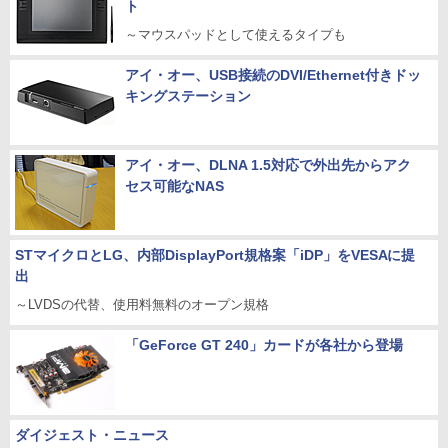
ト
～マウスパッドとして使えるタイプも
アイ・オー、USB接続のDVI/Ethernet付きドッ
キングステーション
アイ・オー、DLNA 1.5対応で外出先からアク
セス可能なNAS
STマイクロとLG、内部DisplayPort規格案「iDP」をVESAに提
出
～LVDSの代替、使用料無料のオープン規格
「GeForce GT 240」カードが各社から登場
ダイジェスト・ニュース