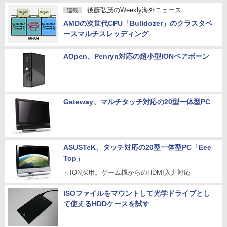
後藤弘茂のWeekly海外ニュース
連載
AMDの次世代CPU「Bulldozer」のクラスタベ
ースマルチスレッディング
AOpen、Penryn対応の超小型IONベアボーン
Gateway、マルチタッチ対応の20型一体型PC
ASUSTeK、タッチ対応の20型一体型PC「Eee
Top」
～ION採用。ゲーム機からのHDMI入力対応
ISOファイルをマウントして光学ドライブとし
て使えるHDDケースを試す