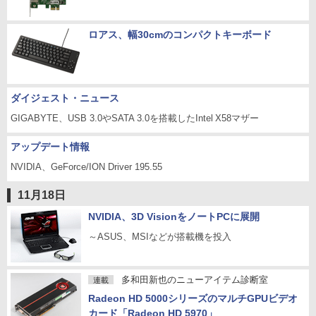
ロアス、幅30cmのコンパクトキーボード
ダイジェスト・ニュース
GIGABYTE、USB 3.0やSATA 3.0を搭載したIntel X58マザー
アップデート情報
NVIDIA、GeForce/ION Driver 195.55
11月18日
NVIDIA、3D VisionをノートPCに展開
～ASUS、MSIなどが搭載機を投入
多和田新也のニューアイテム診断室
連載
Radeon HD 5000シリーズのマルチGPUビデオ
カード「Radeon HD 5970」