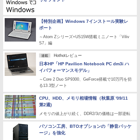
【特別企画】Windows 7インストール実験レ
ポート
～Atom Zシリーズ+US15W搭載ミニノート「Viliv
S7」編
Hothotレビュー
連載
日本HP「HP Pavilion Notebook PC dm3i ハ
イパフォーマンスモデル」
～Core 2 Duo SP9300、GeForce搭載で10万円を切
る13.3型ノート
CPU、HDD、メモリ相場情報（秋葉原 '09/11
第2週)
メモリの値上がり続く、DDR2/3の価格は一部逆転
パソコン工房、BTOオプションの「静音パッケ
ージ」を強化