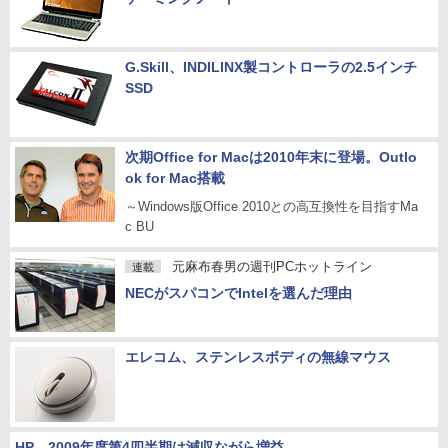
G.Skill、INDILINX製コントローラの2.5インチ
SSD
次期Office for Macは2010年末に登場。Outlo
ok for Mac搭載
～Windows版Office 2010との高互換性を目指すMa
c BU
元麻布春男の週刊PCホットライン
連載
NECがスパコンでIntelを選んだ理由
エレコム、ステンレスボディの無線マウス
HP、2009年度第4四半期は減収ながら増益