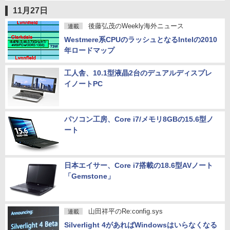
11月27日
後藤弘茂のWeekly海外ニュース
連載
Westmere系CPUのラッシュとなるIntelの2010
年ロードマップ
工人舎、10.1型液晶2台のデュアルディスプレ
イノートPC
パソコン工房、Core i7/メモリ8GBの15.6型ノ
ート
日本エイサー、Core i7搭載の18.6型AVノート
「Gemstone」
山田祥平のRe:config.sys
連載
Silverlight 4があればWindowsはいらなくなる