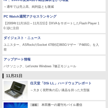
～通年では売上高、純利益とも微減
PC Watch週間アクセスランキング
【2009年11月16日～11月22日】DXVAをサポートしたFlash Player 1
0.1βに注目
ダイジェスト・ニュース
ユニスター、ASRockのSocket 478対応865Gマザー「P4i65G」を入
荷
アップデート情報
パナソニック、Let'snote Windows 7修正モジュール
11月21日
任天堂「DSi LL」ハードウェアレポート
～大きく視野角の広い液晶を持った大型版
本田雅一の週刊モバイル通信
連載