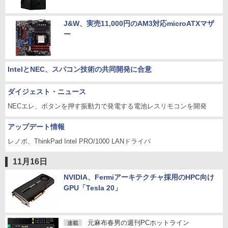
J&W、実売11,000円のAM3対応microATXマザ
ー
IntelとNEC、スパコン技術の共同開発に合意
ダイジェスト・ニュース
NECエレ、ボタンを押す振動力で発電する電池レスリモコンを開発
アップデート情報
レノボ、ThinkPad Intel PRO/1000 LANドライバ
11月16日
NVIDIA、Fermiアーキテクチャ採用のHPC向け
GPU「Tesla 20」
元麻布春男の週刊PCホットライン
連載