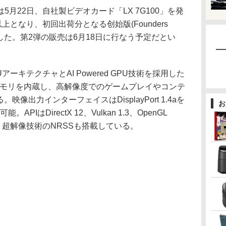
h)は5月22日、自社製ビデオカード「LX 7G100」を発
上となり、初回出荷分となる创始版(Founders
でに完売した。第2弾の販売は6月18日に行なう予定だとい
PUアーキテクチャとAI Powered GPU技術を採用した
R6メモリを内蔵し、高解像度でのゲームプレイやコンテ
像出力インターフェイスはDisplayPort 1.4aを
お
APIはDirectX 12、Vulkan 1.3、OpenGL
ートし、超解像技術のNRSSも搭載している。