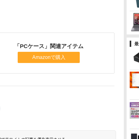
最
「PCケース」関連アイテム
Amazonで購入