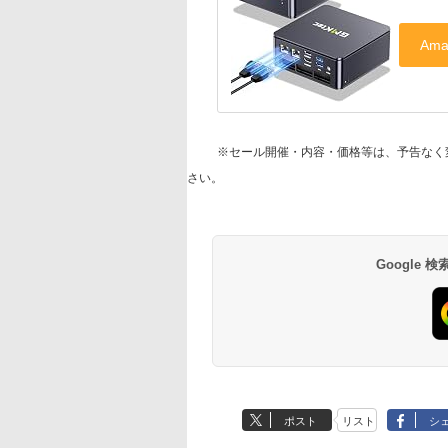
※セール開催・内容・価格等は、予告なく
さい。
Google
ポスト
リスト
シ