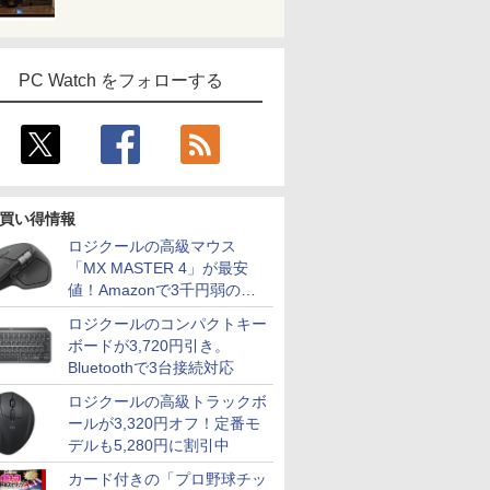
PC Watch をフォローする
買い得情報
ロジクールの高級マウス
「MX MASTER 4」が最安
値！Amazonで3千円弱の割
引
ロジクールのコンパクトキー
ボードが3,720円引き。
Bluetoothで3台接続対応
ロジクールの高級トラックボ
ールが3,320円オフ！定番モ
デルも5,280円に割引中
カード付きの「プロ野球チッ