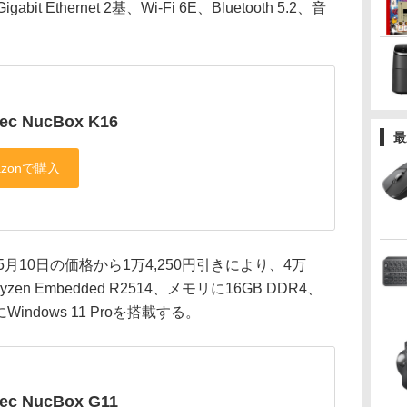
Gigabit Ethernet 2基、Wi-Fi 6E、Bluetooth 5.2、音
ec NucBox K16
最
は、5月10日の価格から1万4,250円引きにより、4万
en Embedded R2514、メモリに16GB DDR4、
Windows 11 Proを搭載する。
ec NucBox G11