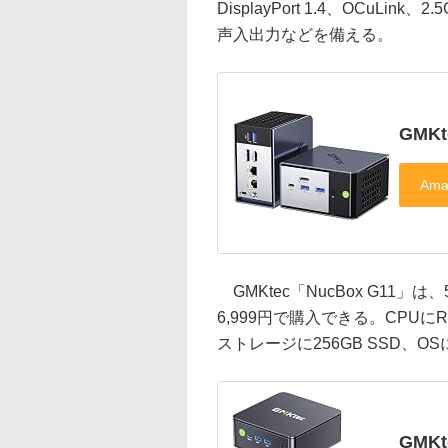
DisplayPort 1.4、OCuLink、2.5
声入出力などを備える。
GMKt
GMKtec「NucBox G11」
6,999円で購入できる。CPUにRyz
ストレージに256GB SSD、OSに
GMKt