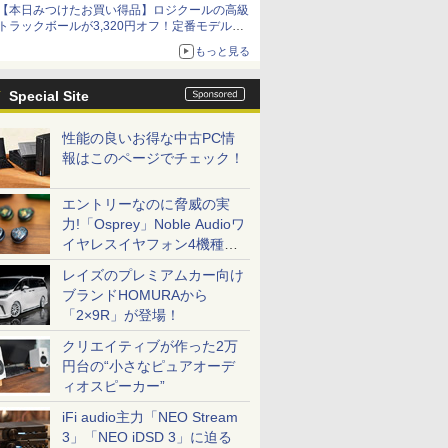
【本日みつけたお買い得品】ロジクールの高級
トラックボールが3,320円オフ！定番モデルも
5,280円に割引中
もっと見る
Special Site
性能の良いお得な中古PC情
報はこのページでチェック！
エントリーなのに脅威の実
力!「Osprey」Noble Audioワ
イヤレスイヤフォン4機種を
一気に聴く
レイズのプレミアムカー向け
ブランドHOMURAから
「2×9R」が登場！
クリエイティブが作った2万
円台の“小さなピュアオーデ
ィオスピーカー”
iFi audio主力「NEO Stream
3」「NEO iDSD 3」に迫る