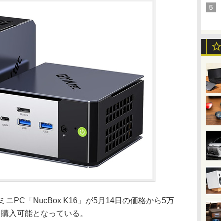
ミニPC「NucBox K16」が5月14日の価格から5万
円にて購入可能となっている。