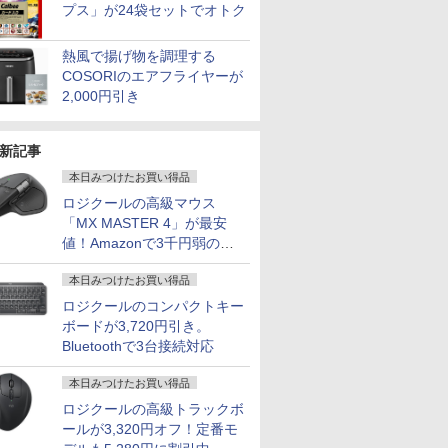
プス」が24袋セットでオトク
熱風で揚げ物を調理する
COSORIのエアフライヤーが
2,000円引き
新記事
本日みつけたお買い得品
ロジクールの高級マウス
「MX MASTER 4」が最安
値！Amazonで3千円弱の割
引
本日みつけたお買い得品
ロジクールのコンパクトキー
ボードが3,720円引き。
Bluetoothで3台接続対応
本日みつけたお買い得品
ロジクールの高級トラックボ
ールが3,320円オフ！定番モ