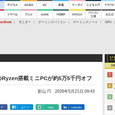
acBook
モニター
ゲーミングパソコン
ゲーミングノート
GPU
1
DのRyzen搭載ミニPCが約5万5千円オフ
影山 巧
2026年5月21日 09:43
ェア
はてブ
note
LinkedIn