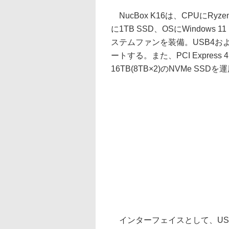
NucBox K16は、CPUにRyze
に1TB SSD、OSにWindows
ステムファンを装備。USB4およ
ートする。また、PCI Express 
16TB(8TB×2)のNVMe SSD
インターフェイスとして、USB4、USB