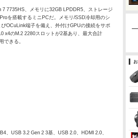
n 7 7735HS、メモリに32GB LPDDR5、ストレージ
 11 Proを搭載するミニPCだ。メモリ/SSD冷却用のシ
びOCuLink端子を備え、外付けGPUの接続をサポ
4.0 x4のM.2 2280スロットが2基あり、最大合計
を運用できる。
お
 3.2 Gen 2 3基、USB 2.0、HDMI 2.0、