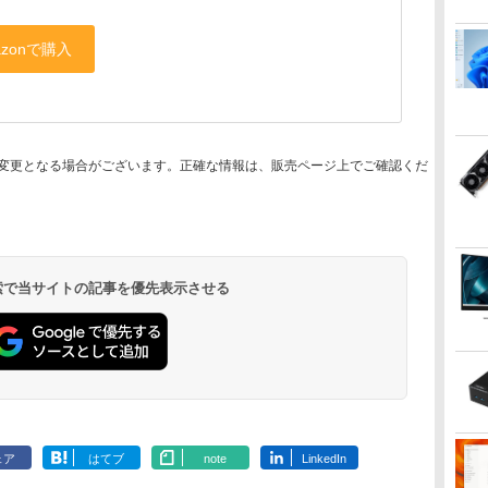
変更となる場合がございます。正確な情報は、販売ページ上でご確認くだ
 検索で当サイトの記事を優先表示させる
ェア
はてブ
note
LinkedIn