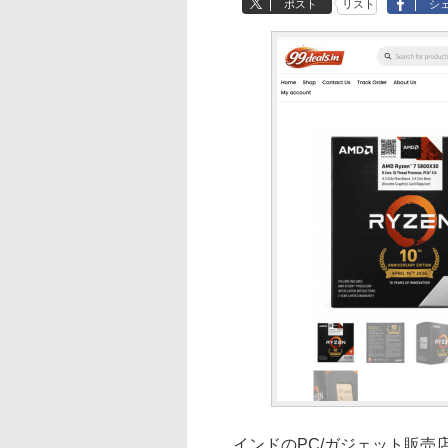
ポスト
リスト
シ
インドのPC/ガジェット販売店99