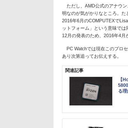
ただし、AMD公式のアナウンス
明なのが気がかりなところ。た
2016年6月のCOMPUTEXで
ットフォーム」という意味では同
12月の発表のため、2016年4
PC Watchでは現在このプ
あり次第追ってお伝えする。
関連記事
【H
58
る理