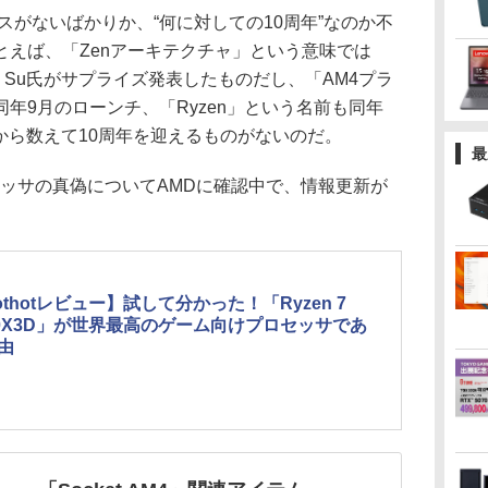
がないばかりか、“何に対しての10周年”なのか不
とえば、「Zenアーキテクチャ」という意味では
Lisa Su氏がサプライズ発表したものだし、「AM4プラ
年9月のローンチ、「Ryzen」という名前も同年
月から数えて10周年を迎えるものがないのだ。
最
ロセッサの真偽についてAMDに確認中で、情報更新が
othotレビュー】試して分かった！「Ryzen 7
00X3D」が世界最高のゲーム向けプロセッサであ
由