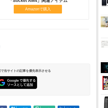
「Socket AM4」関連アイテム
Amazonで購入
 検索で当サイトの記事を優先表示させる