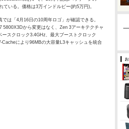
販売されている。価格は3万インドルピー(約5万円)。
では「4月16日の10周年ロゴ」が確認できる。
7 5800X3Dから変更はなく、Zen 3アーキテクチャ
ベースクロック3.4GHz、最大ブーストクロック
V-Cacheにより96MBの大容量L3キャッシュを統合
お