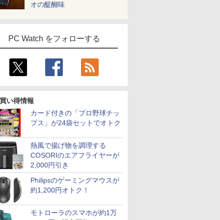
オの醍醐味
PC Watch をフォローする
買い得情報
カード付きの「プロ野球チッ
プス」が24袋セットでオトク
熱風で揚げ物を調理する
COSORIのエアフライヤーが
2,000円引き
Philipsのゲーミングマウスが
約1,200円オトク！
モトローラのスマホが約1万