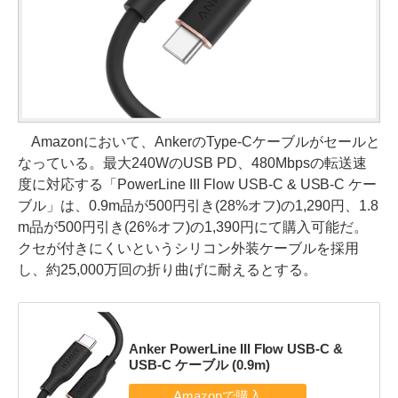
Amazonにおいて、AnkerのType-Cケーブルがセールと
なっている。最大240WのUSB PD、480Mbpsの転送速
度に対応する「PowerLine III Flow USB-C & USB-C ケー
ブル」は、0.9m品が500円引き(28%オフ)の1,290円、1.8
m品が500円引き(26%オフ)の1,390円にて購入可能だ。
クセが付きにくいというシリコン外装ケーブルを採用
し、約25,000万回の折り曲げに耐えるとする。
Anker PowerLine III Flow USB-C &
USB-C ケーブル (0.9m)