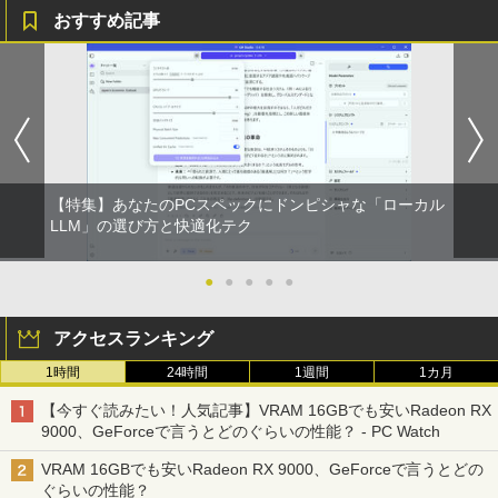
おすすめ記事
【特集】あなたのPCスペックにドンピシャな「ローカル
LLM」の選び方と快適化テク
●
●
●
●
●
アクセスランキング
1時間
24時間
1週間
1カ月
【今すぐ読みたい！人気記事】VRAM 16GBでも安いRadeon RX
9000、GeForceで言うとどのぐらいの性能？ - PC Watch
VRAM 16GBでも安いRadeon RX 9000、GeForceで言うとどの
ぐらいの性能？