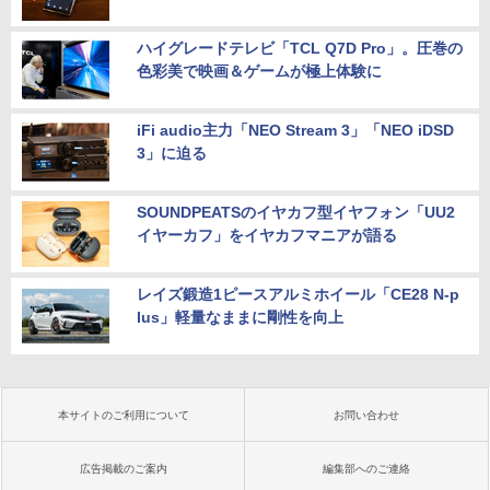
ハイグレードテレビ「TCL Q7D Pro」。圧巻の
色彩美で映画＆ゲームが極上体験に
iFi audio主力「NEO Stream 3」「NEO iDSD
3」に迫る
SOUNDPEATSのイヤカフ型イヤフォン「UU2
イヤーカフ」をイヤカフマニアが語る
レイズ鍛造1ピースアルミホイール「CE28 N-p
lus」軽量なままに剛性を向上
本サイトのご利用について
お問い合わせ
広告掲載のご案内
編集部へのご連絡