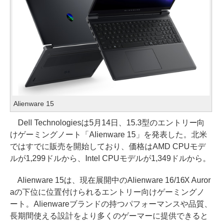
Alienware 15
Dell Technologiesは5月14日、15.3型のエントリー向
けゲーミングノート「Alienware 15」を発表した。北米
ではすでに販売を開始しており、価格はAMD CPUモデ
ルが1,299ドルから、Intel CPUモデルが1,349ドルから。
Alienware 15は、現在展開中のAlienware 16/16X Auror
aの下位に位置付けられるエントリー向けゲーミングノ
ート。Alienwareブランドの持つパフォーマンスや品質、
長期間使える設計をより多くのゲーマーに提供できると