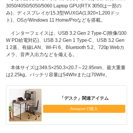
3050/4050/5050/5060 Laptop GPU(RTX 3050は一部の
み)、ディスプレイが15.3型WUXGA(1,920×1,200ドッ
ト)、OSがWindows 11 Home/Proなどを搭載。
インターフェイスは、USB 3.2 Gen 2 Type-C(映像/100
W PD給電対応)、USB 3.2 Gen 1 Type-C、USB 3.2 Gen
1 2基、有線LAN、Wi-Fi 6、Bluetooth 5.2、720p Webカ
メラ、音声入出力などを備える。
本体サイズは349.5×250.3×20.7～22.95mm、最大重量
は2.25kg。バッテリ容量は54Whrまたは70Whr。
「デスク」関連アイテム
Amazonで購入