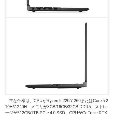
主な仕様は、CPUがRyzen 5 220/7 260またはCore 5 2
10H/7 240H、メモリが8GB/16GB/32GB DDR5、ストレ
ージが512GB/1TB PCIe 4.0 SSD、GPUがGeForce RTX