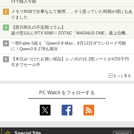
円で購入可能
メモリ8GBで仕事なんて無理……そう思っていた時期が僕にもあ
りました
【西川和久の不定期コラム】
超小型11LにRTX 5080！ZOTAC「MAGNUS ONE」最上位機の
実力を探る
一部Fable 5超え「Qwen3.8-Max」8月12日ダウンロード可能
に！Qwen3.8-27Bも順次
【本日みつけたお買い得品】レノボの15.3型ノートが4万5千円
引きでセール中
もっと見る
PC Watch をフォローする
Special Site