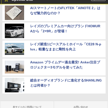
AIスマートノートのiFLYTEK「AINOTE 2」は
なぜ魅力的なのか？
レイズのプレミアムカー向けブランドHOMUR
Aから「2×9R」が登場！
レイズ鍛造1ピースアルミホイール「CE28 N-p
lus」軽量なままに剛性を向上
Amazon プライムデー過去最安! Anker注目プ
ロジェクター3モデルを使ってみた
総合オーディオブランドに進化するSHANLING
とは何者か？
本サイトのご利用について
お問い合わせ