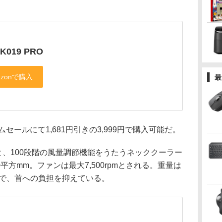
 K019 PRO
最
セールにて1,681円引きの3,999円で購入可能だ。
リと、100段階の風量調節機能をうたうネッククーラー
平方mm。ファンは最大7,500rpmとされる。重量は
計で、首への負担を抑えている。