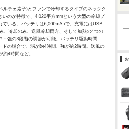
ト(ペルチェ素子)とファンで冷却するタイプのネックク
いのが特徴で、4,020平方mmという大型の冷却プ
いる。バッテリは6,000mAhで、充電にはUSB
風のみ、冷却のみ、送風冷却両方、そして加熱の4つの
中・強の3段階の調節が可能。バッテリ駆動時間
ードの場合で、弱が約4時間、強が約2時間。送風の
が約4時間など。
お