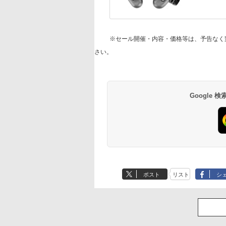
※セール開催・内容・価格等は、予告なく
さい。
Google
ポスト
リスト
シ