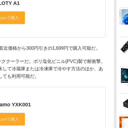
OTY A1
は、直近価格から300円引きの1,699円で購入可能だ。
ッククーラーだ。ポリ塩化ビニル(PVC)製で耐衝撃、
水して冷蔵庫または冷凍庫で冷やす方法のほか、あ
しても利用可能だ。
lamo YXK001