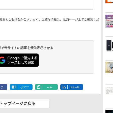
変更となる場合がございます。正確な情報は、販売ページ上でご確認くだ
 検索で当サイトの記事を優先表示させる
ェア
はてブ
note
LinkedIn
トップページに戻る