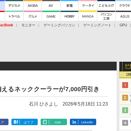
acBook
モニター
ゲーミングパソコン
ゲーミングノート
GPU
1
えるネッククーラーが7,000円引き
石川 ひさよし
2026年5月18日 11:23
ェア
はてブ
note
LinkedIn