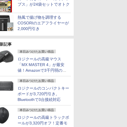
プス」が24袋セットでオトク
熱風で揚げ物を調理する
COSORIのエアフライヤーが
2,000円引き
新記事
本日みつけたお買い得品
ロジクールの高級マウス
「MX MASTER 4」が最安
値！Amazonで3千円弱の割
引
本日みつけたお買い得品
ロジクールのコンパクトキー
ボードが3,720円引き。
Bluetoothで3台接続対応
本日みつけたお買い得品
ロジクールの高級トラックボ
ールが3,320円オフ！定番モ