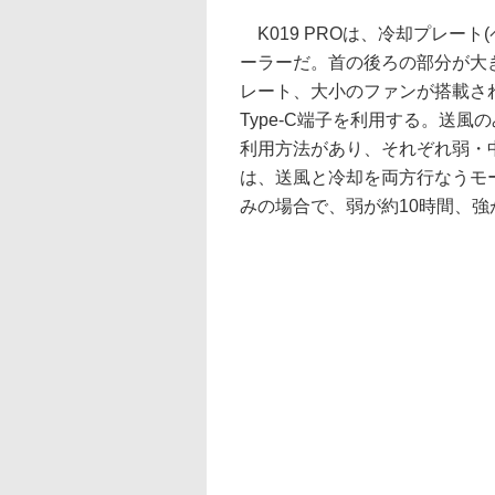
K019 PROは、冷却プレー
ーラーだ。首の後ろの部分が大き
レート、大小のファンが搭載されて
Type-C端子を利用する。送
利用方法があり、それぞれ弱・
は、送風と冷却を両方行なうモ
みの場合で、弱が約10時間、強