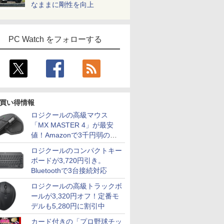
なままに剛性を向上
PC Watch をフォローする
買い得情報
ロジクールの高級マウス
「MX MASTER 4」が最安
値！Amazonで3千円弱の割
引
ロジクールのコンパクトキー
ボードが3,720円引き。
Bluetoothで3台接続対応
ロジクールの高級トラックボ
ールが3,320円オフ！定番モ
デルも5,280円に割引中
カード付きの「プロ野球チッ