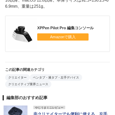
10以降、macOS 11.0以降。本体サイズは92.5×130.25×6
6.9mm、重量は251g。
XPPen Pilot Pro 編集コンソール
この記事の関連カテゴリ
クリエイター
ペンタブ・液タブ・左手デバイス
クリエイティブ業界ニュース
編集部のおすすめ記事
やじうまミニレビュー
非クリエイターでも便利に使える。左手