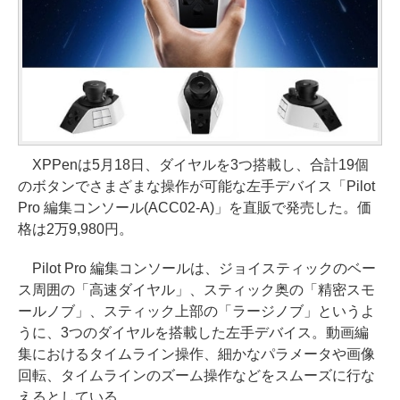
XPPenは5月18日、ダイヤルを3つ搭載し、合計19個
のボタンでさまざまな操作が可能な左手デバイス「Pilot
Pro 編集コンソール(ACC02-A)」を直販で発売した。価
格は2万9,980円。
Pilot Pro 編集コンソールは、ジョイスティックのベー
ス周囲の「高速ダイヤル」、スティック奥の「精密スモ
ールノブ」、スティック上部の「ラージノブ」というよ
うに、3つのダイヤルを搭載した左手デバイス。動画編
集におけるタイムライン操作、細かなパラメータや画像
回転、タイムラインのズーム操作などをスムーズに行な
えるとしている。