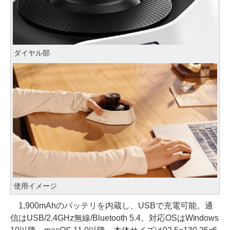
ダイヤル部
使用イメージ
1,900mAhのバッテリを内蔵し、USBで充電可能。通
信はUSB/2.4GHz無線/Bluetooth 5.4。対応OSはWindows