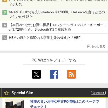
りました
VRAM 16GBでも安いRadeon RX 9000、GeForceで言うとどの
ぐらいの性能？
【本日みつけたお買い得品】ロジクールのコンパクトキーボード
が3,720円引き。Bluetoothで3台接続対応
HBMの速さとSSDの大容量を兼ね備えた「HBF」
もっと見る
PC Watch をフォローする
Special Site
性能の良いお得な中古PC情報はこのページで
チェック！