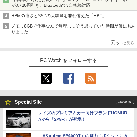
が3,720円引き。Bluetoothで3台接続対応
HBMの速さとSSDの大容量を兼ね備えた「HBF」
メモリ8GBで仕事なんて無理……そう思っていた時期が僕にもあ
りました
もっと見る
PC Watch をフォローする
Special Site
レイズのプレミアムカー向けブランドHOMUR
Aから「2×9R」が登場！
「A&ultima SP4000T」の魅力！ポケットに入