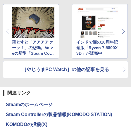
落とすと「アアアアァ
インドで謎の10周年記
ーッ！」の悲鳴。Valv
念版「Ryzen 7 5800X
eの新型「Steam Cont
3D」が販売中
roller」
［やじうまPC Watch］の他の記事を見る
関連リンク
Steamのホームページ
Steam Controllerの製品情報(KOMODO STATION)
KOMODOの投稿(X)