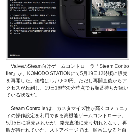
ValveのSteam向けゲームコントローラ「Steam Contro
ller」が、KOMODO STATIONにて5月19日12時頃に販売
を再開した。価格は1万7,800円。ただし再開直後からア
クセスが殺到し、19日16時30分時点でも順番待ちが続い
ている状況だ。
Steam Controllerは、カスタマイズ性が高くコミュニテ
ィの操作設定を利用できる高機能ゲームコントローラ。
5月5日に発売されたが、発売直後に売り切れとなり、再
販が待たれていた。ストアページでは、順番になると自