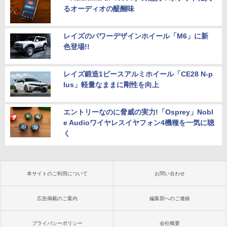
るオーディオの醍醐味
レイズのパワーデザインホイール「M6」に新
色登場!!
レイズ鍛造1ピースアルミホイール「CE28 N-p
lus」軽量なままに剛性を向上
エントリーなのに脅威の実力!「Osprey」Nobl
e Audioワイヤレスイヤフォン4機種を一気に聴
く
本サイトのご利用について
お問い合わせ
広告掲載のご案内
編集部へのご連絡
プライバシーポリシー
会社概要