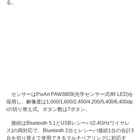
る。
センサーはPixArt PAW3809(光学センサー式/IR LED)を
採用し、解像度は1,000/1,600/2,400/4,200/5,400/6,400dp
iの切り替え式。ボタン数は7ボタン。
接続はBluetooth 5.1とUSBレシーバ(2.4GHzワイヤレ
ス)の両対応で、Bluetooth 2台とレシーバ接続1台の合計3
台を切り替えて使用できるマルチペアリングに対応す