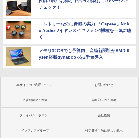
性能の良いお得な中古PC情報はこのページで
チェック！
エントリーなのに脅威の実力!「Osprey」Nobl
e Audioワイヤレスイヤフォン4機種を一気に聴
く
メモリ32GBでも予算内。産経新聞社がAMD R
yzen搭載dynabookを2千台導入
本サイトのご利用について
お問い合わせ
広告掲載のご案内
編集部へのご連絡
プライバシーポリシー
会社概要
インプレスグループ
特定商取引法に基づく表示