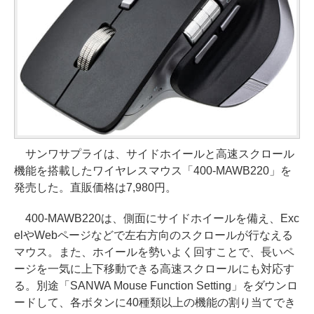
サンワサプライは、サイドホイールと高速スクロール
機能を搭載したワイヤレスマウス「400-MAWB220」を
発売した。直販価格は7,980円。
400-MAWB220は、側面にサイドホイールを備え、Exc
elやWebページなどで左右方向のスクロールが行なえる
マウス。また、ホイールを勢いよく回すことで、長いペ
ージを一気に上下移動できる高速スクロールにも対応す
る。別途「SANWA Mouse Function Setting」をダウンロ
ードして、各ボタンに40種類以上の機能の割り当てでき