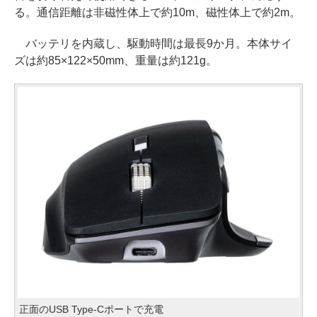
る。通信距離は非磁性体上で約10m、磁性体上で約2m。
バッテリを内蔵し、駆動時間は最長9か月。本体サイ
ズは約85×122×50mm、重量は約121g。
正面のUSB Type-Cポートで充電