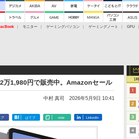
acBook
モニター
ゲーミングパソコン
ゲーミングノート
GPU
1
7」が2万1,980円で販売中。Amazonセール
中村 真司
2026年5月9日 10:41
ェア
はてブ
note
LinkedIn