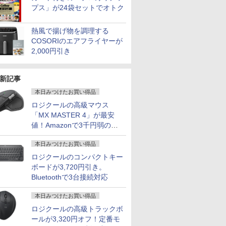
プス」が24袋セットでオトク
熱風で揚げ物を調理する
COSORIのエアフライヤーが
2,000円引き
新記事
本日みつけたお買い得品
ロジクールの高級マウス
「MX MASTER 4」が最安
値！Amazonで3千円弱の割
引
本日みつけたお買い得品
ロジクールのコンパクトキー
ボードが3,720円引き。
Bluetoothで3台接続対応
本日みつけたお買い得品
ロジクールの高級トラックボ
ールが3,320円オフ！定番モ