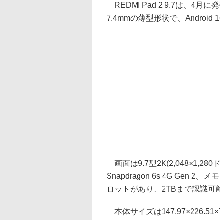
REDMI Pad 2 9.7は、4
7.4mmの薄型形状で、Android 
画面は9.7型2K(2,048×1,2
Snapdragon 6s 4G Gen
ロットがあり、2TBまで認識可能
本体サイズは147.97×226.51