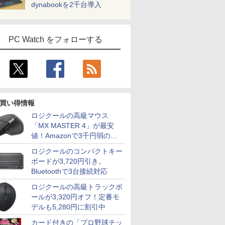
dynabookを2千台導入
PC Watch をフォローする
買い得情報
ロジクールの高級マウス
「MX MASTER 4」が最安
値！Amazonで3千円弱の割
引
ロジクールのコンパクトキー
ボードが3,720円引き。
Bluetoothで3台接続対応
ロジクールの高級トラックボ
ールが3,320円オフ！定番モ
デルも5,280円に割引中
カード付きの「プロ野球チッ