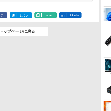
ェア
はてブ
note
LinkedIn
トップページに戻る