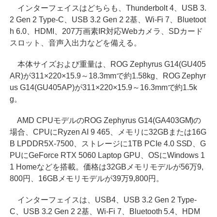
インターフェイスはどちらも、Thunderbolt 4、USB 3.
2 Gen 2 Type-C、USB 3.2 Gen 2 2基、Wi-Fi 7、Bluetoot
h 6.0、HDMI、207万画素IR対応Webカメラ、SDカード
スロット、音声入出力などを備える。
本体サイズおよび重量は、ROG Zephyrus G14(GU405
AR)が311×220×15.9～18.3mmで約1.58kg、ROG Zephyr
us G14(GU405AP)が311×220×15.9～16.3mmで約1.5k
g。
AMD CPUモデルのROG Zephyrus G14(GA403GM)の
場合、CPUにRyzen AI 9 465、メモリに32GBまたは16G
B LPDDR5X-7500、ストレージに1TB PCIe 4.0 SSD、G
PUにGeForce RTX 5060 Laptop GPU、OSにWindows 1
1 Homeなどを搭載。価格は32GBメモリモデルが56万9,
800円、16GBメモリモデルが39万9,800円。
インターフェイスは、USB4、USB 3.2 Gen 2 Type-
C、USB 3.2 Gen 2 2基、Wi-Fi 7、Bluetooth 5.4、HDM