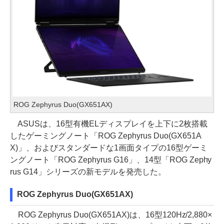
ROG Zephyrus Duo(GX651AX)
ASUSは、16型有機ELディスプレイを上下に2枚搭載
したゲーミングノート「ROG Zephyrus Duo(GX651A
X)」、およびスタンダードな1画面タイプの16型ゲーミ
ングノート「ROG Zephyrus G16」、14型「ROG Zephy
rus G14」シリーズの新モデルを発売した。
ROG Zephyrus Duo(GX651AX)
ROG Zephyrus Duo(GX651AX)は、16型120Hz/2,880×