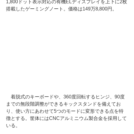
1,800ドット表示対応の有機ELディスプレイを上下に2枚
搭載したゲーミングノート。価格は149万8,800円。
着脱式のキーボードや、360度回転するヒンジ、90度
までの無段階調整ができるキックスタンドを備えてお
り、使い方にあわせて5つのモードに変形できる点を特
徴とする。筐体にはCNCアルミニウム製合金を採用して
いる。