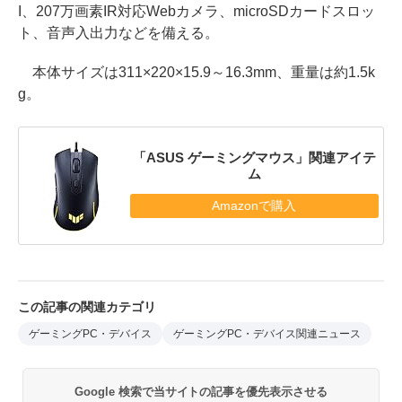
I、207万画素IR対応Webカメラ、microSDカードスロッ
ト、音声入出力などを備える。
本体サイズは311×220×15.9～16.3mm、重量は約1.5k
g。
「ASUS ゲーミングマウス」関連アイテ
ム
Amazonで購入
この記事の関連カテゴリ
ゲーミングPC・デバイス
ゲーミングPC・デバイス関連ニュース
Google 検索で当サイトの記事を優先表示させる