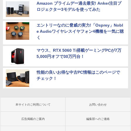
Amazon プライムデー過去最安! Anker注目プ
ロジェクター3モデルを使ってみた
エントリーなのに脅威の実力!「Osprey」Nobl
e Audioワイヤレスイヤフォン4機種を一気に聴
く
マウス、RTX 5060 Ti搭載ゲーミングPCが7万
5,000円オフで30万円台！
性能の良いお得な中古PC情報はこのページで
チェック！
本サイトのご利用について
お問い合わせ
広告掲載のご案内
編集部へのご連絡