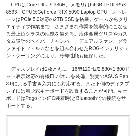
CPUはCore Ultra 9 386H、メモリは64GB LPDDR5X-
8533、GPUはGeForce RTX 5090 Laptop GPU、ストレ
ージはPCIe 5.0対応の2TB SSDを搭載。ゲームからクリ
エイティブ作業まで、さまざまな作業を効率的にこなせ
る最上位クラスの性能を備える。液体金属グリスやカス
タム設計のベイパーチャンバー、デュアルファン、グラ
ファイトフィルムなどを組み合わせたROGインテリジェ
ントクーリングにより、冷却性能も確保した。
ディスプレイは2枚ともに、16型120Hz/2,880×1,800ド
ット表示対応の有機ELパネルを装備。別売のASUS Pen
3.0による手書き入力にも対応する。また下側のディスプ
レイには着脱式キーボードを設置することが可能。キー
ボードはPogoピン(PC装着時)とBluetoothでの接続をサ
ポートする。