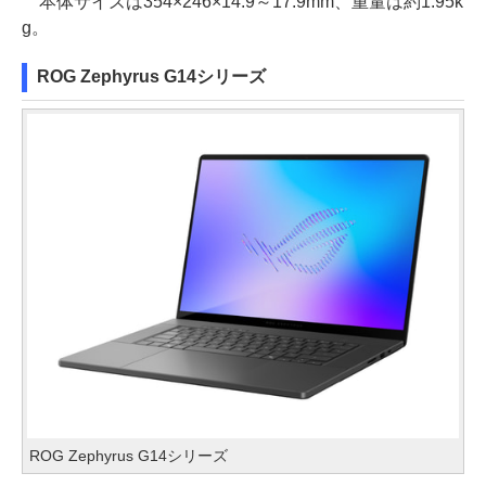
本体サイズは354×246×14.9～17.9mm、重量は約1.95k
g。
ROG Zephyrus G14シリーズ
ROG Zephyrus G14シリーズ