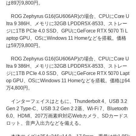
は89万9,800円。
ROG Zephyrus G16(GU606AR)の場合、CPUにCore U
ltra 9 386H、メモリに32GB LPDDR5X-8533、ストレー
ジに1TB PCIe 4.0 SSD、GPUにGeForce RTX 5070 Ti L
aptop GPU、OSにWindows 11 Homeなどを搭載。価格
は59万9,800円。
ROG Zephyrus G16(GU606AP)の場合、CPUにCore U
ltra 9 386H、メモリに32GB LPDDR5X-8533、ストレー
ジに1TB PCIe 4.0 SSD、GPUにGeForce RTX 5070 Lapt
op GPU、OSにWindows 11 Homeなどを搭載。価格は64
万4,800円。
インターフェイスはともに、Thunderbolt 4、USB 3.2
Gen 2 Type-C、USB 3.2 Gen 2 2基、Wi-Fi 7、Bluetooth
6.0、HDMI、207万画素IR対応Webカメラ、SDカードス
ロット、音声入出力などを備える。