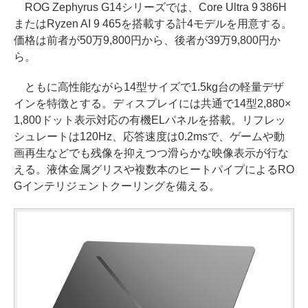
ROG Zephyrus G14シリーズでは、Core Ultra 9 386H
またはRyzen AI 9 465を搭載する計4モデルを用意する。
価格は前者が50万9,800円から、後者が39万9,800円か
ら。
ともに高性能ながら14型サイズで1.5kg台の軽量デザ
インを特徴とする。ディスプレイには共通で14型2,880×
1,800ドット表示対応の有機ELパネルを搭載。リフレッ
シュレートは120Hz、応答速度は0.2msで、ゲームや動
画再生などでも残像を抑えつつ滑らかな映像表示が行な
える。液体金属グリスや複数本のヒートパイプによるRO
Gインテリジェントクーリングを備える。