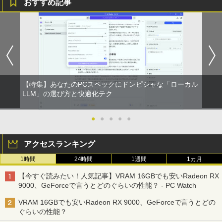
おすすめ記事
【特集】あなたのPCスペックにドンピシャな「ローカル
LLM」の選び方と快適化テク
●
●
●
●
●
アクセスランキング
1時間
24時間
1週間
1カ月
【今すぐ読みたい！人気記事】VRAM 16GBでも安いRadeon RX
9000、GeForceで言うとどのぐらいの性能？ - PC Watch
VRAM 16GBでも安いRadeon RX 9000、GeForceで言うとどの
ぐらいの性能？