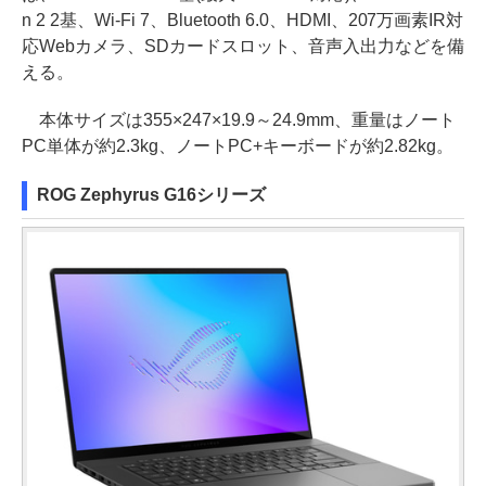
n 2 2基、Wi-Fi 7、Bluetooth 6.0、HDMI、207万画素IR対
応Webカメラ、SDカードスロット、音声入出力などを備
える。
本体サイズは355×247×19.9～24.9mm、重量はノート
PC単体が約2.3kg、ノートPC+キーボードが約2.82kg。
ROG Zephyrus G16シリーズ