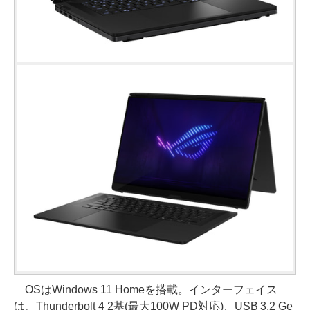
OSはWindows 11 Homeを搭載。インターフェイス
は、Thunderbolt 4 2基(最大100W PD対応)、USB 3.2 Ge