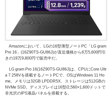
Amazonにおいて、LGの16型薄型ノートPC「LG gram
Pro 16」(16Z90TS-GU86J)が直近価格から6万5,600円引
きの19万9,800円で販売中だ。
LG gram Pro 16(16Z90TS-GU86J)は、CPUにCore Ultr
a 7 258Vを搭載するノートPCで、OSはWindows 11 Ho
me。メモリは32GB LPDDR5X、ストレージは512GBの
NVMe SSD。ディスプレイは16型/2,560×1,600ドットで
非光沢のIPS液晶パネルを搭載する。