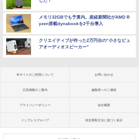
した！
メモリ32GBでも予算内。産経新聞社がAMD R
yzen搭載dynabookを2千台導入
クリエイティブが作った2万円台の“小さなピュ
アオーディオスピーカー”
本サイトのご利用について
お問い合わせ
広告掲載のご案内
編集部へのご連絡
プライバシーポリシー
会社概要
インプレスグループ
特定商取引法に基づく表示