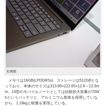
右側面
メモリは16GB(LPDDR5x)、ストレージは512GBとな
っており、本体のサイズは313.99×222.65×12.9～13.3m
m。14型のモバイルノートとしては比較的大容量の70W
hというバッテリと、アルミニウム筐体を採用していな
がら、1.19kgと軽量を実現している。