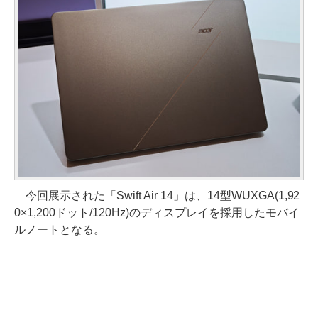
今回展示された「Swift Air 14」は、14型WUXGA(1,92
0×1,200ドット/120Hz)のディスプレイを採用したモバイ
ルノートとなる。