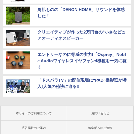
鳥肌ものの「DENON HOME」サウンドを体感
した！
クリエイティブが作った2万円台の“小さなピュ
アオーディオスピーカー”
エントリーなのに脅威の実力!「Osprey」Nobl
e Audioワイヤレスイヤフォン4機種を一気に聴
く
「ドスパラTV」の配信現場に“PAD”撮影班が潜
入!人気の秘訣に迫る!!
本サイトのご利用について
お問い合わせ
広告掲載のご案内
編集部へのご連絡