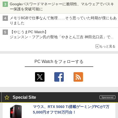
Googleパスワードマネージャーに脆弱性、マルウェアでパスキ
ー保護を突破可能に
メモリ8GBで仕事なんて無理……そう思っていた時期が僕にもあ
りました
【やじうまPC Watch】
ジェンスン・フアン氏の聖地「やきとん三吉 神田北口店」で
「ご来店記念コース」を娘と堪能
もっと見る
～コース名を変更したのはNVIDIAに怒られたからではない
PC Watch をフォローする
Special Site
マウス、RTX 5060 Ti搭載ゲーミングPCが7万
5,000円オフで30万円台！