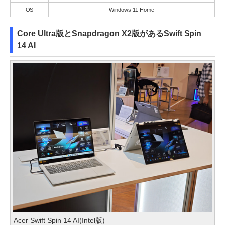
OS
Windows 11 Home
Core Ultra版とSnapdragon X2版があるSwift Spin
14 AI
Acer Swift Spin 14 AI(Intel版)