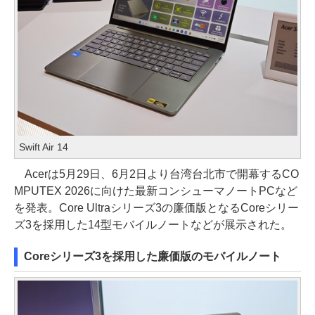
Swift Air 14
Acerは5月29日、6月2日より台湾台北市で開幕するCO
MPUTEX 2026に向けた最新コンシューマノートPCなど
を発表。Core Ultraシリーズ3の廉価版となるCoreシリー
ズ3を採用した14型モバイルノートなどが展示された。
Coreシリーズ3を採用した廉価版のモバイルノート