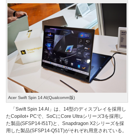
Acer Swift Spin 14 AI(Qualcomm版)
「Swift Spin 14 AI」は、14型のディスプレイを採用し
たCopilot+ PCで、SoCにCore Ultraシリーズ3を採用し
た製品(SFSP14-I51T)と、Snapdragon X2シリーズを採
用した製品(SFSP14-Q51T)がそれぞれ用意されている。