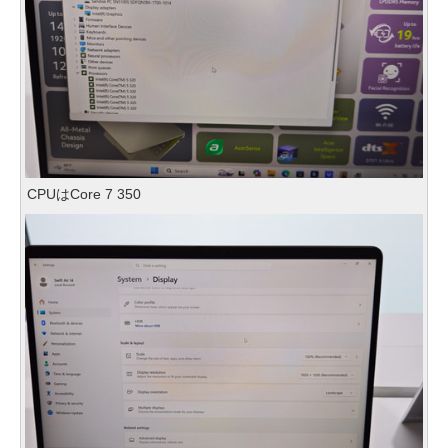
CPUはCore 7 350