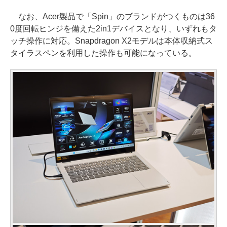
なお、Acer製品で「Spin」のブランドがつくものは36
0度回転ヒンジを備えた2in1デバイスとなり、いずれもタ
ッチ操作に対応。Snapdragon X2モデルは本体収納式ス
タイラスペンを利用した操作も可能になっている。