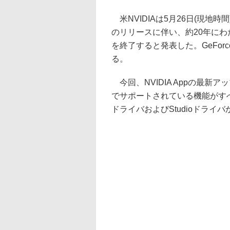
米NVIDIAは5月26日(現地時間)、新し
のリリースに伴い、約20年にわ
を終了すると発表した。GeForc
る。
今回、NVIDIA Appの最新
でサポートされている機能がすべて
ドライバおよびStudioドライ