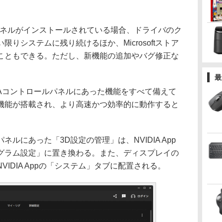
パネルがインストールされている場合、ドライバのク
りシステムに残り続けるほか、Microsoftストア
こともできる。ただし、新機能の追加やバグ修正な
最
VIDIAコントロールパネルにあった機能をすべて備えて
機能が搭載され、より高速かつ効率的に動作すると
にあった「3D設定の管理」は、NVIDIA App
グラム設定」に置き換わる。また、ディスプレイの
IDIA Appの「システム」タブに配置される。