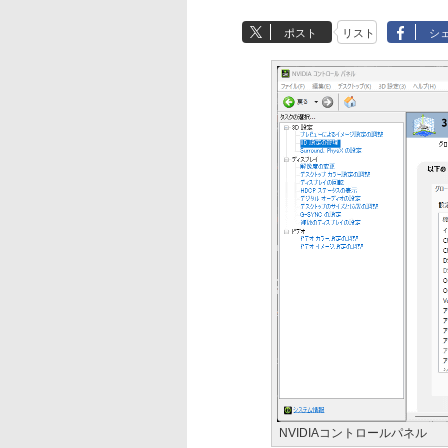
ポスト
リスト
シ
NVIDIAコントロールパネル