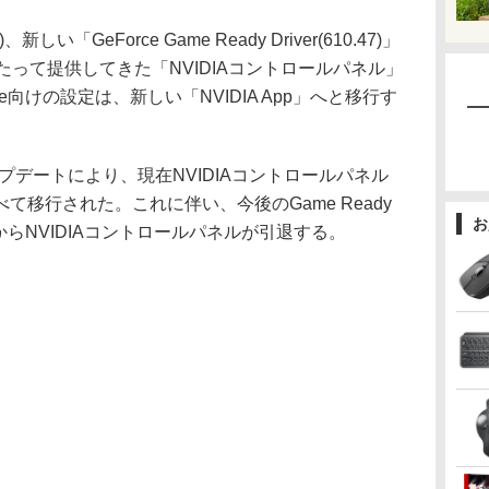
い「GeForce Game Ready Driver(610.47)」
たって提供してきた「NVIDIAコントロールパネル」
e向けの設定は、新しい「NVIDIA App」へと移行す
アップデートにより、現在NVIDIAコントロールパネル
移行された。これに伴い、今後のGame Ready
お
バからNVIDIAコントロールパネルが引退する。