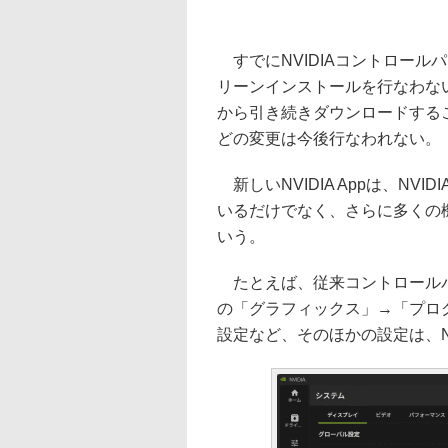
すでにNVIDIAコントロール
リーンインストールを行なわない限
から引き続きダウンロードする
どの変更は今後行なわれない。
新しいNVIDIA Appは、N
いるだけでなく、さらに多くの
いう。
たとえば、従来コントロールパネル
の「グラフィックス」→「プロ
設定など、そのほかの設定は、NV