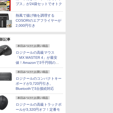
プス」が24袋セットでオトク
熱風で揚げ物を調理する
COSORIのエアフライヤーが
2,000円引き
新記事
本日みつけたお買い得品
ロジクールの高級マウス
「MX MASTER 4」が最安
値！Amazonで3千円弱の割
引
本日みつけたお買い得品
ロジクールのコンパクトキー
ボードが3,720円引き。
Bluetoothで3台接続対応
本日みつけたお買い得品
ロジクールの高級トラックボ
ールが3,320円オフ！定番モ