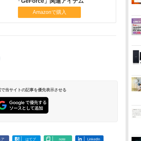
「GeForce」関連アイテム
Amazonで購入
 検索で当サイトの記事を優先表示させる
ェア
はてブ
note
LinkedIn