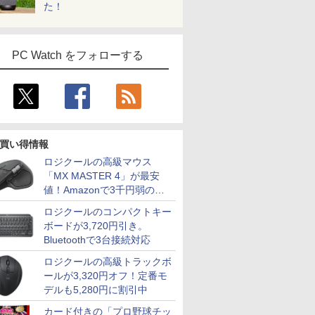
た！
PC Watch をフォローする
買い得情報
ロジクールの高級マウス
「MX MASTER 4」が最安
値！Amazonで3千円弱の割
引
ロジクールのコンパクトキー
ボードが3,720円引き。
Bluetoothで3台接続対応
ロジクールの高級トラックボ
ールが3,320円オフ！定番モ
デルも5,280円に割引中
カード付きの「プロ野球チッ