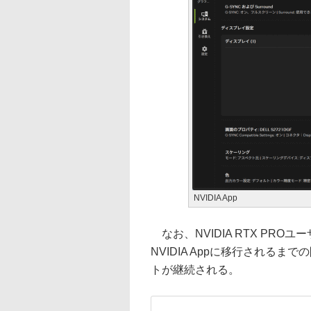
NVIDIA App
なお、NVIDIA RTX PR
NVIDIA Appに移行されるま
トが継続される。