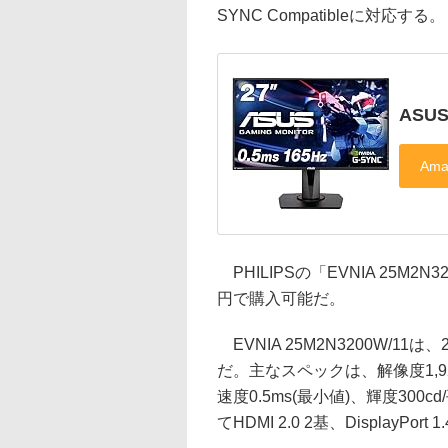
SYNC Compatibleに対応する。
ASUS
PHILIPSの「EVNIA 25M2N
円で購入可能だ。
EVNIA 25M2N3200W/1
だ。主なスペックは、解像度1,92
速度0.5ms(最小値)、輝度300
てHDMI 2.0 2基、DisplayPor