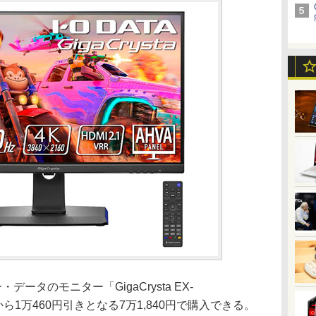
ータのモニター「GigaCrysta EX-
から1万460円引きとなる7万1,840円で購入できる。