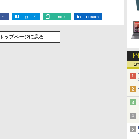
ェア
はてブ
note
LinkedIn
トップページに戻る
1