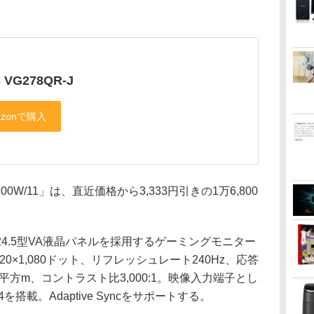
 VG278QR-J
3200W/11」は、直近価格から3,333円引きの1万6,800
1は、24.5型VA液晶パネルを採用するゲーミングモニター
0×1,080ドット、リフレッシュレート240Hz、応答
cd/平方m、コントラスト比3,000:1。映像入力端子とし
t 1.4を搭載。Adaptive Syncをサポートする。