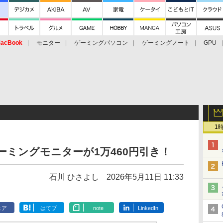
acBook
モニター
ゲーミングパソコン
ゲーミングノート
GPU
1
ーミングモニターが1万460円引き！
石川 ひさよし
2026年5月11日 11:33
ェア
はてブ
note
LinkedIn