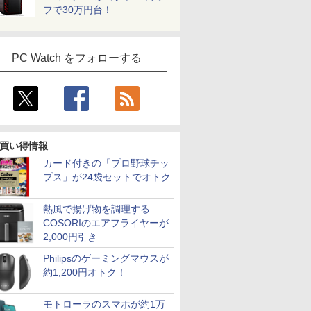
フで30万円台！
PC Watch をフォローする
買い得情報
カード付きの「プロ野球チッ
プス」が24袋セットでオトク
熱風で揚げ物を調理する
COSORIのエアフライヤーが
2,000円引き
Philipsのゲーミングマウスが
約1,200円オトク！
モトローラのスマホが約1万