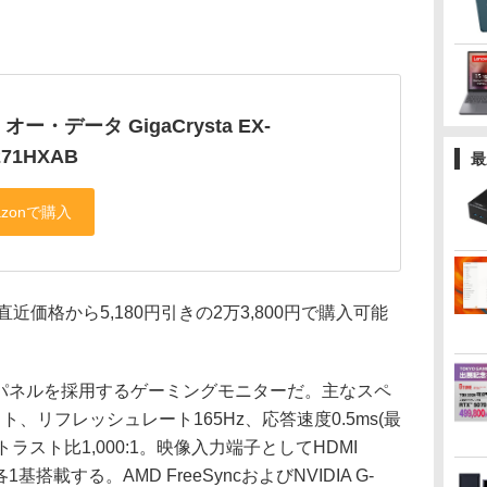
オー・データ GigaCrysta EX-
71HXAB
最
直近価格から5,180円引きの2万3,800円で購入可能
液晶パネルを採用するゲーミングモニターだ。主なスペ
ドット、リフレッシュレート165Hz、応答速度0.5ms(最
トラスト比1,000:1。映像入力端子としてHDMI
-Dを各1基搭載する。AMD FreeSyncおよびNVIDIA G-