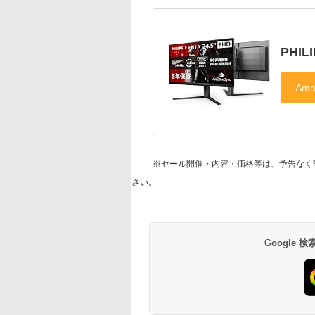
PHIL
※セール開催・内容・価格等は、予告なく
さい。
Google