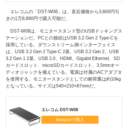
エレコムの「DST-W08」は、直近価格から3,600円引
きの1万8,890円で購入可能だ。
DST-W08は、モニタースタンド型のUSBドッキングス
テーションだ。PCとの接続はUSB 3.2 Gen 2 Type-Cを
採用している。ダウンストリーム側インターフェイス
は、USB 3.2 Gen 2 Type-C 2基、USB 3.2 Gen 2、USB
3.2 Gen 1 2基、USB 2.0、HDMI、Gigabit Ethernet、SD
カードスロット、microSDカードスロット、3.5mmオー
ディオジャックを備えている。電源は付属のACアダプタ
を使用する。モニタースタンドとしての耐荷重は約10kg
となっている。サイズは540×210×87mmだ。
エレコム DST-W08