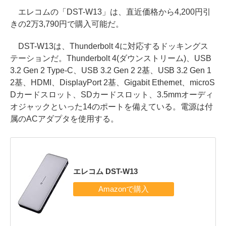
エレコムの「DST-W13」は、直近価格から4,200円引
きの2万3,790円で購入可能だ。
DST-W13は、Thunderbolt 4に対応するドッキングス
テーションだ。Thunderbolt 4(ダウンストリーム)、USB
3.2 Gen 2 Type-C、USB 3.2 Gen 2 2基、USB 3.2 Gen 1
2基、HDMI、DisplayPort 2基、Gigabit Ethernet、microS
Dカードスロット、SDカードスロット、3.5mmオーディ
オジャックといった14のポートを備えている。電源は付
属のACアダプタを使用する。
エレコム DST-W13