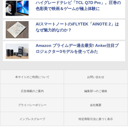
ハイグレードテレビ「TCL Q7D Pro」。圧巻の
色彩美で映画＆ゲームが極上体験に
AIスマートノートのiFLYTEK「AINOTE 2」は
なぜ魅力的なのか？
Amazon プライムデー過去最安! Anker注目プ
ロジェクター3モデルを使ってみた
本サイトのご利用について
お問い合わせ
広告掲載のご案内
編集部へのご連絡
プライバシーポリシー
会社概要
インプレスグループ
特定商取引法に基づく表示