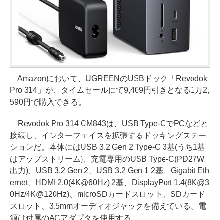
Amazonにおいて、UGREENのUSBドック「Revodok
Pro 314」が、タイムセールにて9,409円引きとなる1万2,
590円で購入できる。
Revodok Pro 314 CM843は、USB Type-CでPCなどと
接続し、インターフェイスを拡張するドッキングステー
ションだ。本体にはUSB 3.2 Gen 2 Type-C 3基(うち1基
はアップストリーム)、充電専用のUSB Type-C(PD27W
出力)、USB 3.2 Gen 2、USB 3.2 Gen 1 2基、Gigabit Eth
ernet、HDMI 2.0(4K@60Hz) 2基、DisplayPort 1.4(8K@3
0Hz/4K@120Hz)、microSDカードスロット、SDカード
スロット、3.5mmオーディオジャックを備えている。電
源は付属のACアダプタを使用する。