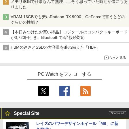
メモリ8GBで仕事なんて無理……そう思っていた時期が僕にもあ
りました
VRAM 16GBでも安いRadeon RX 9000、GeForceで言うとどの
ぐらいの性能？
【本日みつけたお買い得品】ロジクールのコンパクトキーボード
が3,720円引き。Bluetoothで3台接続対応
HBMの速さとSSDの大容量を兼ね備えた「HBF」
もっと見る
PC Watch をフォローする
Special Site
レイズのパワーデザインホイール「M6」に新