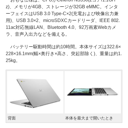
z)、メモリが4GB、ストレージが32GB eMMC。インタ
ーフェイスはUSB 3.0 Type-C×2(充電および映像出力兼
用)、USB 3.0×2、microSDXCカードリーダ、IEEE 802.
11ac対応無線LAN、Bluetooth 4.0、92万画素Webカメ
ラ、音声入出力などを備える。
バッテリー駆動時間は約10時間。本体サイズは322.6×
228×16.1mm(幅×奥行き×高さ、突起部除く)、重量は約1.
25kg。
背面
本体を最大まで開いたとき