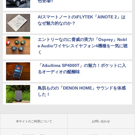
色登場!!
AIスマートノートのiFLYTEK「AINOTE 2」は
なぜ魅力的なのか？
エントリーなのに脅威の実力!「Osprey」Nobl
e Audioワイヤレスイヤフォン4機種を一気に聴
く
「A&ultima SP4000T」の魅力！ポケットに入
るオーディオの醍醐味
鳥肌ものの「DENON HOME」サウンドを体感
した！
本サイトのご利用について
お問い合わせ