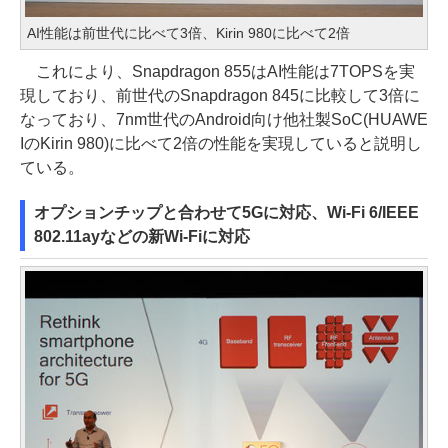
AI性能は前世代に比べて3倍、Kirin 980に比べて2倍
これにより、Snapdragon 855はAI性能は7TOPSを実
現しており、前世代のSnapdragon 845に比較して3倍に
なっており、7nm世代のAndroid向け他社製SoC(HUAWE
IのKirin 980)に比べて2倍の性能を実現していると説明し
ている。
オプションチップと合わせて5Gに対応、Wi-Fi 6/IEEE
802.11ayなどの新Wi-Fiに対応