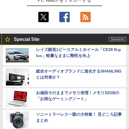
PC Watch をフォローする
Special Site
レイズ鍛造1ピースアルミホイール「CE28 N-p
lus」軽量なままに剛性を向上
総合オーディオブランドに進化するSHANLING
とは何者か？
お値段そのままでメモリ倍増！メモリ32GBの
「お得なゲーミングノート」
ソニーミラーレス一眼の大特集！ 見どころ記事
まとめ