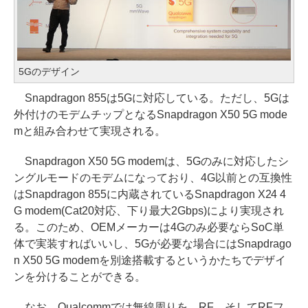
5Gのデザイン
Snapdragon 855は5Gに対応している。ただし、5Gは
外付けのモデムチップとなるSnapdragon X50 5G mode
mと組み合わせて実現される。
Snapdragon X50 5G modemは、5Gのみに対応したシ
ングルモードのモデムになっており、4G以前との互換性
はSnapdragon 855に内蔵されているSnapdragon X24 4
G modem(Cat20対応、下り最大2Gbps)により実現され
る。このため、OEMメーカーは4Gのみ必要ならSoC単
体で実装すればいいし、5Gが必要な場合にはSnapdrago
n X50 5G modemを別途搭載するというかたちでデザイ
ンを分けることができる。
なお、Qualcommでは無線周りを、RF、そしてRFフ