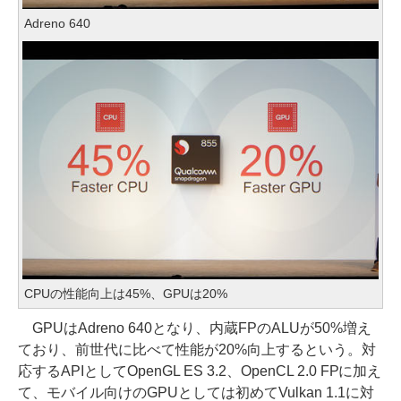
Adreno 640
CPUの性能向上は45%、GPUは20%
GPUはAdreno 640となり、内蔵FPのALUが50%増え
ており、前世代に比べて性能が20%向上するという。対
応するAPIとしてOpenGL ES 3.2、OpenCL 2.0 FPに加え
て、モバイル向けのGPUとしては初めてVulkan 1.1に対