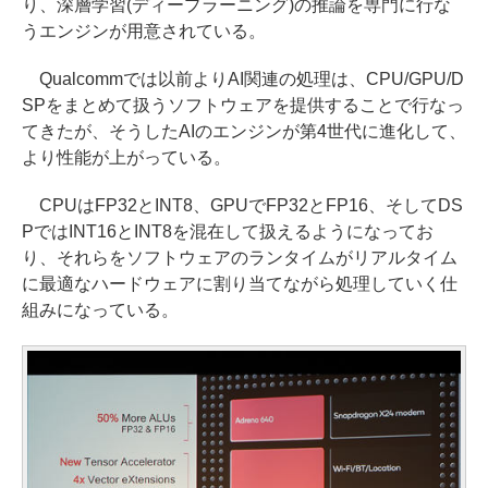
り、深層学習(ディープラーニング)の推論を専門に行な
うエンジンが用意されている。
Qualcommでは以前よりAI関連の処理は、CPU/GPU/D
SPをまとめて扱うソフトウェアを提供することで行なっ
てきたが、そうしたAIのエンジンが第4世代に進化して、
より性能が上がっている。
CPUはFP32とINT8、GPUでFP32とFP16、そしてDS
PではINT16とINT8を混在して扱えるようになってお
り、それらをソフトウェアのランタイムがリアルタイム
に最適なハードウェアに割り当てながら処理していく仕
組みになっている。