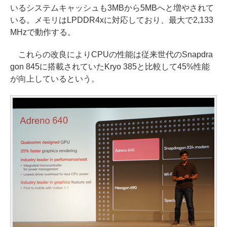
いるシステムキャッシュも3MBから5MBへと増やされて
いる。メモリはLPDDR4xに対応しており、最大で2,133
MHzで動作する。
これらの改良によりCPUの性能は従来世代のSnapdra
gon 845に搭載されていたKryo 385と比較して45%性能
が向上しているという。