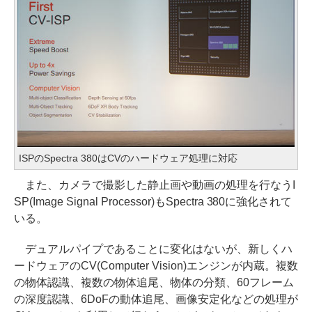
ISPのSpectra 380はCVのハードウェア処理に対応
また、カメラで撮影した静止画や動画の処理を行なうI
SP(Image Signal Processor)もSpectra 380に強化されて
いる。
デュアルパイプであることに変化はないが、新しくハ
ードウェアのCV(Computer Vision)エンジンが内蔵。複数
の物体認識、複数の物体追尾、物体の分類、60フレーム
の深度認識、6DoFの動体追尾、画像安定化などの処理が