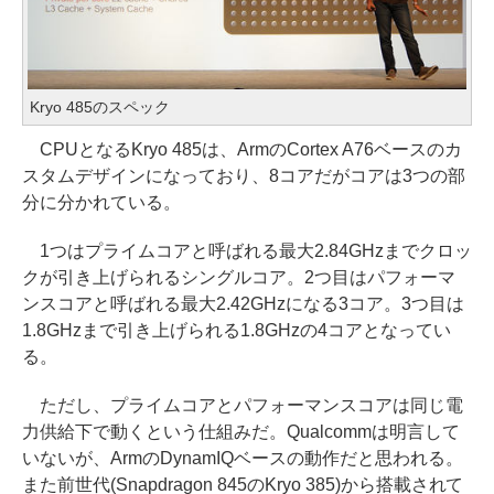
Kryo 485のスペック
CPUとなるKryo 485は、ArmのCortex A76ベースのカ
スタムデザインになっており、8コアだがコアは3つの部
分に分かれている。
1つはプライムコアと呼ばれる最大2.84GHzまでクロッ
クが引き上げられるシングルコア。2つ目はパフォーマ
ンスコアと呼ばれる最大2.42GHzになる3コア。3つ目は
1.8GHzまで引き上げられる1.8GHzの4コアとなってい
る。
ただし、プライムコアとパフォーマンスコアは同じ電
力供給下で動くという仕組みだ。Qualcommは明言して
いないが、ArmのDynamIQベースの動作だと思われる。
また前世代(Snapdragon 845のKryo 385)から搭載されて