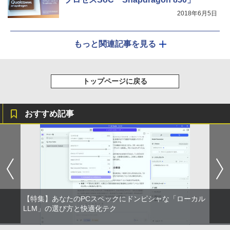
証(USB-C)]
2018年6月5日
￥16,980
もっと関連記事を見る
トップページに戻る
おすすめ記事
【特集】あなたのPCスペックにドンピシャな「ローカル
LLM」の選び方と快適化テク