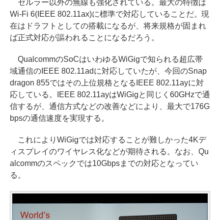
セルラー以外の無線も強化されている。最大の特徴は
Wi-Fi 6(IEEE 802.11ax)に標準で対応していることだ。現
在はドラフトとしての搭載になるが、将来規格が固まれ
ば正式対応が謳われることになるだろう。
QualcommのSoCはいわゆるWiGigで知られる超広帯
域通信のIEEE 802.11adに対応していたが、今回のSnap
dragon 855ではその上位規格となるIEEE 802.11ayに対
応している。IEEE 802.11ayはWiGigと同じく60GHzで通
信するが、通信方式などの改善などにより、最大で176G
bpsの通信速度を実現する。
これによりWiGigでは対応することが難しかった4Kデ
ィスプレイのワイヤレス化などが期待される。なお、Qu
alcommのスペックでは10Gbpsまでの対応となってい
る。