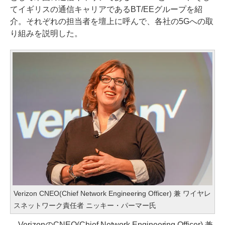
てイギリスの通信キャリアであるBT/EEグループを紹
介。それぞれの担当者を壇上に呼んで、各社の5Gへの取
り組みを説明した。
Verizon CNEO(Chief Network Engineering Officer) 兼 ワイヤレ
スネットワーク責任者 ニッキー・パーマー氏
VerizonのCNEO(Chief Network Engineering Officer) 兼