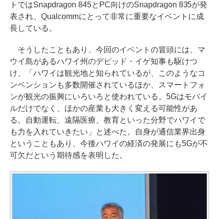
トではSnapdragon 845とPC向けのSnapdragon 835が発
表され、Qualcommにとって非常に重要なイベントに成
長している。
そうしたこともあり、今回のイベントの冒頭には、マ
ウイ島があるハワイ州のデビッド・イゲ知事も駆けつ
け、「ハワイは観光地と知られているが、このようなコ
ンベンションも多数開催されているほか、スマートフォ
ンが観光の振興にいろいろと使われている。5Gはモバイ
ルだけでなく、ほかの産業も大きく変える可能性があ
る。自動運転、遠隔医療、教育といった分野でハワイで
も力を入れていきたい」と述べた。自身が通信業界出身
ということもあり、今後ハワイの経済の発展にも5Gが不
可欠だという期待感を表明した。