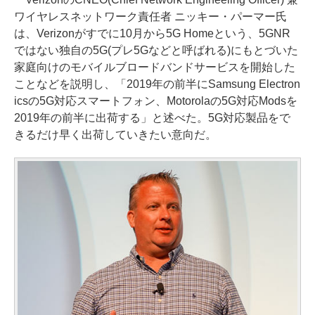
ワイヤレスネットワーク責任者 ニッキー・パーマー氏
は、Verizonがすでに10月から5G Homeという、5GNR
ではない独自の5G(プレ5Gなどと呼ばれる)にもとづいた
家庭向けのモバイルブロードバンドサービスを開始した
ことなどを説明し、「2019年の前半にSamsung Electron
icsの5G対応スマートフォン、Motorolaの5G対応Modsを
2019年の前半に出荷する」と述べた。5G対応製品をで
きるだけ早く出荷していきたい意向だ。