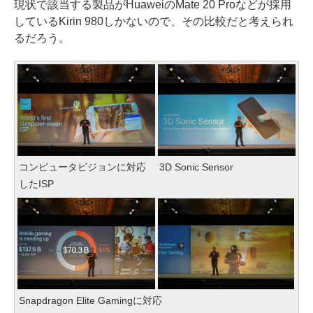
現状で該当する製品がHuaweiのMate 20 Proなどが採用
しているKirin 980しかないので、その比較だと考えられ
るだろう。
コンピュータビジョンに対応
3D Sonic Sensor
したISP
Snapdragon Elite Gamingに対応