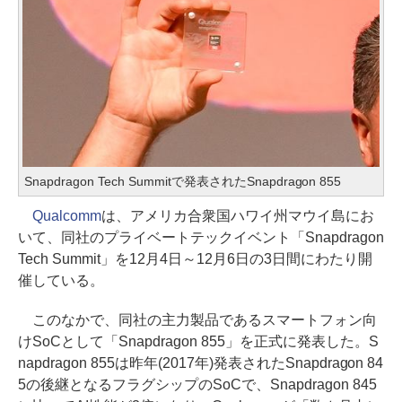
Snapdragon Tech Summitで発表されたSnapdragon 855
Qualcomm
は、アメリカ合衆国ハワイ州マウイ島にお
いて、同社のプライベートテックイベント「Snapdragon
Tech Summit」を12月4日～12月6日の3日間にわたり開
催している。
このなかで、同社の主力製品であるスマートフォン向
けSoCとして「Snapdragon 855」を正式に発表した。S
napdragon 855は昨年(2017年)発表されたSnapdragon 84
5の後継となるフラグシップのSoCで、Snapdragon 845