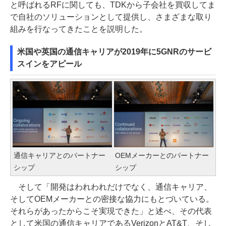
と呼ばれるRFに関しても、TDKから子会社を買収してま
で自社のソリューションとして提供し、さまざまな取り
組みを行なってきたことを説明した。
米国や英国の通信キャリアが2019年に5GNRのサービ
スインをアピール
通信キャリアとのパートナー
OEMメーカーとのパートナー
シップ
シップ
そして「開発はわれわれだけでなく、通信キャリア、
そしてOEMメーカーとの密接な協力にもとづいている。
それらがあったからこそ実現できた」と述べ、その代表
として米国の通信キャリアであるVerizonとAT&T、そし