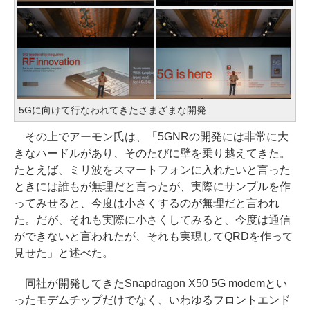
5Gに向けて行なわれてきたさまざまな開発
その上でアーモン氏は、「5GNRの開発には非常に大
きなハードルがあり、そのたびに壁を乗り越えてきた。
たとえば、ミリ波をスマートフォンに入れたいと言った
ときには誰もが無理だと言ったが、実際にサンプルを作
ってみせると、今度は小さくするのが無理だと言われ
た。だが、それも実際に小さくしてみると、今度は通信
ができないと言われたが、それも実現してQRDを作って
見せた」と述べた。
同社が開発してきたSnapdragon X50 5G modemとい
ったモデムチップだけでなく、いわゆるフロントエンド