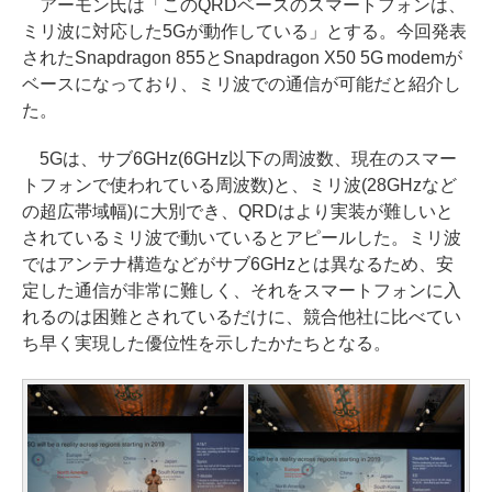
アーモン氏は「このQRDベースのスマートフォンは、
ミリ波に対応した5Gが動作している」とする。今回発表
されたSnapdragon 855とSnapdragon X50 5G modemが
ベースになっており、ミリ波での通信が可能だと紹介し
た。
5Gは、サブ6GHz(6GHz以下の周波数、現在のスマー
トフォンで使われている周波数)と、ミリ波(28GHzなど
の超広帯域幅)に大別でき、QRDはより実装が難しいと
されているミリ波で動いているとアピールした。ミリ波
ではアンテナ構造などがサブ6GHzとは異なるため、安
定した通信が非常に難しく、それをスマートフォンに入
れるのは困難とされているだけに、競合他社に比べてい
ち早く実現した優位性を示したかたちとなる。