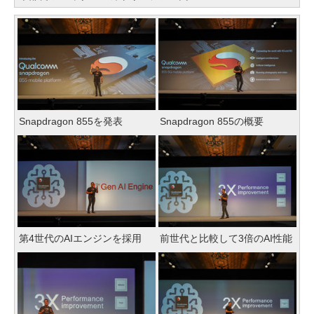
Snapdragon 855を発表
Snapdragon 855の概要
第4世代のAIエンジンを採用
前世代と比較して3倍のAI性能