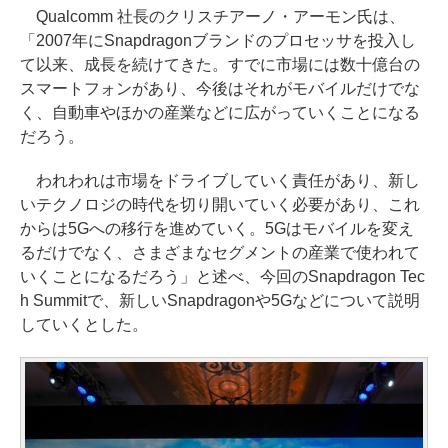
Qualcomm 社長のクリスチアーノ・アーモン氏は、
「2007年にSnapdragonブランドのプロセッサを投入し
て以来、成長を続けてきた。すでに市場には数十億台の
スマートフォンがあり、今後はそれがモバイルだけでな
く、自動車やほかの産業などに広がっていくことになる
だろう。
われわれは市場をドライブしていく責任があり、新し
いテクノロジの時代を切り開いていく必要があり、これ
からは5Gへの移行を進めていく。5Gはモバイルを変え
るだけでなく、さまざまなセグメントの産業で使われて
いくことになるだろう」と述べ、今回のSnapdragon Tec
h Summitで、新しいSnapdragonや5Gなどについて説明
していくとした。