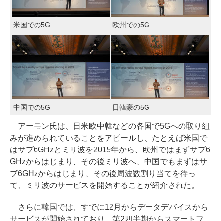
米国での5G
欧州での5G
中国での5G
日韓豪の5G
アーモン氏は、日米欧中韓などの各国で5Gへの取り組
みが進められていることをアピールし、たとえば米国で
はサブ6GHzとミリ波を2019年から、欧州ではまずサブ6
GHzからはじまり、その後ミリ波へ、中国でもまずはサ
ブ6GHzからはじまり、その後周波数割り当てを待っ
て、ミリ波のサービスを開始することが紹介された。
さらに韓国では、すでに12月からデータデバイスから
サービスが開始されており、第2四半期からスマートフ