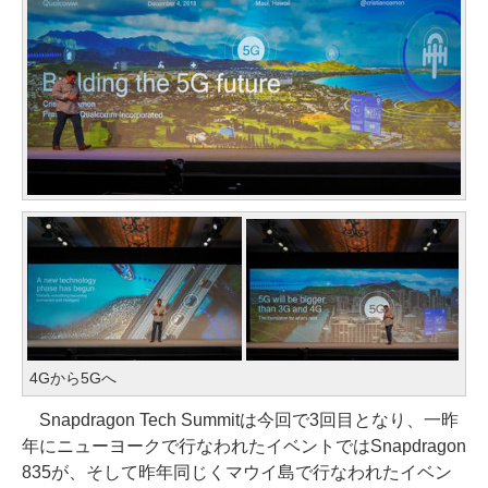
4Gから5Gへ
Snapdragon Tech Summitは今回で3回目となり、一昨
年にニューヨークで行なわれたイベントではSnapdragon
835が、そして昨年同じくマウイ島で行なわれたイベン