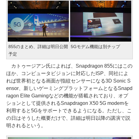
855のまとめ、詳細は明日公開
5Gモデム機能は別チップ
予定
カトゥージアン氏によれば、Snapdragon 855にはこの
ほか、コンピュータビジョンに対応したISP、同社によ
れば世界初となる画面が指紋センサーになる3D Sonic S
ensor、新しいゲーミングプラットフォームとなるSnapd
ragon Elite Gamingなどの機能が搭載されており、オプ
ションとして提供されるSnapdragon X50 5G modemを
利用すると5Gをサポートできるようになる。ただし、こ
の日はそうした概要だけで、詳細は明日以降の講演で説
明されるという。