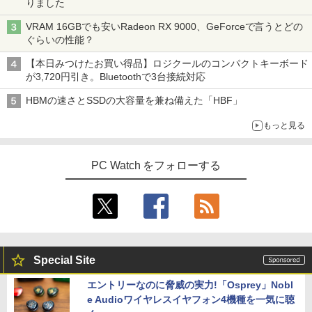
りました
VRAM 16GBでも安いRadeon RX 9000、GeForceで言うとどの
ぐらいの性能？
【本日みつけたお買い得品】ロジクールのコンパクトキーボード
が3,720円引き。Bluetoothで3台接続対応
HBMの速さとSSDの大容量を兼ね備えた「HBF」
もっと見る
PC Watch をフォローする
Special Site
エントリーなのに脅威の実力!「Osprey」Nobl
e Audioワイヤレスイヤフォン4機種を一気に聴