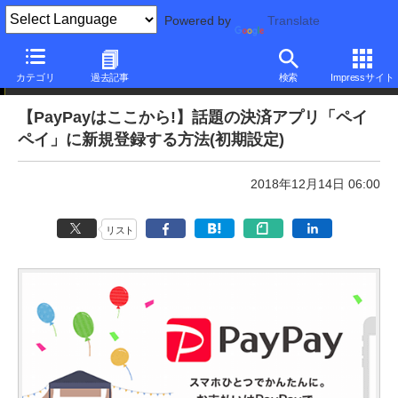
Powered by
Translate
本日のできるネット
カテゴリ
過去記事
検索
Impressサイト
【PayPayはここから!】話題の決済アプリ「ペイ
ペイ」に新規登録する方法(初期設定)
2018年12月14日 06:00
リスト