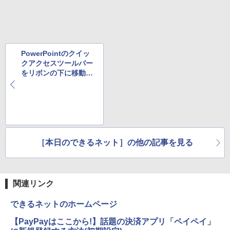
] [ 水分補給 ]
￥998
PowerPointのクイッ
クアクセスツールバー
をリボンの下に移動す
る方法
［本日のできるネット］の他の記事を見る
関連リンク
できるネットのホームページ
【PayPayはここから!】話題の決済アプリ「ペイペイ」