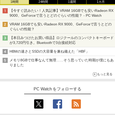
1時間
24時間
1週間
1カ月
【今すぐ読みたい！人気記事】VRAM 16GBでも安いRadeon RX
9000、GeForceで言うとどのぐらいの性能？ - PC Watch
VRAM 16GBでも安いRadeon RX 9000、GeForceで言うとどの
ぐらいの性能？
【本日みつけたお買い得品】ロジクールのコンパクトキーボード
が3,720円引き。Bluetoothで3台接続対応
HBMの速さとSSDの大容量を兼ね備えた「HBF」
メモリ8GBで仕事なんて無理……そう思っていた時期が僕にもあ
りました
もっと見る
PC Watch をフォローする