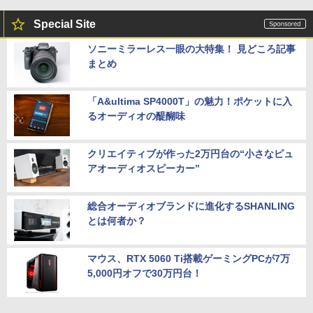
Special Site
ソニーミラーレス一眼の大特集！ 見どころ記事
まとめ
「A&ultima SP4000T」の魅力！ポケットに入
るオーディオの醍醐味
クリエイティブが作った2万円台の“小さなピュ
アオーディオスピーカー”
総合オーディオブランドに進化するSHANLING
とは何者か？
マウス、RTX 5060 Ti搭載ゲーミングPCが7万
5,000円オフで30万円台！