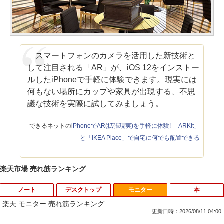
スマートフォンのカメラを活用した新技術と
して注目される「AR」が、iOS 12をインストー
ルしたiPhoneで手軽に体験できます。現実には
何もない場所にカップや家具が出現する、不思
議な技術を実際に試してみましょう。
できるネットの
iPhoneでAR(拡張現実)を手軽に体験! 「ARKit」
と「IKEA Place」で自宅に何でも配置できる
楽天市場 売れ筋ランキング
ノート
デスクトップ
モニター
本
楽天 モニター 売れ筋ランキング
更新日時：2026/08/11 04:00