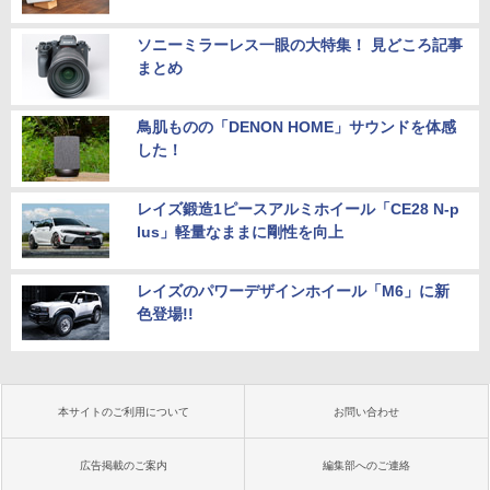
ソニーミラーレス一眼の大特集！ 見どころ記事
まとめ
鳥肌ものの「DENON HOME」サウンドを体感
した！
レイズ鍛造1ピースアルミホイール「CE28 N-p
lus」軽量なままに剛性を向上
レイズのパワーデザインホイール「M6」に新
色登場!!
本サイトのご利用について
お問い合わせ
広告掲載のご案内
編集部へのご連絡