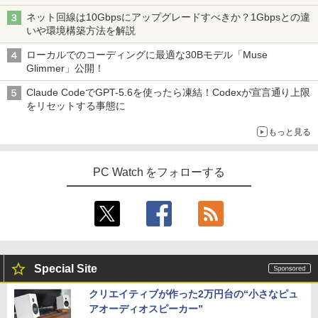
の静音化を追求
ネット回線は10Gbpsにアップグレードすべきか？1Gbpsとの違
いや環境構築方法を解説
ローカルでのコーディングに最適な30Bモデル「Muse
Glimmer」公開！
Claude CodeでGPT-5.6を使ったら凍結！Codexが宣言通り上限
をリセットする事態に
もっと見る
PC Watch をフォローする
Special Site
クリエイティブが作った2万円台の“小さなピュ
アオーディオスピーカー”