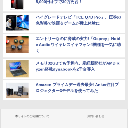
5,000円オフで30万円台！
ハイグレードテレビ「TCL Q7D Pro」。圧巻の
色彩美で映画＆ゲームが極上体験に
エントリーなのに脅威の実力!「Osprey」Nobl
e Audioワイヤレスイヤフォン4機種を一気に聴
く
メモリ32GBでも予算内。産経新聞社がAMD R
yzen搭載dynabookを2千台導入
Amazon プライムデー過去最安! Anker注目プ
ロジェクター3モデルを使ってみた
本サイトのご利用について
お問い合わせ