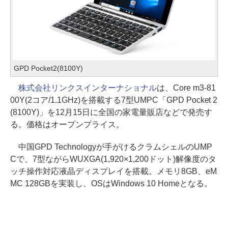
GPD Pocket2(8100Y)
株式会社リンクスインターナショナル
は、Core m3-81
00Y(2コア/1.1GHz)を搭載する7型UMPC「GPD Pocket 2
(8100Y)」を12月15日に全国の家電量販店などで発売す
る。価格はオープンプライス。
中国GPD Technologyが手がけるクラムシェルのUMP
Cで、7型ながらWUXGA(1,920×1,200ドット)解像度のタ
ッチ操作対応液晶ディスプレイを搭載。メモリ8GB、eM
MC 128GBを実装し、OSはWindows 10 Homeとなる。