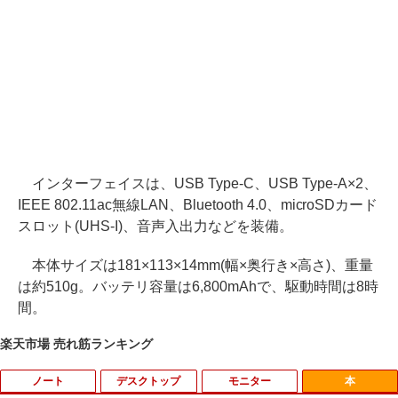
インターフェイスは、USB Type-C、USB Type-A×2、
IEEE 802.11ac無線LAN、Bluetooth 4.0、microSDカード
スロット(UHS-I)、音声入出力などを装備。
本体サイズは181×113×14mm(幅×奥行き×高さ)、重量
は約510g。バッテリ容量は6,800mAhで、駆動時間は8時
間。
楽天市場 売れ筋ランキング
ノート
デスクトップ
モニター
本