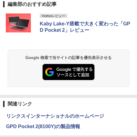
パソコン すぐ使える オフィス付きPC 送
証(USB-C)]
編集部のおすすめ記事
料無料
￥16,980
Anker Soundcore P40i オフホワイト
BRUCE WAYNE feat. Flo Milli, ATL Jacob
【Amazon.co.jp限定】 い・ろ・は・す 2L P
薬屋のひとりごと 17巻 (デジタル版ビッグガ
Hothotレビュー
￥22,770
[Explicit]
ET ラベルレス ×8本
ンガンコミックス)
Kaby Lake-Y搭載で大きく変わった「GP
￥7,990
D Pocket 2」レビュー
￥250
￥1,112
￥770
Anker Soundcore P31i ブラック
BRUCE WAYNE feat. Flo Milli, ATL Jacob
by Amazon 天然水 ラベルレス 500ml ×24本
異世界居酒屋「のぶ」(22) (角川コミックス・
Google 検索で当サイトの記事を優先表示させる
[Explicit]
富士山の天然水 バナジウム含有 水 ミネラル
エース)
ウォーター ペットボトル 静岡県産 500ミリリ
￥5,990
ットル (Smart Basic)
￥250
￥832
￥1,380
Anker Soundcore Liberty 5 アプリコットピ
On My Road (Stadium ver.)
ONE PIECE モノクロ版 115 (ジャンプコミッ
ンク
クスDIGITAL)
by Amazon 炭酸水 ラベルレス 500ml ×24本
強炭酸水 ペットボトル 500ミリリットル (Sm
￥250
関連リンク
art Basic)
￥-
￥594
リンクスインターナショナルのホームページ
￥1,625
GPD Pocket 2(8100Y)の製品情報
【2026年アップグレード版】AOKIMI ワイヤ
On My Road (Stadium ver.)
HUNTER×HUNTER モノクロ版 39 (ジャンプ
レスイヤホン bluetooth イヤホン V12 小型
コミックスDIGITAL)
by Amazon 天然水ラベルレス 2L×9本