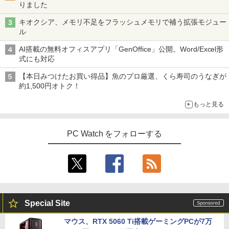
りました
キオクシア、メモリ不足をフラッシュメモリで補う拡張モジュー
ル
AI搭載の無料オフィスアプリ「GenOffice」公開。Word/Excel形
式にも対応
【本日みつけたお買い得品】魚のプロ厳選、くら寿司のうなぎが
約1,500円オトク！
もっと見る
PC Watch をフォローする
Special Site
マウス、RTX 5060 Ti搭載ゲーミングPCが7万