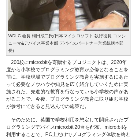
WDLC 会長 梅田成二氏(日本マイクロソフト 執行役員 コンシ
ューマ&デバイス事業本部 デバイスパートナー営業統括本部
長)
200校にmicro:bitを寄贈するプロジェクトは、2020年
度から小学校でプログラミング教育が必修となることを
前に、学校現場でプログラミング教育を実施するにあた
って必要なノウハウや知見を広く紹介していくために実
施された。先進的な教育を行なっている小学校の声があ
がることで、今後、プログラミング教育に取り組む学校
が参考にできると見込んでの施策だ。
そのために、英国で学校利用を想定して開発されたプ
ログラミングデバイスmicro:bit 20台を配布。micro:bitを
利用することで、PC上だけでプログラミング体験を終わ