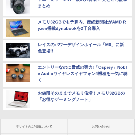
まとめ
メモリ32GBでも予算内。産経新聞社がAMD R
yzen搭載dynabookを2千台導入
レイズのパワーデザインホイール「M6」に新
色登場!!
エントリーなのに脅威の実力!「Osprey」Nobl
e Audioワイヤレスイヤフォン4機種を一気に聴
く
お値段そのままでメモリ倍増！メモリ32GBの
「お得なゲーミングノート」
本サイトのご利用について
お問い合わせ