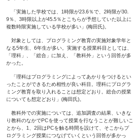
「実施した学校では、1時限が23.6％で、2時限が30.
9％、3時限以上が45.5％とこちらが予想していた以上に
複数時限実施している学校が多い」(梅田氏)。
対象としては、プログラミング教育の実施対象学年と
なる5年生、6年生が多い。実施する授業科目としては、
「理科」、「総合」に加え、「教科外」という回答が多
かった。
「理科はプログラミングによってあかりをつけるとい
ったことができるため相性が良い科目。理科にプログラ
ミング教育を取り入れることは想定どおり。総合の授業
についても想定どおり」(梅田氏)。
教科外での実施については、追加調査の結果、いきな
り教科のなかでPCを使って授業を行なうことが難しいこ
とから、1、2回はPCを触る時間を設けて、そこからプ
ログラミング授業につなげていくという回答が多かっ