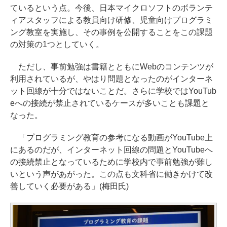
ているという点。今後、日本マイクロソフトのボランテ
ィアスタッフによる教員向け研修、児童向けプログラミ
ング教室を実施し、その事例を公開することをこの課題
の対策の1つとしていく。
ただし、事前勉強は書籍とともにWebのコンテンツが
利用されているが、やはり問題となったのがインターネ
ット回線が十分ではないことだ。さらに学校ではYouTub
eへの接続が禁止されているケースが多いことも課題と
なった。
「プログラミング教育の参考になる動画がYouTube上
にあるのだが、インターネット回線の問題とYouTubeへ
の接続禁止となっているために学校内で事前勉強が難し
いという声があがった。この点も文科省に働きかけて改
善していく必要がある」(梅田氏)