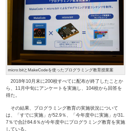
micro:bitとMakeCodeを使ったプログラミング教育授業案
2018年10月末に200校すべてに配布が終了したことか
ら、11月中旬にアンケートを実施し、104校から回答を
得た。
その結果、プログラミング教育の実施状況について
は、「すでに実施」が52.9％、「今年度中に実施」が31.
7％で合計84.6％が今年度中にプログラミング教育を実施
している。