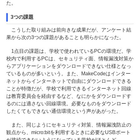
た。
3つの課題
こうした取り組みは前向きな成果だが、アンケート結
果から次の3つの課題があることも明らかになった。
1点目の課題は、学校で使われているPCの環境だ。学
校内で利用するPCは、セキュリティ面、情報漏洩対策か
らアプリケーションをダウンロードできない仕様となっ
ているものが多いという。また、MakeCodeはインター
ネットからインターネットで自由にダウンロードできる
ことが特徴だが、学校で利用できるインターネット回線
は教育委員会を経由するなど、なにかをダウンロードす
るのには適さない回線環境。必要なものをダウンロード
したくてもできない通信環境という声があがった。
また、同じようにセキュリティ対策、情報漏洩防止の
観点から、micro:bitを利用するときに必要なUSBポート
が接続できないようになっている学校がほとんど。