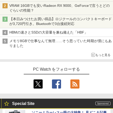
VRAM 16GBでも安いRadeon RX 9000、GeForceで言うとどの
ぐらいの性能？
【本日みつけたお買い得品】ロジクールのコンパクトキーボード
が3,720円引き。Bluetoothで3台接続対応
HBMの速さとSSDの大容量を兼ね備えた「HBF」
メモリ8GBで仕事なんて無理……そう思っていた時期が僕にもあ
りました
もっと見る
PC Watch をフォローする
Special Site
ソニーミラーレス一眼の大特集！ 見どころ記事