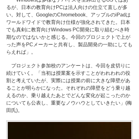
るが、日本の教育向けPCは法人向けの仕立て直しが多
い。対して、GoogleのChromebook、アップルのiPadは
ワールドワイドで教育向け仕様が強化されてきた。日本
でも真剣に教育向けWindows PC開発に取り組むべき時
期なのではないかと感じる。今回のプロジェクトで上が
った声をPCメーカーと共有し、製品開発の一助にしても
らえれば」。
プロジェクト参加校のアンケートは、今回を皮切りに
続けていく。「当初は授業案を示すことがわれわれの役
割と考えていたが、実際には授業の前に大きな障壁があ
ることが明らかになった。それぞれの障壁をどう乗り越
えるのか、乗り越えたあとでどんな変化が起こったのか
についても公表し、重要なノウハウとしていきたい」(梅
田氏)。