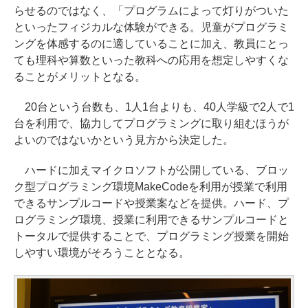
らせるのではなく、「プログラムによって灯りがついた
といったフィジカルな体験ができる。児童がプログラミ
ングを体感するのに適していることに加え、教員にとっ
ても理科や算数といった教科への応用を想定しやすくな
ることがメリットとなる。
20台という台数も、1人1台よりも、40人学級で2人で1
台を利用で、協力してプログラミングに取り組むほうが
よいのではないかという見方から決定した。
ハードに加えマイクロソフトが公開している、ブロッ
ク型プログラミング環境MakeCodeを利用が授業で利用
できるサンプルコードや授業案などを提供。ハード、プ
ログラミング環境、授業に利用できるサンプルコードと
トータルで提供することで、プログラミング授業を開始
しやすい環境がそろうこととなる。