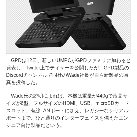
GPDは12日、新しいUMPCがGPDファミリに加わると
発表し、Twitter上でティザーを公開したが、GPD製品の
Discordチャンネルで同社のWade社長が自ら新製品の写
真を投稿した。
Wade氏の説明によれば、本機は重量が440gで液晶サ
イズが6型、フルサイズのHDMI、USB、microSDカード
スロット、有線LANポートに加え、レガシーなシリアル
ポートまで、ひと通りのインターフェイスを備えたエン
ジニア向け製品だという。