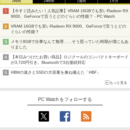
1時間
24時間
1週間
1カ月
【今すぐ読みたい！人気記事】VRAM 16GBでも安いRadeon RX
9000、GeForceで言うとどのぐらいの性能？ - PC Watch
VRAM 16GBでも安いRadeon RX 9000、GeForceで言うとどの
ぐらいの性能？
メモリ8GBで仕事なんて無理……そう思っていた時期が僕にもあ
りました
【本日みつけたお買い得品】ロジクールのコンパクトキーボード
が3,720円引き。Bluetoothで3台接続対応
HBMの速さとSSDの大容量を兼ね備えた「HBF」
もっと見る
PC Watch をフォローする