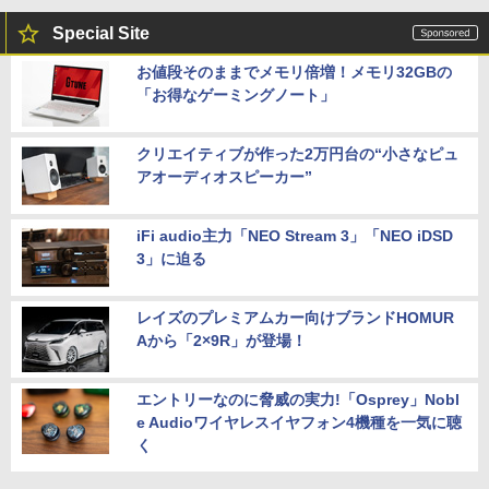
Special Site
お値段そのままでメモリ倍増！メモリ32GBの
「お得なゲーミングノート」
クリエイティブが作った2万円台の“小さなピュ
アオーディオスピーカー”
iFi audio主力「NEO Stream 3」「NEO iDSD
3」に迫る
レイズのプレミアムカー向けブランドHOMUR
Aから「2×9R」が登場！
エントリーなのに脅威の実力!「Osprey」Nobl
e Audioワイヤレスイヤフォン4機種を一気に聴
く