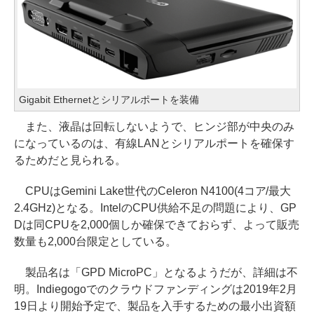
Gigabit Ethernetとシリアルポートを装備
また、液晶は回転しないようで、ヒンジ部が中央のみ
になっているのは、有線LANとシリアルポートを確保す
るためだと見られる。
CPUはGemini Lake世代のCeleron N4100(4コア/最大
2.4GHz)となる。IntelのCPU供給不足の問題により、GP
Dは同CPUを2,000個しか確保できておらず、よって販売
数量も2,000台限定としている。
製品名は「GPD MicroPC」となるようだが、詳細は不
明。Indiegogoでのクラウドファンディングは2019年2月
19日より開始予定で、製品を入手するための最小出資額