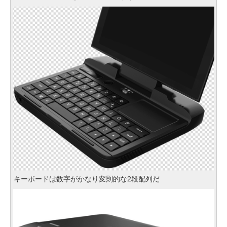
キーボードは数字がかなり変則的な2段配列だ