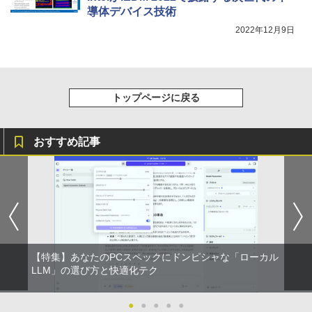
導体デバイス技術
2022年12月9日
トップページに戻る
おすすめ記事
【特集】あなたのPCスペックにドンピシャな「ローカル
LLM」の選び方と快適化テク
●
●
●
●
●