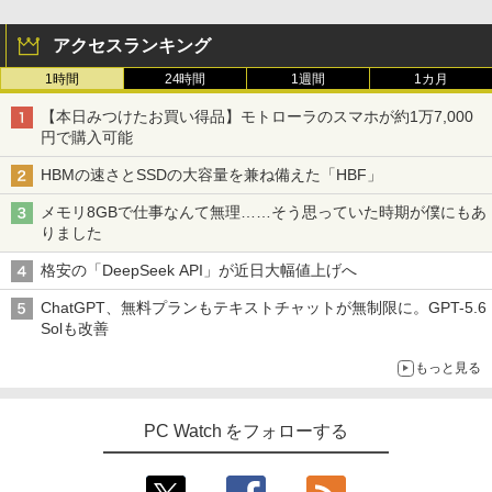
アクセスランキング
1時間
24時間
1週間
1カ月
【本日みつけたお買い得品】モトローラのスマホが約1万7,000
円で購入可能
HBMの速さとSSDの大容量を兼ね備えた「HBF」
メモリ8GBで仕事なんて無理……そう思っていた時期が僕にもあ
りました
格安の「DeepSeek API」が近日大幅値上げへ
ChatGPT、無料プランもテキストチャットが無制限に。GPT-5.6
Solも改善
もっと見る
PC Watch をフォローする