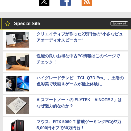
Special Site
クリエイティブが作った2万円台の“小さなピュ
アオーディオスピーカー”
性能の良いお得な中古PC情報はこのページで
チェック！
ハイグレードテレビ「TCL Q7D Pro」。圧巻の
色彩美で映画＆ゲームが極上体験に
AIスマートノートのiFLYTEK「AINOTE 2」は
なぜ魅力的なのか？
マウス、RTX 5060 Ti搭載ゲーミングPCが7万
5,000円オフで30万円台！