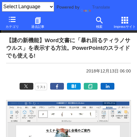
Powered by
Translate
本日のできるネット
カテゴリ
過去記事
検索
Impressサイト
【謎の新機能】Word文書に「暴れ回るティラノサ
ウルス」を表示する方法。PowerPointのスライド
でも使える!
2018年12月13日 06:00
リスト