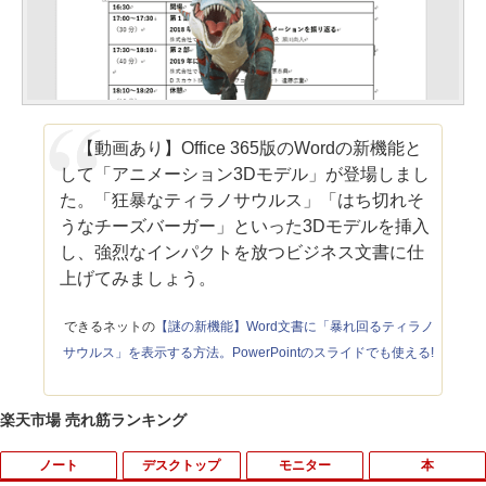
【動画あり】Office 365版のWordの新機能と
して「アニメーション3Dモデル」が登場しまし
た。「狂暴なティラノサウルス」「はち切れそ
うなチーズバーガー」といった3Dモデルを挿入
し、強烈なインパクトを放つビジネス文書に仕
上げてみましょう。
できるネットの
【謎の新機能】Word文書に「暴れ回るティラノ
サウルス」を表示する方法。PowerPointのスライドでも使える!
楽天市場 売れ筋ランキング
ノート
デスクトップ
モニター
本