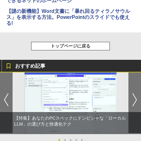
できるネットのホームページ
【謎の新機能】Word文書に「暴れ回るティラノサウル
ス」を表示する方法。PowerPointのスライドでも使え
る!
トップページに戻る
おすすめ記事
【特集】あなたのPCスペックにドンピシャな「ローカル
LLM」の選び方と快適化テク
●
●
●
●
●