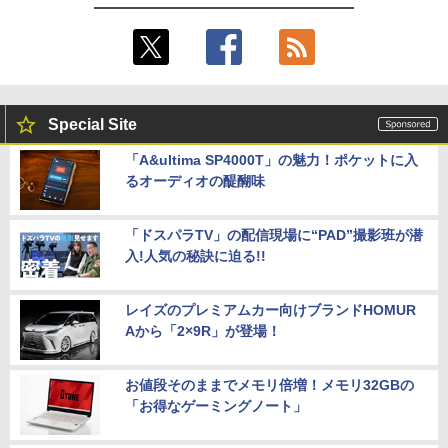
Special Site
「A&ultima SP4000T」の魅力！ポケットに入
るオーディオの醍醐味
「ドスパラTV」の配信現場に“PAD”撮影班が潜
入!人気の秘訣に迫る!!
レイズのプレミアムカー向けブランドHOMUR
Aから「2×9R」が登場！
お値段そのままでメモリ倍増！メモリ32GBの
「お得なゲーミングノート」