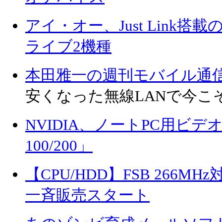
アイ・オー、Just Link搭載の1
ライブ2機種
本田雅一の週刊モバイル通
安くなった無線LANで今こ
NVIDIA、ノートPC用ビデオチ
100/200」
【CPU/HDD】FSB 266MH
一斉販売スタート