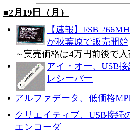
■2月19日（月）
【速報】FSB 266MHz
が秋葉原で販売開始
～実売価格は4万円前後で入
アイ・オー、USB接
レシーバー
アルファデータ、低価格MPE
クリエイティブ、USB接続の
エンコーダ