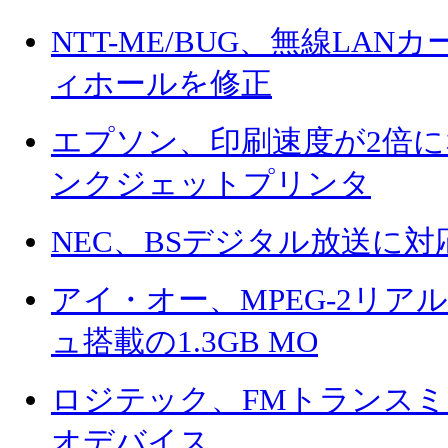
NTT-ME/BUG、無線LAN
ィホールを修正
エプソン、印刷速度が2倍
ンクジェットプリンタ
NEC、BSデジタル放送に対応し
アイ・オー、MPEG-2リ
ュ搭載の1.3GB MO
ロジテック、FMトランスミ
オデバイス