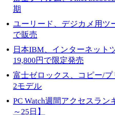
期
ユーリード、デジカメ用ツール
で販売
日本IBM、インターネット
19,800円で限定発売
富士ゼロックス、コピー/プ
2モデル
PC Watch週間アクセスラン
～25日】