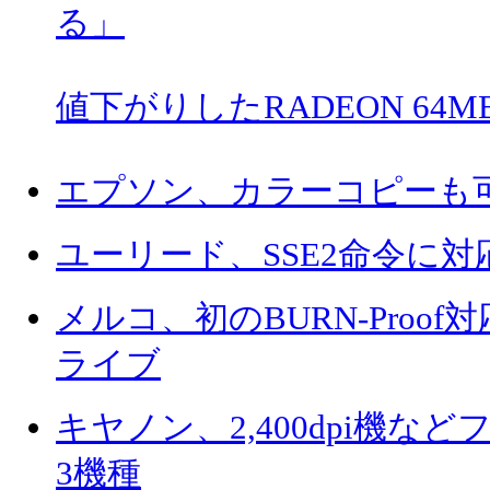
る」
値下がりしたRADEON 64
エプソン、カラーコピーも
ユーリード、SSE2命令に対応した
メルコ、初のBURN-Proof
ライブ
キヤノン、2,400dpi機
3機種