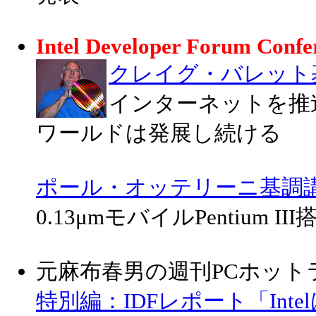
Intel Developer Forum Confe
クレイグ・バレット
インターネットを推
ワールドは発展し続ける
ポール・オッテリーニ基調
0.13μmモバイルPentium
元麻布春男の週刊PCホット
特別編：IDFレポート「Int