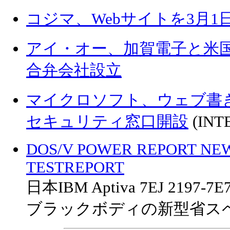
コジマ、Webサイトを3月
アイ・オー、加賀電子と米
合弁会社設立
マイクロソフト、ウェブ書き
セキュリティ窓口開設
(INT
DOS/V POWER REPORT NE
TESTREPORT
日本IBM Aptiva 7EJ 2197-7E
ブラックボディの新型省ス