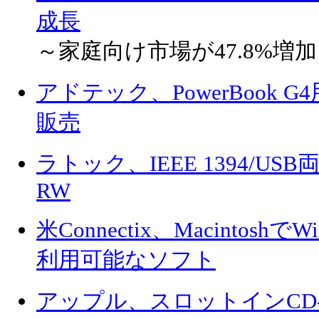
成長
～家庭向け市場が47.8%増加
アドテック、PowerBook 
販売
ラトック、IEEE 1394/U
RW
米Connectix、Macintos
利用可能なソフト
アップル、スロットインCD-R