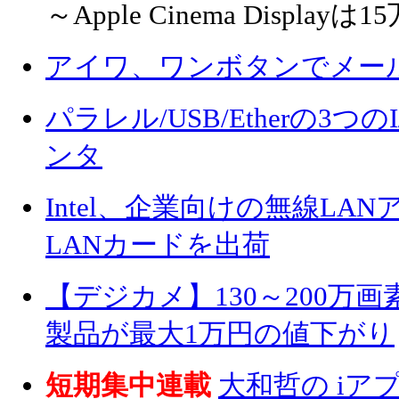
～Apple Cinema Displa
アイワ、ワンボタンでメー
パラレル/USB/Etherの3つ
ンタ
Intel、企業向けの無線L
LANカードを出荷
【デジカメ】130～200万
製品が最大1万円の値下がり
短期集中連載
大和哲の i