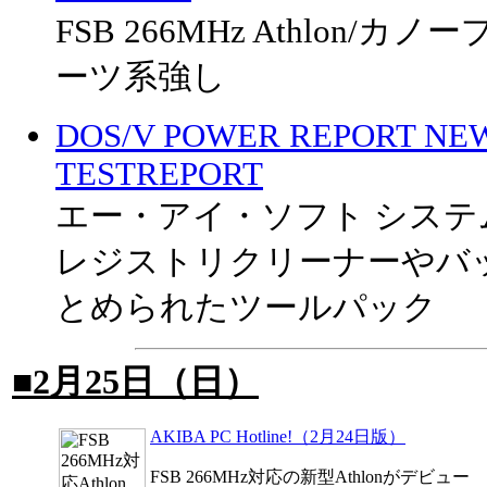
FSB 266MHz Athlon/
ーツ系強し
DOS/V POWER REPORT NE
TESTREPORT
エー・アイ・ソフト システ
レジストリクリーナーやバ
とめられたツールパック
■2月25日（日）
AKIBA PC Hotline!（2月24日版）
FSB 266MHz対応の新型Athlonがデビュー