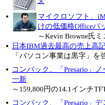
タ
マイクロソフト、iMa
けの低価格Office
～Kevin Brown
日本IBM過去最高の売上高
「パソコン事業は黒字」を
コンパック、「Presario
一新
～159,800円の14.1インチ
コンパック、「Presario