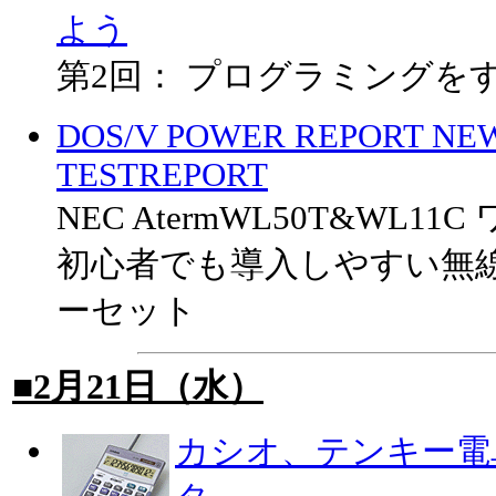
よう
第2回： プログラミングを
DOS/V POWER REPORT NE
TESTREPORT
NEC AtermWL50T&WL1
初心者でも導入しやすい無線L
ーセット
■2月21日（水）
カシオ、テンキー電