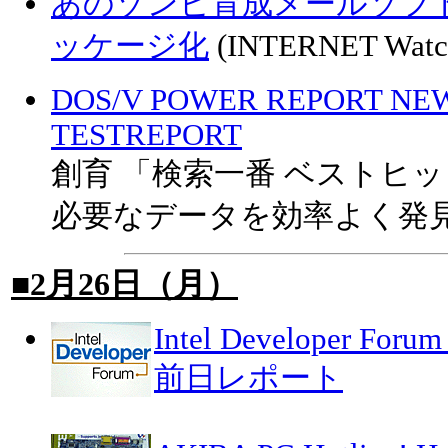
あのゾンビ育成メールソフト「
ッケージ化
(INTERNET Watc
DOS/V POWER REPORT NE
TESTREPORT
創育 「検索一番 ベストヒット
必要なデータを効率よく発
■2月26日（月）
Intel Developer Forum
前日レポート