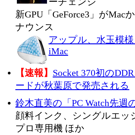
ーチェンジ
新GPU「GeForce3」がM
ナウンス
アップル、水玉模様と
iMac
【速報】
Socket 370初の
ードが秋葉原で発売される
鈴木直美の「PC Watch先
顔料インク、シングルエッ
プロ専用機 ほか