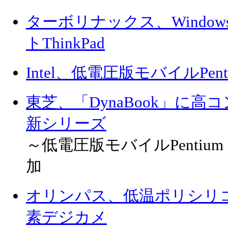
ターボリナックス、Windows
トThinkPad
Intel、低電圧版モバイルPentium
東芝、「DynaBook」に
新シリーズ
～低電圧版モバイルPentium I
加
オリンパス、低温ポリシリコ
素デジカメ