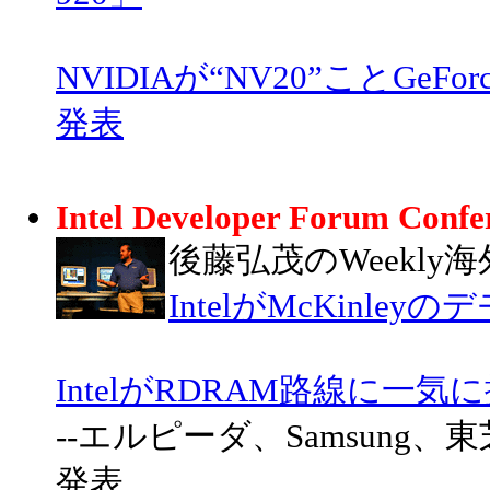
NVIDIAが“NV20”ことGeF
発表
Intel Developer Forum Confe
後藤弘茂のWeekly
IntelがMcKinley
IntelがRDRAM路線に一気
--エルピーダ、Samsung
発表