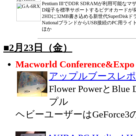
Pentium IIIでDDR SDRAMが利用可能な
D端子を標準サポートするビデオカードが
2HDに32MB書き込める新世代SuperDisk
NationalブランドからUSB接続のPC用ラ
ほか
■2月23日（金）
Macworld Conference&Expo 
アップルブースレポ
Flower PowerとBl
プル
ヘビーユーザーはGeForc