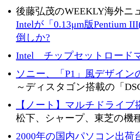
後藤弘茂のWEEKLY海外ニ
Intelが「0.13μm版Pentium I
倒しか?
Intel チップセットロード
ソニー、「P1」風デザインの
～ディスタゴン搭載の「DSC
【ノート】マルチドライブ
松下、シャープ、東芝の機
2000年の国内パソコン出荷台数