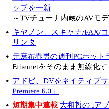
ップを一新
～TVチューナ内蔵のAVモ
キヤノン、スキャナ/FAX
リンタ
元麻布春男の週刊PCホット
Ethernetをそのまま無線
アドビ、DVをネイティブサポ
Premiere 6.0」
短期集中連載
大和哲の i