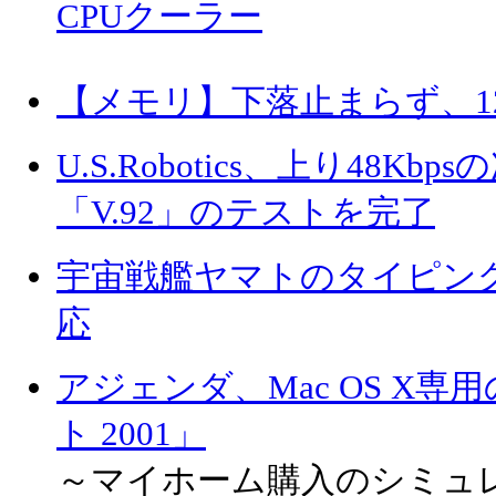
CPUクーラー
【メモリ】下落止まらず、12
U.S.Robotics、上り48K
「V.92」のテストを完了
宇宙戦艦ヤマトのタイピング
応
アジェンダ、Mac OS X
ト 2001」
～マイホーム購入のシミュ