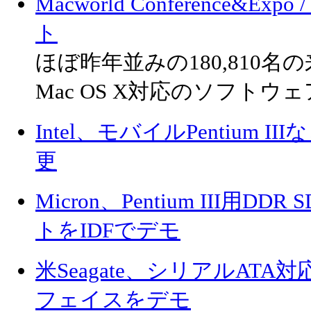
Macworld Conference&Exp
ト
ほぼ昨年並みの180,810名
Mac OS X対応のソフト
Intel、モバイルPentium
更
Micron、Pentium III用
トをIDFでデモ
米Seagate、シリアルAT
フェイスをデモ