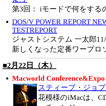
第3回： iモードで何をする
DOS/V POWER REPORT NE
TESTREPORT
ジャストシステム 一太郎11/A
新しくなった定番ワープロソ
■2月22日（木）
Macworld Conference&Expo 
スティーブ・ジョブ
花模様のiMacは、