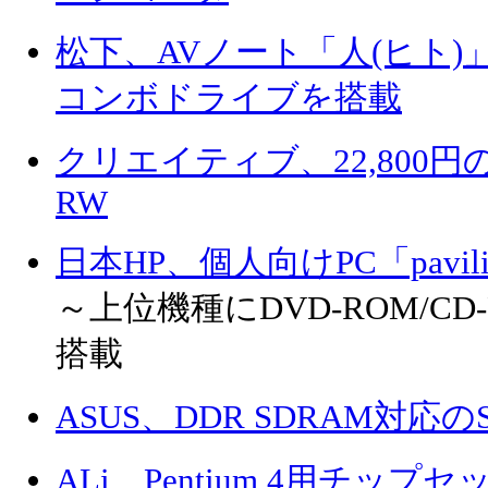
松下、AVノート「人(ヒト)」に
コンボドライブを搭載
クリエイティブ、22,800円のB
RW
日本HP、個人向けPC「pavi
～上位機種にDVD-ROM/C
搭載
ASUS、DDR SDRAM対応のS
ALi、Pentium 4用チッ