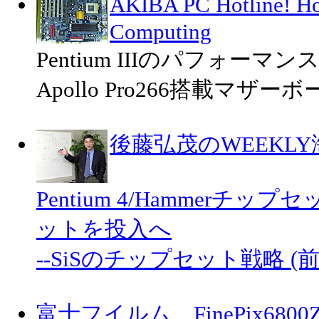
AKIBA PC Hotline! 
Computing
Pentium IIIのパフォーマ
Apollo Pro266搭載マザー
後藤弘茂のWEEKL
Pentium 4/Hammerチ
ットを投入へ
--SiSのチップセット戦略 (前
富士フイルム、FinePix68