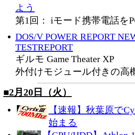
よう
第1回： iモード携帯電話を
DOS/V POWER REPORT NE
TESTREPORT
ギルモ Game Theater XP
外付けモジュール付きの高
■2月20日（火）
【速報】秋葉原でCyrix
始まる