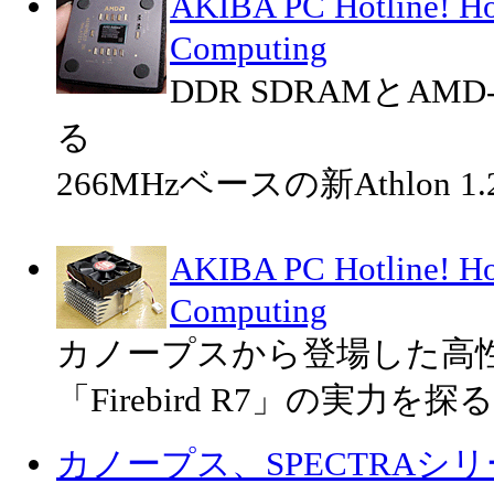
AKIBA PC Hotline! 
Computing
DDR SDRAMとAM
る
266MHzベースの新Athlon 1.
AKIBA PC Hotline! 
Computing
カノープスから登場した高性
「Firebird R7」の実力を探る
カノープス、SPECTRAシ