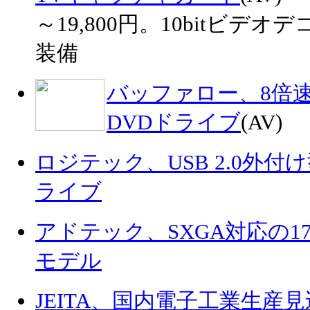
～19,800円。10bitビデオデ
装備
バッファロー、8倍速
DVDドライブ
(AV)
ロジテック、USB 2.0外付
ライブ
アドテック、SXGA対応の1
モデル
JEITA、国内電子工業生産見