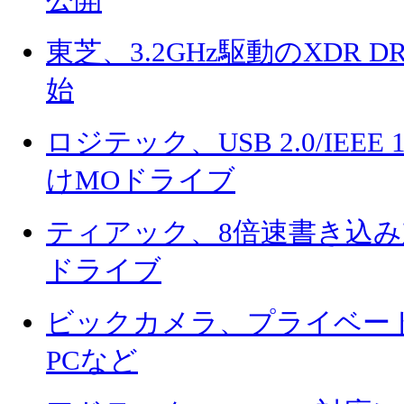
公開
東芝、3.2GHz駆動のXDR
始
ロジテック、USB 2.0/IEEE
けMOドライブ
ティアック、8倍速書き込み対
ドライブ
ビックカメラ、プライベー
PCなど