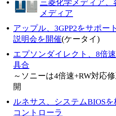
三菱化学メディア、容
メディア
アップル、3GPP2をサポートした
説明会を開催
(ケータイ)
エプソンダイレクト、8倍速
具合
～ソニーは4倍速+RW対応
開
ルネサス、システムBIOS
コントローラ