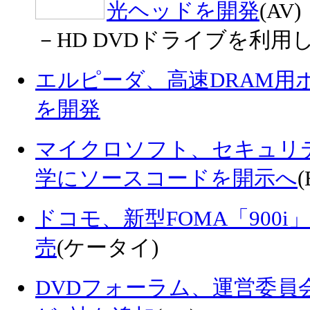
光ヘッドを開発
(AV)
－HD DVDドライブを利
エルピーダ、高速DRAM用
を開発
マイクロソフト、セキュリ
学にソースコードを開示へ
(
ドコモ、新型FOMA「900
売
(ケータイ)
DVDフォーラム、運営委員会にDi