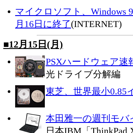
マイクロソフト、Windows 
月16日に終了
(INTERNET)
■12月15日(月)
PSXハードウェア速
光ドライブ分解編
東芝、世界最小0.85
本田雅一の週刊モバ
日本IBM「ThinkP