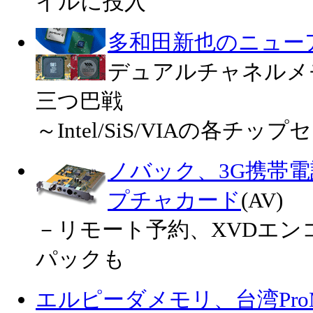
イルに投入
多和田新也のニュー
デュアルチャネルメ
三つ巴戦
～Intel/SiS/VIAの各チ
ノバック、3G携帯電
プチャカード
(AV)
－リモート予約、XVDエン
パックも
エルピーダメモリ、台湾Pro