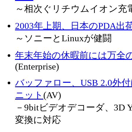
～相次ぐリチウムイオン充
2003年上期、日本のPDA出荷
～ソニーとLinuxが健闘
年末年始の休暇前には万全
(Enterprise)
バッファロー、USB 2.0
ニット
(AV)
－9bitビデオデコーダ、3D
変換に対応