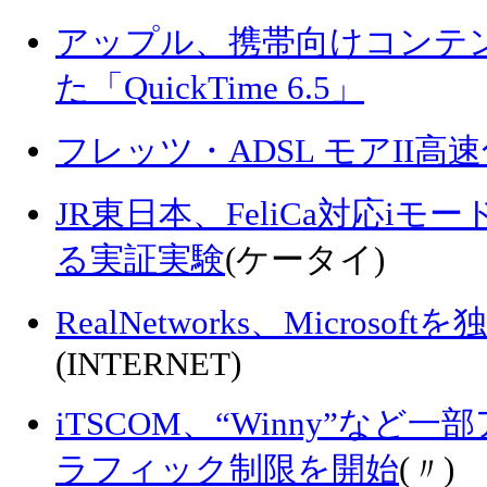
アップル、携帯向けコンテ
た「QuickTime 6.5」
フレッツ・ADSL モアII
JR東日本、FeliCa対応i
る実証実験
(ケータイ)
RealNetworks、Micros
(INTERNET)
iTSCOM、“Winny”な
ラフィック制限を開始
(〃)