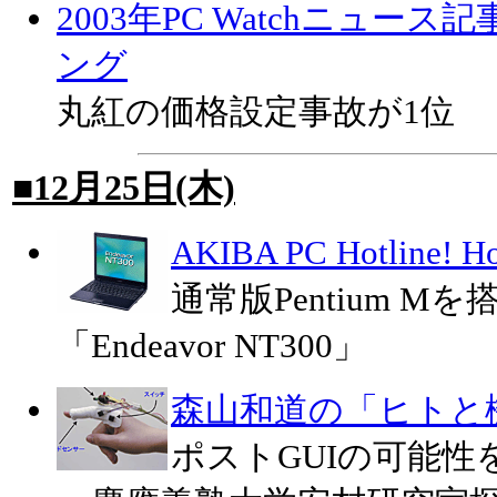
2003年PC Watchニュー
ング
丸紅の価格設定事故が1位
■12月25日(木)
AKIBA PC Hotline!
通常版Pentium 
「Endeavor NT300」
森山和道の「ヒトと
ポストGUIの可能性