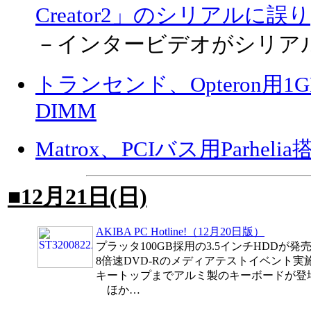
Creator2」のシリアルに誤り
－インタービデオがシリアル
トランセンド、Opteron用1GB DD
DIMM
Matrox、PCIバス用Parhe
■12月21日(日)
AKIBA PC Hotline!（12月20日版）
プラッタ100GB採用の3.5インチHDDが発
8倍速DVD-Rのメディアテストイベント実
キートップまでアルミ製のキーボードが登
ほか…