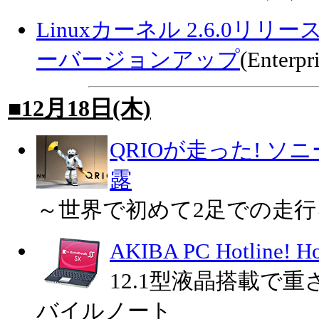
Linuxカーネル 2.6.0リ
ーバージョンアップ
(Enterpr
■12月18日(木)
QRIOが走った! ソ
露
～世界で初めて2足での走行
AKIBA PC Hotline!
12.1型液晶搭載で重
バイルノート