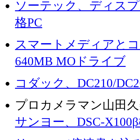
ソーテック、ディスプ
格PC
スマートメディアとコ
640MB MOドライブ
コダック、DC210/D
プロカメラマン山田久
サンヨー、DSC-X10