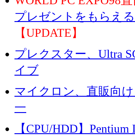
WORLD PC EXPO9
プレゼントをもらえる
【UPDATE】
プレクスター、Ultra 
イブ
マイクロン、直販向け
一
【CPU/HDD】Penti