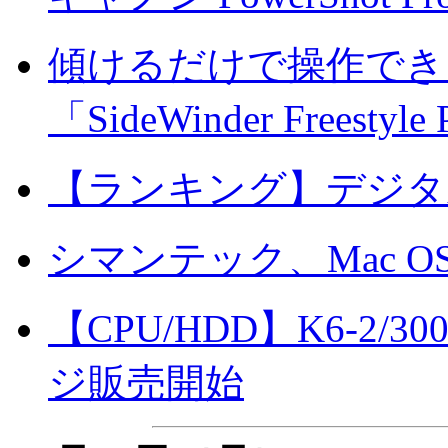
傾けるだけで操作でき
「SideWinder Freestyle
【ランキング】デジタ
シマンテック、Mac OS 8.5
【CPU/HDD】K6-2
ジ販売開始