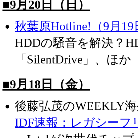
■9月20日（日）
秋葉原Hotline!（9月1
HDDの騒音を解決？H
「SilentDrive」、ほか
■9月18日（金）
後藤弘茂のWEEKLY
IDF速報：レガシー