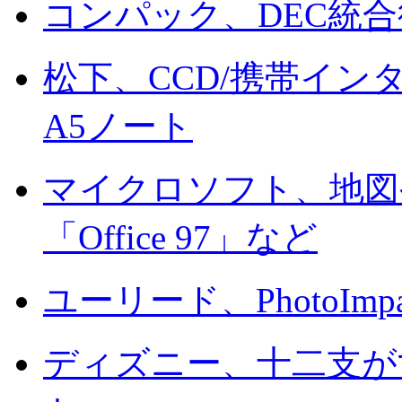
コンパック、DEC統
松下、CCD/携帯イン
A5ノート
マイクロソフト、地図
「Office 97」など
ユーリード、PhotoI
ディズニー、十二支が