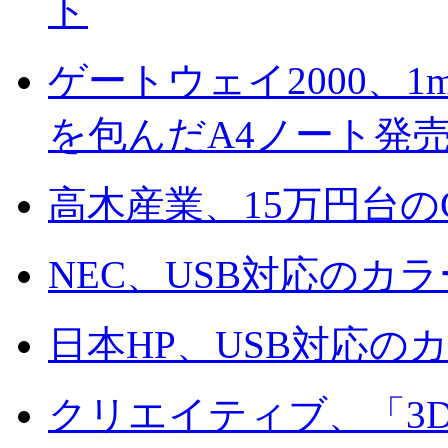
ト
ゲートウェイ2000、
を包んだA4ノート発
高木産業、15万円台のC
NEC、USB対応のカ
日本HP、USB対応
クリエイティブ、「3D Bl