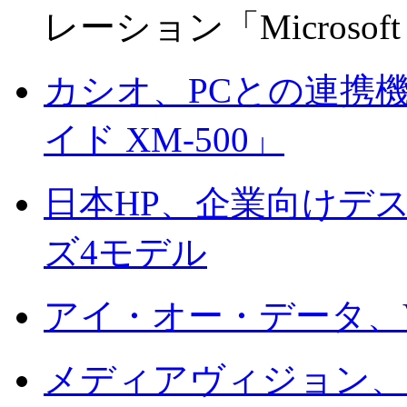
レーション「Microsoft Ur
カシオ、PCとの連携
イド XM-500」
日本HP、企業向けデスク
ズ4モデル
アイ・オー・データ、
メディアヴィジョン、Ma