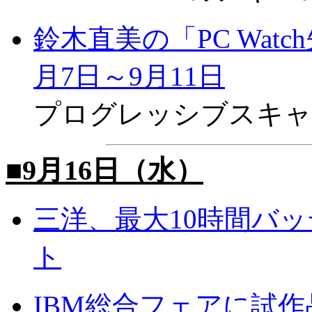
鈴木直美の「PC Wat
月7日～9月11日
プログレッシブスキャ
■9月16日（水）
三洋、最大10時間バ
ト
IBM総合フェアに試