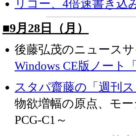
リコー、4倍速書き込み
■9月28日（月）
後藤弘茂のニュースサイ
Windows CE版ノ
スタパ齋藤の「週刊ス
物欲増幅の原点、モー
PCG-C1～