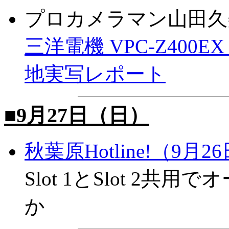
プロカメラマン山田久
三洋電機 VPC-Z400
地実写レポート
■9月27日（日）
秋葉原Hotline!（9月2
Slot 1とSlot 2
か