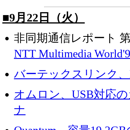
■9月22日（火）
非同期通信レポート 第
NTT Multimedia Wor
バーテックスリンク、D
オムロン、USB対応
ナ