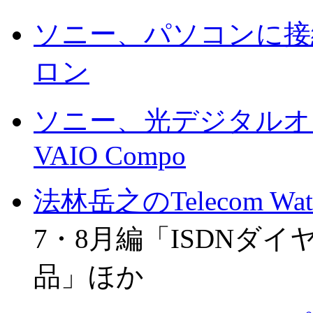
ソニー、パソコンに接
ロン
ソニー、光デジタルオ
VAIO Compo
法林岳之のTelecom Wat
7・8月編「ISDNダ
品」ほか