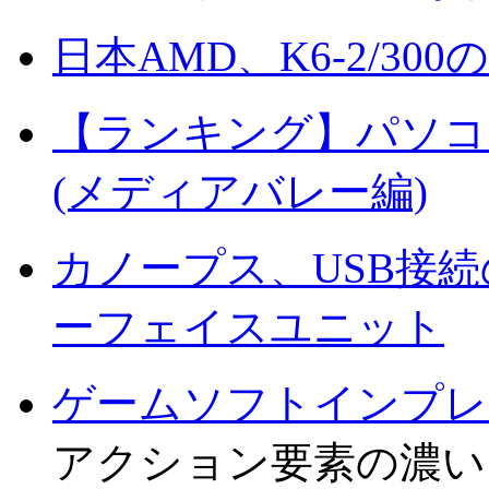
日本AMD、K6-2/3
【ランキング】パソコ
(メディアバレー編)
カノープス、USB接
ーフェイスユニット
ゲームソフトインプレ
アクション要素の濃い