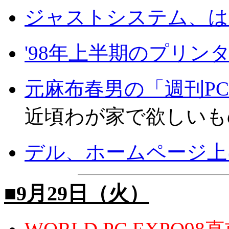
ジャストシステム、は
'98年上半期のプリン
元麻布春男の「週刊P
近頃わが家で欲しいも
デル、ホームページ上
■9月29日（火）