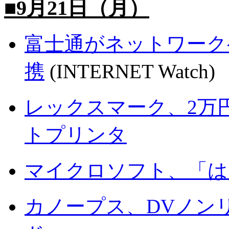
■9月21日（月）
富士通がネットワークゲー
携
(INTERNET Watch)
レックスマーク、2万
トプリンタ
マイクロソフト、「は
カノープス、DVノン