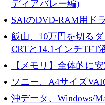
ディアバレー編)
SAIのDVD-RAM用ドラ
飯山、10万円を切る
CRTと14.1インチTFT
【メモリ】全体的に安
ソニー、A4サイズVA
沖データ、Windows/