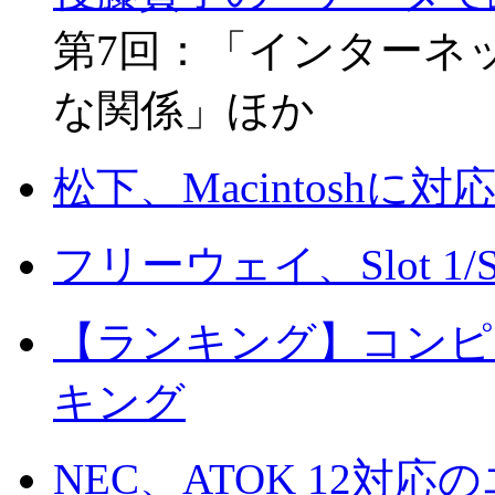
第7回：「インターネ
な関係」ほか
松下、Macintoshに
フリーウェイ、Slot 1
【ランキング】コンピ
キング
NEC、ATOK 12対