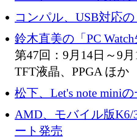
コンパル、USB対応
鈴木直美の「PC Wat
第47回：9月14日～9
TFT液晶、PPGA ほか
松下、Let's note 
AMD、モバイル版K6/
ート発売