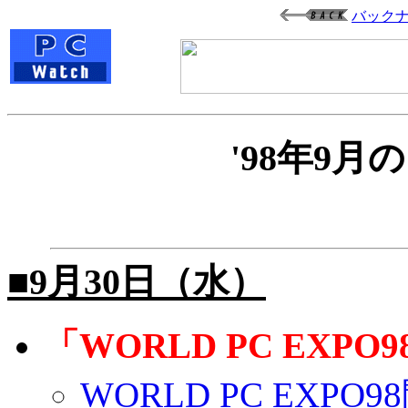
バック
'98年9
■9月30日（水）
「WORLD PC EXPO
WORLD PC EX