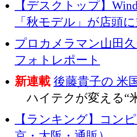
【デスクトップ】Windows 
「秋モデル」が店頭に
プロカメラマン山田久美夫
フォトレポート
新連載
後藤貴子の 米
ハイテクが変える“米
【ランキング】コンピ
京・大阪・通販）