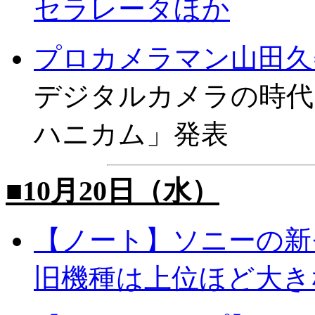
セラレータほか
プロカメラマン山田久
デジタルカメラの時代を
ハニカム」発表
■10月20日（水）
【ノート】ソニーの新
旧機種は上位ほど大き