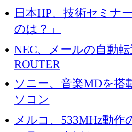
日本HP、技術セミナ
のは？」
NEC、メールの自動転
ROUTER
ソニー、音楽MDを搭
ソコン
メルコ、533MHz動作のK