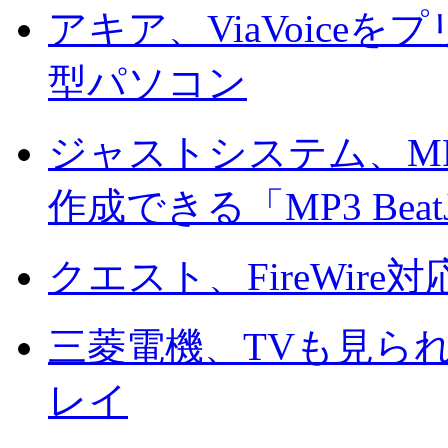
アキア、ViaVoice
型パソコン
ジャストシステム、M
作成できる「MP3 Beat
クエスト、FireWire
三菱電機、TVも見られ
レイ