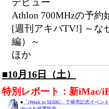
デビュー
Athlon 700MHz
[週刊アキバTV!] 
編）～
ほか
■10月16日（土）
特別レポート：新iMac/i
●
「iWeek in SEIBU」で発売記念イベン
iBookを抽選販売