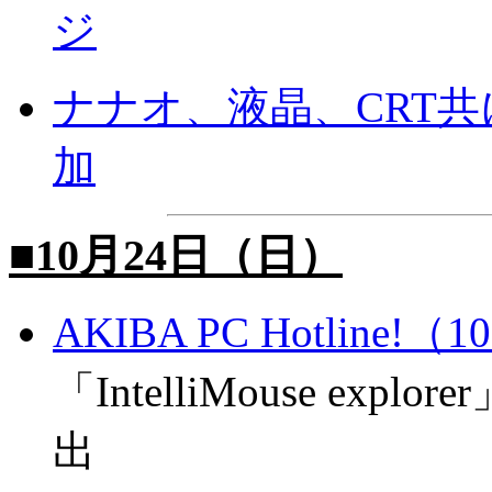
ジ
ナナオ、液晶、CRT
加
■10月24日（日）
AKIBA PC Hotline!
「IntelliMouse e
出