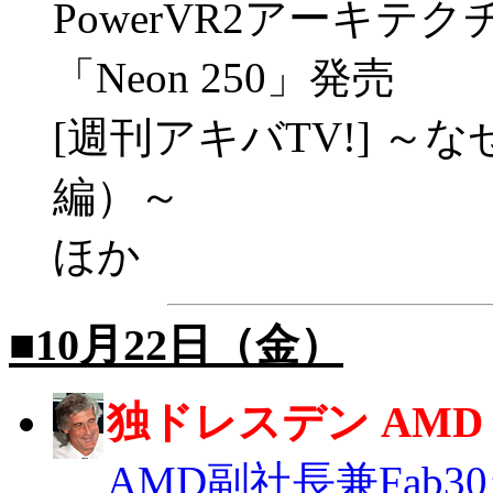
PowerVR2アーキ
「Neon 250」発売
[週刊アキバTV!] 
編）～
ほか
■10月22日（金）
独ドレスデン AMD
AMD副社長兼Fab