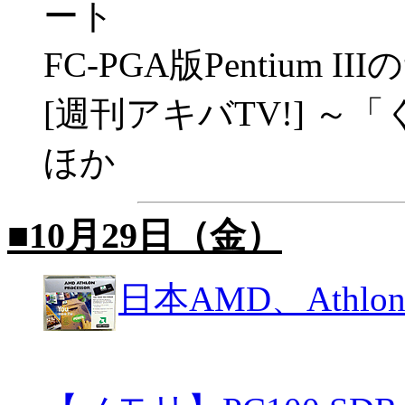
ート
FC-PGA版Pentium
[週刊アキバTV!] ～
ほか
■10月29日（金）
日本AMD、Ath