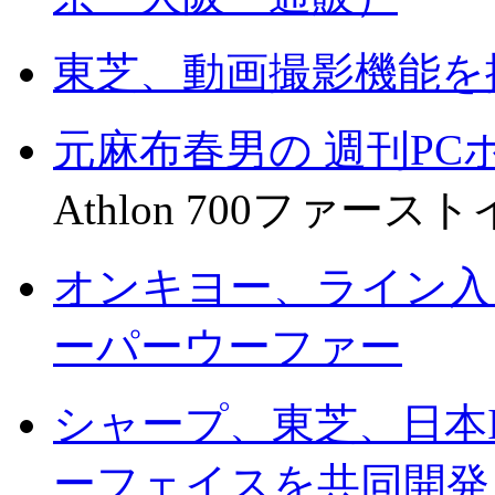
東芝、動画撮影機能を搭載した
元麻布春男の 週刊PC
Athlon 700ファー
オンキヨー、ライン入
ーパーウーファー
シャープ、東芝、日本I
ーフェイスを共同開発