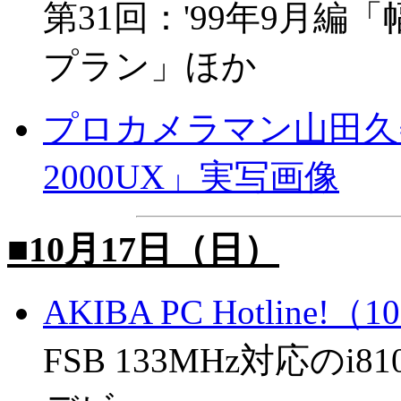
第31回：'99年9月
プラン」ほか
プロカメラマン山田久美
2000UX」実写画像
■10月17日（日）
AKIBA PC Hotline!
FSB 133MHz対応の