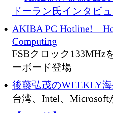
ドーラン氏インタビュ
AKIBA PC Hotline! 
Computing
FSBクロック133MH
ーボード登場
後藤弘茂のWEEKLY
台湾、Intel、Micro