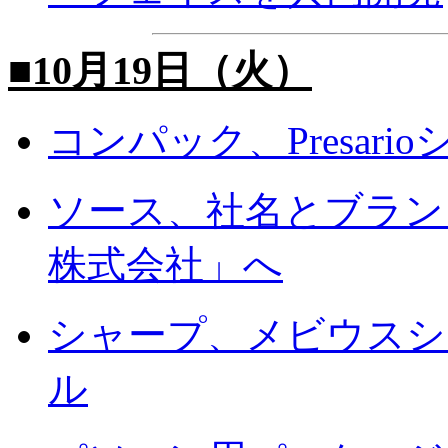
■10月19日（火）
コンパック、Presar
ソース、社名とブラン
株式会社」へ
シャープ、メビウスシ
ル