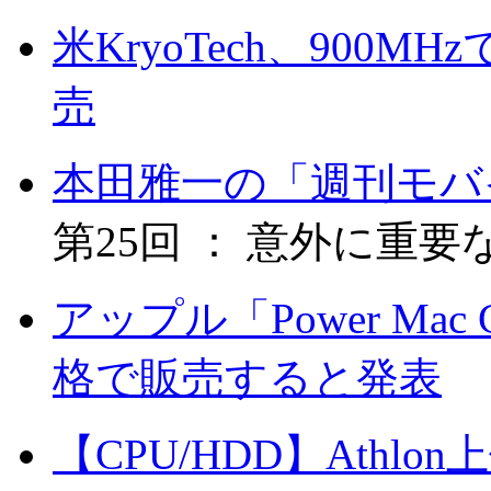
米KryoTech、900M
売
本田雅一の「週刊モバ
第25回 ： 意外に重
アップル「Power M
格で販売すると発表
【CPU/HDD】Ath