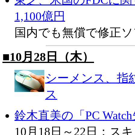
1,100億円
国内でも無償で修正ソ
■10月28日（木）
シーメンス、指
ス
鈴木直美の「PC Wat
10月18日～22日：ス