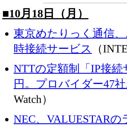
■10月18日（月）
東京めたりっく通信、A
時接続サービス
（INTE
NTTの定額制「IP接続
円。プロバイダー47
Watch）
NEC、VALUESTA