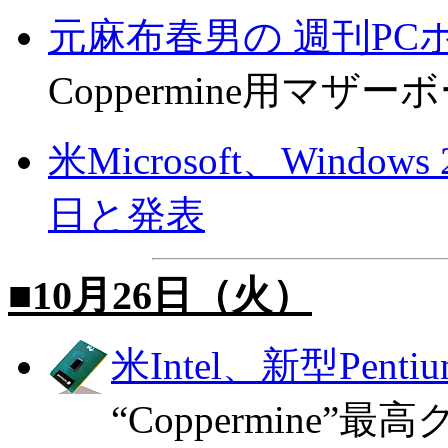
元麻布春男の 週刊PC
Coppermine用マザー
米Microsoft、Windo
日と発表
■10月26日（火）
米Intel、新型Pent
“Coppermine”