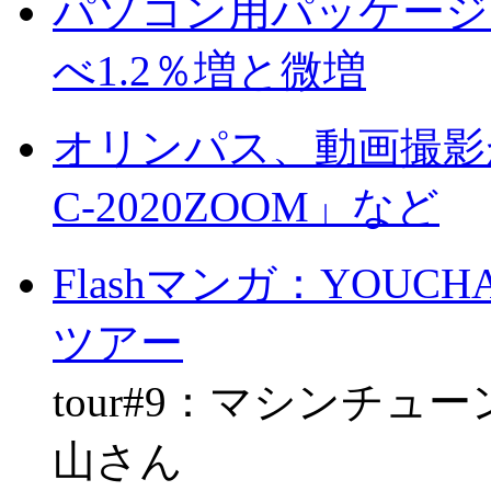
パソコン用パッケージ
べ1.2％増と微増
オリンパス、動画撮影が
C-2020ZOOM」など
Flashマンガ：YOU
ツアー
tour#9：マシンチ
山さん