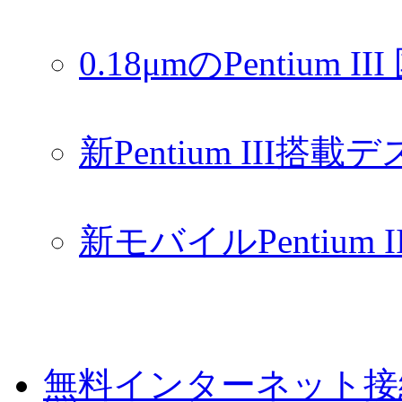
0.18μmのPentium 
新Pentium III搭
新モバイルPentium 
無料インターネット接