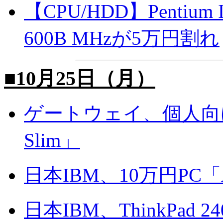
【CPU/HDD】Pentiu
600B MHzが5万円割れ
■10月25日（月）
ゲートウェイ、個人向け省ス
Slim」
日本IBM、10万円PC「A
日本IBM、ThinkPad 24