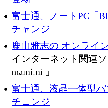
富士通、ノートPC「B
チャンジ
鹿山雅志の オンライ
インターネット関連ソフト「P
mamimi 」
富士通、液晶一体型パ
チェンジ