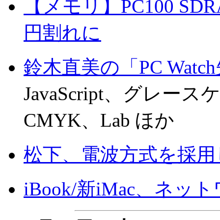
【メモリ】PC100 SD
円割れに
鈴木直美の「PC Wat
JavaScript、グ
CMYK、Lab ほか
松下、電波方式を採用
iBook/新iMac、