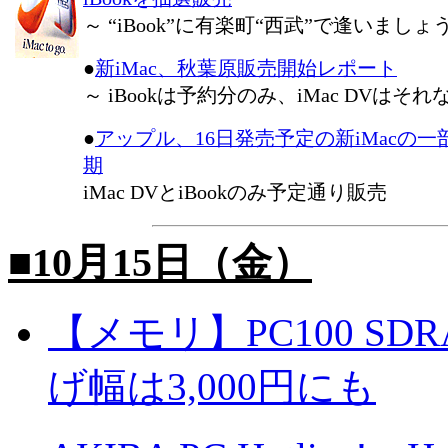
～ “iBook”に有楽町“西武”で逢いましょう
●
新iMac、秋葉原販売開始レポート
～ iBookは予約分のみ、iMac DVはそれ
●
アップル、16日発売予定の新iMacの
期
iMac DVとiBookのみ予定通り販売
■10月15日（金）
【メモリ】PC100 SD
げ幅は3,000円にも