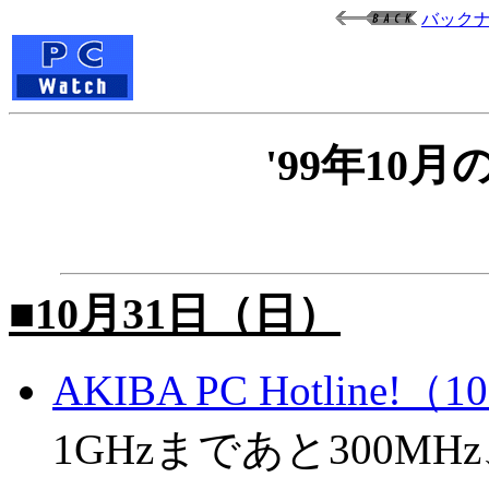
バック
'99年1
■10月31日（日）
AKIBA PC Hotline!
1GHzまであと300MHz