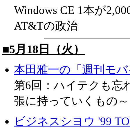
Windows CE 1本が2,
AT&Tの政治
■5月18日（火）
本田雅一の「週刊モバ
第6回：ハイテクも忘
張に持っていくもの～
ビジネスシヨウ '99 T