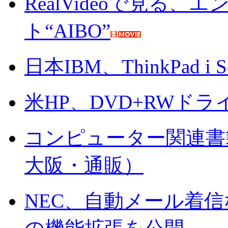
RealVideoで見る
ト“AIBO”
日本IBM、ThinkPad i
米HP、DVD+RWド
コンピューター関連書
大阪・通販）
NEC、自動メール着