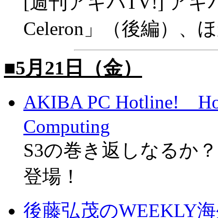
[週刊アキバTV!] ア
Celeron」（後編）、
■5月21日（金）
AKIBA PC Hotline! 
Computing
S3の巻き返しなるか？ 
登場！
後藤弘茂のWEEKLY