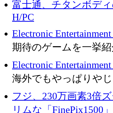
富士通、チタンボディのW
H/PC
Electronic Entertai
期待のゲームを一挙紹
Electronic Entertai
海外でもやっぱりやじ
フジ、230万画素3倍ズー
リムな「FinePix1500