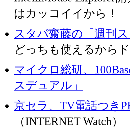
はカッコイイから！
スタパ齋藤の「週刊ス
どっちも使えるからドッ
マイクロ総研、100Ba
スデュアル」
京セラ、TV電話つきPH
（INTERNET Watch）