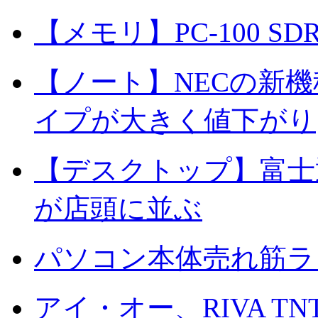
【メモリ】PC-100 S
【ノート】NECの新
イプが大きく値下がり
【デスクトップ】富士
が店頭に並ぶ
パソコン本体売れ筋ラ
アイ・オー、RIVA TNT2