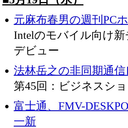
元麻布春男の週刊PC
Intelのモバイル向
デビュー
法林岳之の非同期通信
第45回：ビジネスショウ'
富士通、FMV-DESK
一新