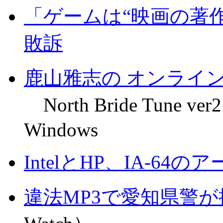
「ゲームは“映画の著
敗訴
鹿山雅志の オンライ
North Bride Tune ver
Windows
IntelとHP、IA-6
違法MP3で愛知県警