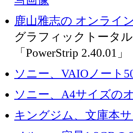
鹿山雅志の オンライ
グラフィックトータル
「PowerStrip 2.40.01」
ソニー、VAIOノート
ソニー、A4サイズのオ
キングジム、文庫本サ