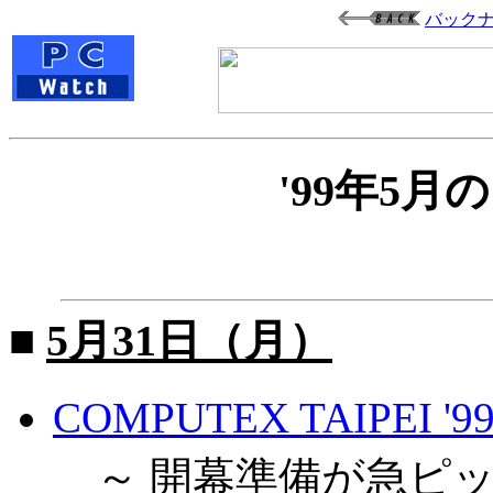
バック
'99年5
■
5月31日（月）
COMPUTEX TAIPEI
～ 開幕準備が急ピッ