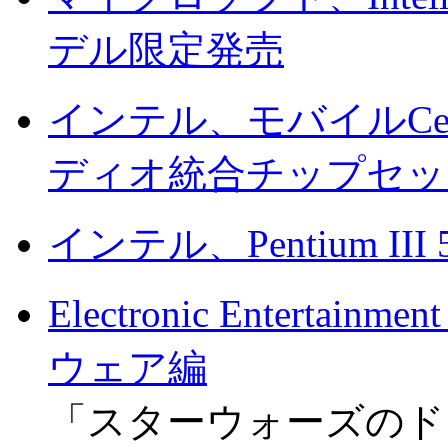
デル限定発売
インテル、モバイルCele
ディオ統合チップセッ
インテル、Pentium II
Electronic Enterta
ウェア編
「スターウォーズのド