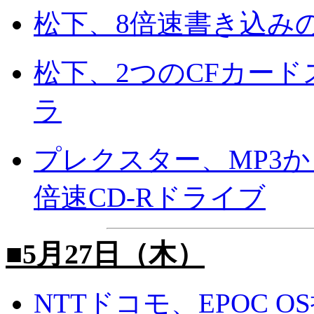
松下、8倍速書き込みの
松下、2つのCFカー
ラ
プレクスター、MP3か
倍速CD-Rドライブ
■5月27日（木）
NTTドコモ、EPOC