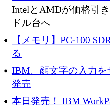
IntelとAMDが価格引き下
ドル台へ
【メモリ】PC-100 SD
る
IBM、顔文字の入力をサ
発売
本日発売！ IBM Work