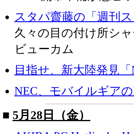
スタパ齋藤の「週刊ス
久々の目の付け所シャ
ビューカム
目指せ、新大陸発見「Neo
NEC、モバイルギア
■
5月28日（金）