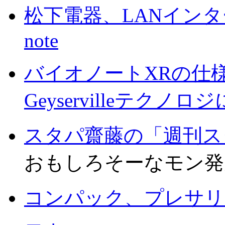
松下電器、LANインター
note
バイオノートXRの仕
Geyservilleテクノ
スタパ齋藤の「週刊ス
おもしろそーなモン発見
コンパック、プレサリ