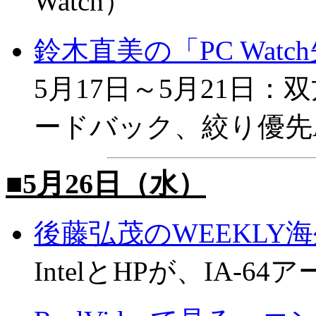
Watch）
鈴木直美の「PC Wat
5月17日～5月21日
ードバック、絞り優先A
■5月26日（水）
後藤弘茂のWEEKLY
IntelとHPが、IA-