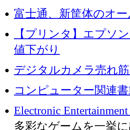
富士通、新筐体のオー
【プリンタ】エプソン
値下がり
デジタルカメラ売れ筋
コンピューター関連書
Electronic Entertai
多彩なゲームを一挙に出展！ 