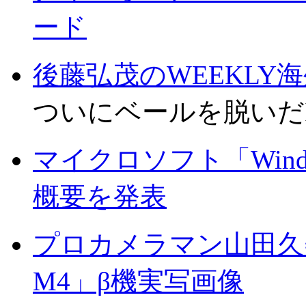
ード
後藤弘茂のWEEKLY
ついにベールを脱いだI
マイクロソフト「Windows 
概要を発表
プロカメラマン山田久美夫の
M4」β機実写画像