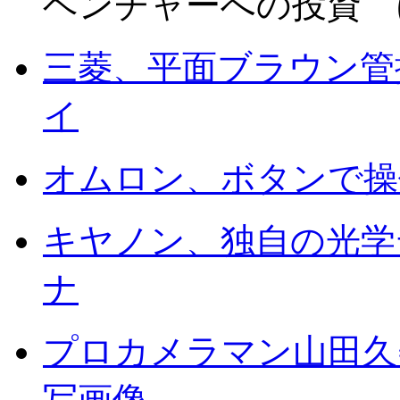
ベンチャーへの投資 
三菱、平面ブラウン管採
イ
オムロン、ボタンで操
キヤノン、独自の光学
ナ
プロカメラマン山田久美夫
写画像