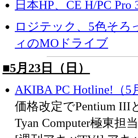
日本HP、CE H/PC Pro 
ロジテック、5色そろ
ィのMOドライブ
■5月23日（日）
AKIBA PC Hotline!
価格改定でPentium I
Tyan Computer極東担