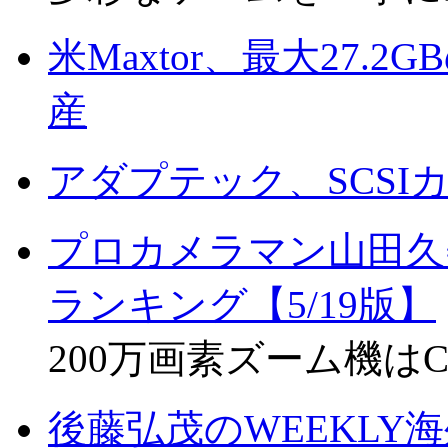
米Maxtor、最大27.2
産
アダプテック、SCSI
プロカメラマン山田久
ランキング【5/19版】
200万画素ズーム機はC-
後藤弘茂のWEEKLY