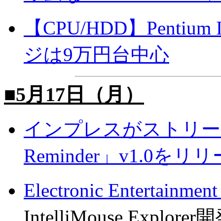
【CPU/HDD】Pentiu
ジは9万円台中心
■5月17日（月）
インプレスがストリーム
Reminder」v1.0をリ
Electronic Entertai
IntelliMouse Exp