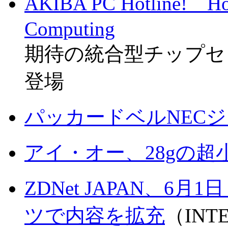
AKIBA PC Hotline! 
Computing
期待の統合型チップセ
登場
パッカードベルNEC
アイ・オー、28gの超
ZDNet JAPAN、
ツで内容を拡充
（INTE