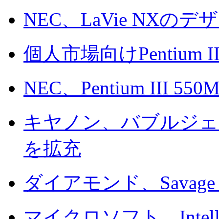
NEC、LaVie NX
個人市場向けPentium I
NEC、Pentium III 55
キヤノン、バブルジェ
を拡充
ダイアモンド、Savage 
マイクロソフト、Intel