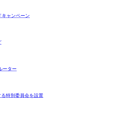
レードキャンペーン
ど
Nルーター
関する特別委員会を設置