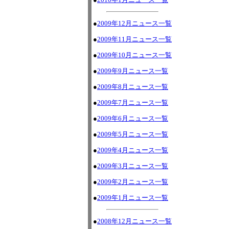
●
2009年12月ニュース一覧
●
2009年11月ニュース一覧
●
2009年10月ニュース一覧
●
2009年9月ニュース一覧
●
2009年8月ニュース一覧
●
2009年7月ニュース一覧
●
2009年6月ニュース一覧
●
2009年5月ニュース一覧
●
2009年4月ニュース一覧
●
2009年3月ニュース一覧
●
2009年2月ニュース一覧
●
2009年1月ニュース一覧
●
2008年12月ニュース一覧