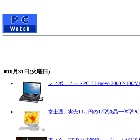
■10月31日(火曜日)
レノボ、ノートPC「Lenovo 3000 N100/V1
富士通、実売13万円の17型液晶一体型PC