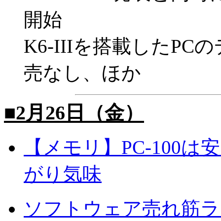
開始
K6-IIIを搭載したP
売なし、ほか
■2月26日（金）
【メモリ】PC-100は
がり気味
ソフトウェア売れ筋ラ