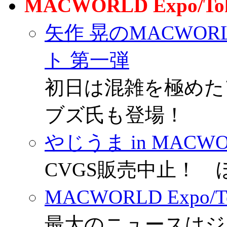
MACWORLD Expo/T
矢作 晃のMACWORL
ト 第一弾
初日は混雑を極めた
ブズ氏も登場！
やじうま in MACWOR
CVGS販売中止！ 
MACWORLD Exp
最大のニュースはジ