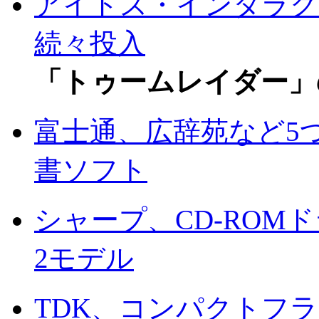
アイドス・インタラク
続々投入
「トゥームレイダー」のL
富士通、広辞苑など5
書ソフト
シャープ、CD-RO
2モデル
TDK、コンパクトフ