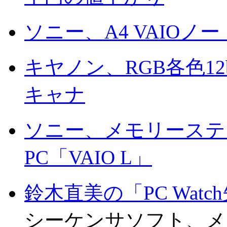
ソニー、A4 VAIOノ
キヤノン、RGB各色1
キャナ
ソニー、メモリーステ
PC「VAIO L」
鈴木直美の「PC Wat
シーケンサソフト、メモリ