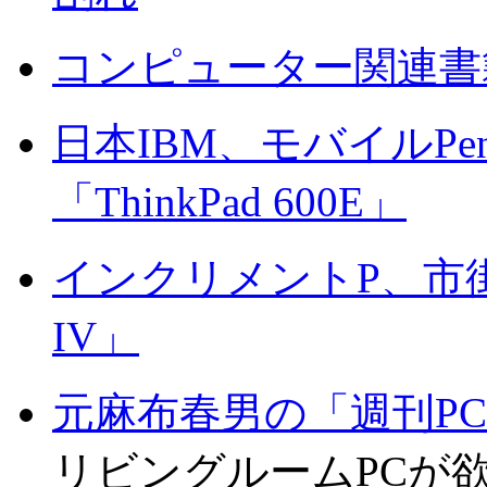
コンピューター関連書
日本IBM、モバイルPenti
「ThinkPad 600E」
インクリメントP、市街
IV」
元麻布春男の「週刊P
リビングルームPCが