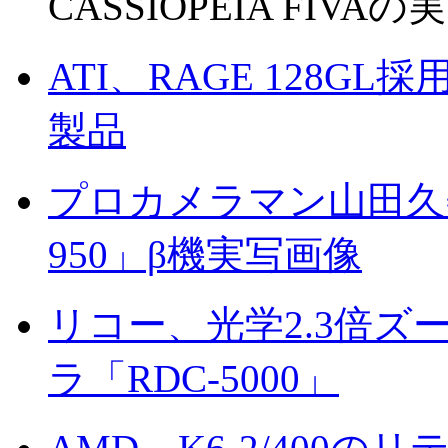
CASSIOPEIA FIVA
ATI、RAGE 128GL
製品
プロカメラマン山田久美
950」β機実写画像
リコー、光学2.3倍ズ
ラ「RDC-5000」