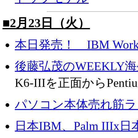
■2月23日（火）
本日発売！ IBM Wor
後藤弘茂のWEEKLY
K6-IIIを正面からPent
パソコン本体売れ筋ラ
日本IBM、Palm IIIx