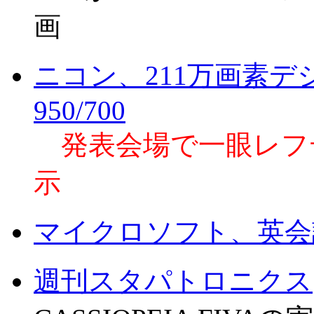
画
ニコン、211万画素デジ
950/700
発表会場で一眼レフ
示
マイクロソフト、英会
週刊スタパトロニクス