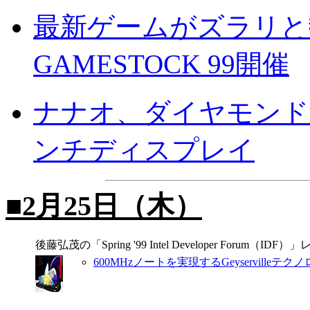
最新ゲームがズラリと勢揃い
GAMESTOCK 99開催
ナナオ、ダイヤモンド
ンチディスプレイ
■2月25日（木）
後藤弘茂の「Spring '99 Intel Developer Forum（IDF
600MHzノートを実現するGeyservilleテク