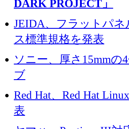
DARK PROJECT」
JEIDA、フラットパ
ス標準規格を発表
ソニー、厚さ15mmの
ブ
Red Hat、Red Hat
表