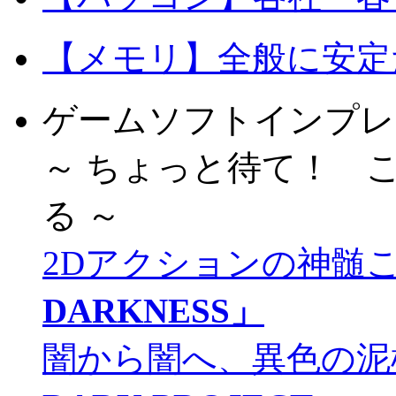
【メモリ】全般に安定
ゲームソフトインプレ
～ ちょっと待て！ 
る ～
2Dアクションの神髄
DARKNESS」
闇から闇へ、異色の泥