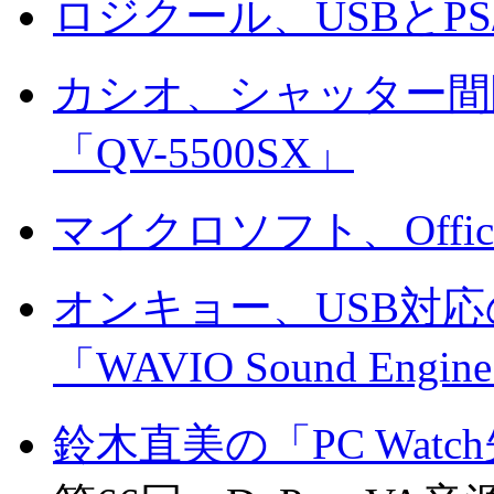
ロジクール、USBとP
カシオ、シャッター間隔
「QV-5500SX」
マイクロソフト、Offic
オンキョー、USB対
「WAVIO Sound Engin
鈴木直美の「PC Wat