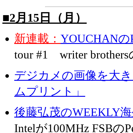
■2月15日（月）
新連載：
YOUCHAN
tour #1 writer broth
デジカメの画像を大き
ムプリント」
後藤弘茂のWEEKLY
Intelが100MHz FSBのPe