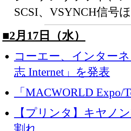
SCSI、VSYNCH信号
■2月17日（水）
コーエー、インターネ
志 Internet」を発表
「MACWORLD Expo/
【プリンタ】キヤノン
割れ