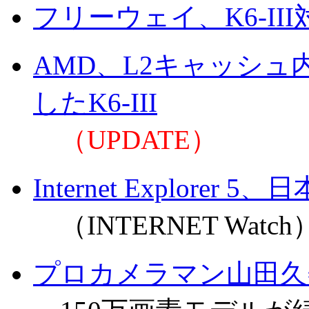
フリーウェイ、K6-I
AMD、L2キャッシュ
したK6-III
（UPDATE）
Internet Explor
（INTERNET Watch
プロカメラマン山田久美