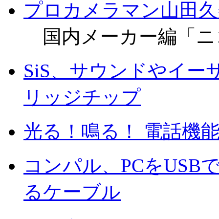
プロカメラマン山田久美
国内メーカー編「ニ
SiS、サウンドやイ
リッジチップ
光る！鳴る！ 電話機
コンパル、PCをUS
るケーブル