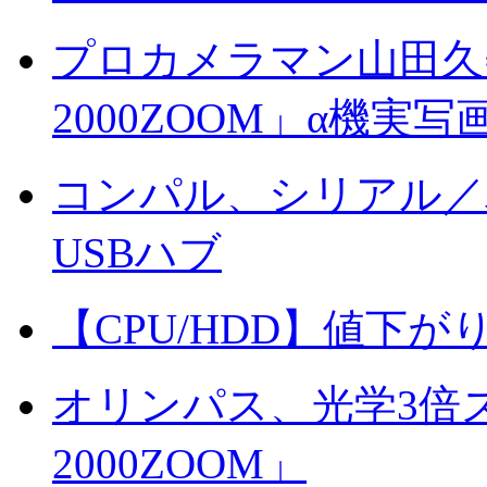
プロカメラマン山田久
2000ZOOM」α機実写
コンパル、シリアル／
USBハブ
【CPU/HDD】値下がり続
オリンパス、光学3倍ズ
2000ZOOM」