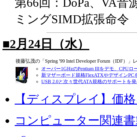
第66回：DoPa、V
ミングSIMD拡張命令
■2月24日（水）
後藤弘茂の「Spring '99 Intel Developer Forum（IDF
オーバー1GHzのPentium IIIをデモ、CP
新マザーボード規格FlexATXやデザインPC
USB 2.0と次々世代ATA規格のサポートを
【ディスプレイ】価格
コンピューター関連書