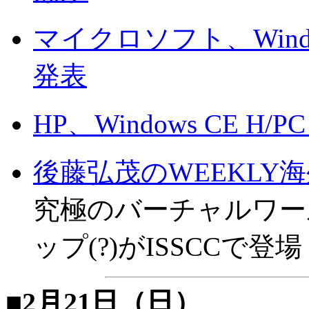
マイクロソフト、Windows
発表
HP、Windows CE H/PC
後藤弘茂のWEEKLY
究極のバーチャルワールドを
ップ(?)がISSCCで登場
■2月21日（日）