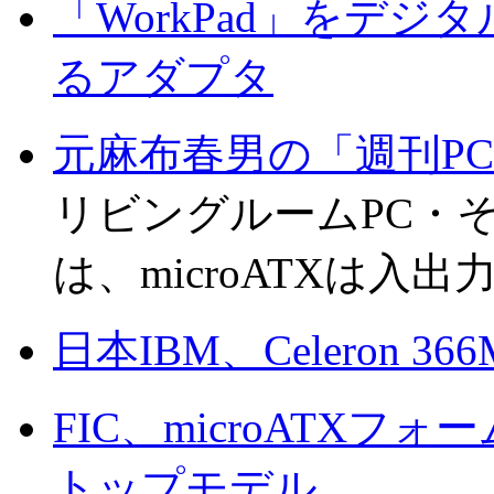
「WorkPad」をデジ
るアダプタ
元麻布春男の「週刊P
リビングルームPC・
は、microATXは入
日本IBM、Celeron 36
FIC、microATX
トップモデル