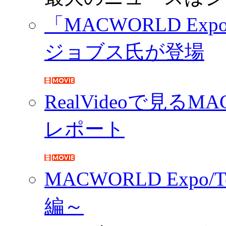
「MACWORLD Exp
ジョブス氏が登場
RealVideoで見るMA
レポート
MACWORLD Expo
編～