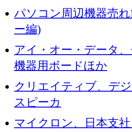
パソコン周辺機器売れ
ー編)
アイ・オー・データ、
機器用ボードほか
クリエイティブ、デジ
スピーカ
マイクロン、日本支社