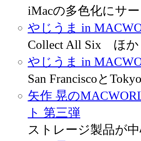
iMacの多色化にサ
やじうま in MACWORLD
Collect All Six ほか
やじうま in MACWORLD
San FranciscoとT
矢作 晃のMACWORL
ト 第三弾
ストレージ製品が中心の