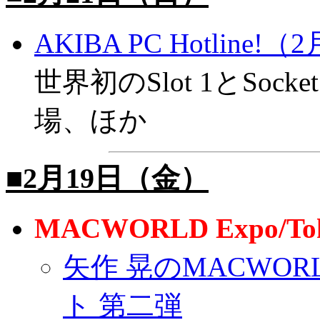
AKIBA PC Hotline!
世界初のSlot 1とSoc
場、ほか
■2月19日（金）
MACWORLD Expo/T
矢作 晃のMACWORL
ト 第二弾