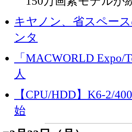
150万画素モデルが
キヤノン、省スペース
ンタ
「MACWORLD Expo/
人
【CPU/HDD】K6-2
始