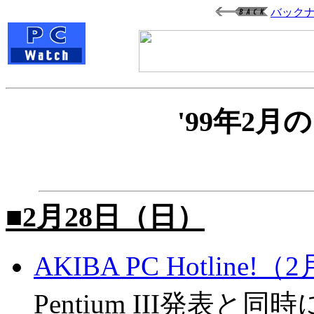
バック
'99年2
■2月28日（日）
AKIBA PC Hotline!
Pentium III発表