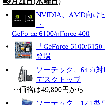
■9月21日(水曜日)
NVIDIA、AMD
ト
GeForce 6100/nForce 400
「GeForce 6100
登場
ソーテック、64bit対
デスクトップ
～価格は49,800円から
ソーテック、12.1