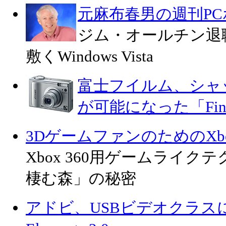
元麻布春男の週刊P
ジム・オールチン退
敷くWindows Vista
富士フイルム、シャッ
が可能になった「FineP
3DゲームファンのためのXbox
Xbox 360用ゲームライ
棲む森」の秘密
アドビ、USBビデオクラスに対