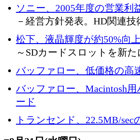
ソニー、2005年度の営業利
－経営方針発表。HD関連技術や
松下、液晶輝度が約50%向上
～SDカードスロットを新た
バッファロー、低価格の高速
バッファロー、Macintos
ード
トランセンド、22.5MB/sec