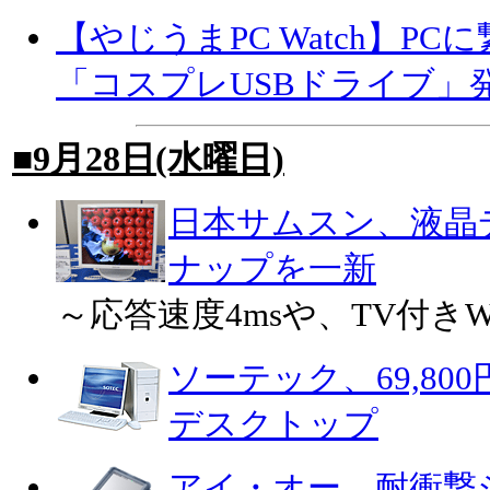
【やじうまPC Watch】P
「コスプレUSBドライブ」
■9月28日(水曜日)
日本サムスン、液晶
ナップを一新
～応答速度4msや、TV付きW
ソーテック、69,800円
デスクトップ
アイ・オー、耐衝撃