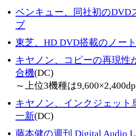
ベンキュー、同社初のDVD
ブ
東芝、HD DVD搭載のノー
キヤノン、コピーの再現性
合機
(DC)
～上位3機種は9,600×2,400
キヤノン、インクジェット
一新
(DC)
藤本健の週刊 Digital Audio La