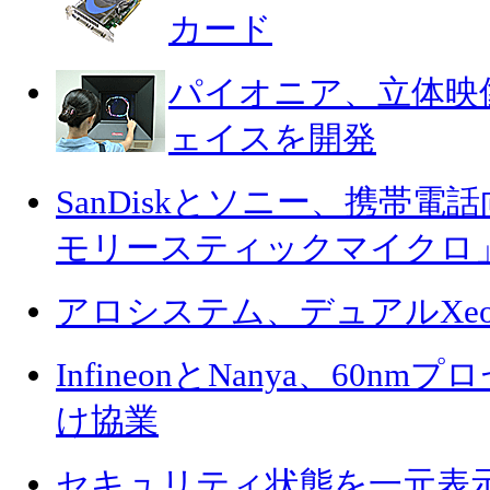
カード
パイオニア、立体映
ェイスを開発
SanDiskとソニー、携帯
モリースティックマイクロ
アロシステム、デュアルXeo
InfineonとNanya、60n
け協業
セキュリティ状態を一元表示する