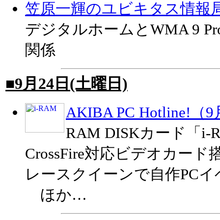
笠原一輝のユビキタス情報
デジタルホームとWMA 9 Profes
関係
■9月24日(土曜日)
AKIBA PC Hotline!
RAM DISKカード「
CrossFire対応ビデオカー
レースクイーンで自作PCイ
ほか…