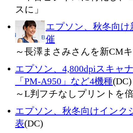
スに」
エプソン、秋冬向け
催
～長澤まさみさんを新CMキ
エプソン、4,800dpiスキ
「PM-A950」など4機種
(DC)
～L判フチなしプリントを
エプソン、秋冬向けインク
表
(DC)