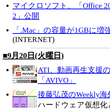
マイクロソフト、「Office 2004 f
2」公開
「.Mac」の容量が1GBに
(INTERNET)
■9月20日(火曜日)
ATI、動画再生支援
「AVIVO」
後藤弘茂のWeekly
ハードウェア仮想化