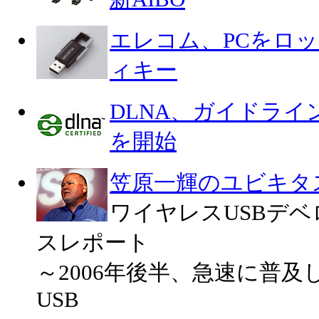
エレコム、PCをロッ
ィキー
DLNA、ガイドラ
を開始
笠原一輝のユビキタ
ワイヤレスUSBデ
スレポート
～2006年後半、急速に普
USB