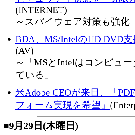
(INTERNET)
～スパイウェア対策も強化
BDA、MS/IntelのHD 
(AV)
～「MSとIntelはコンピ
ている」
米Adobe CEOが来日、「PD
フォーム実現を希望」
(Enter
■9月29日(木曜日)