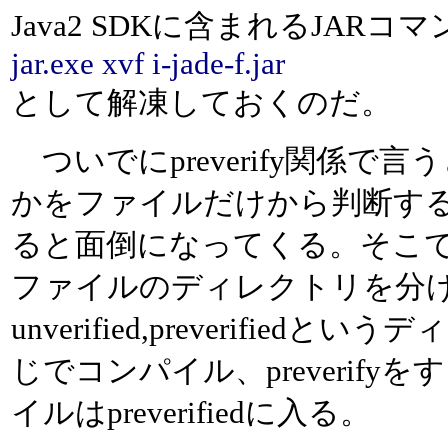
Java2 SDKに含まれるJARコ
jar.exe xvf i-jade-f.jar
として解凍しておくのだ。
ついでにpreverify関係で言う
かをファイルだけから判断す
ると面倒になってくる。そこで、p
ファイルのディレクトリを分
unverified,preverif
じでコンパイル、preverifyを
イルはpreverifiedに入る。