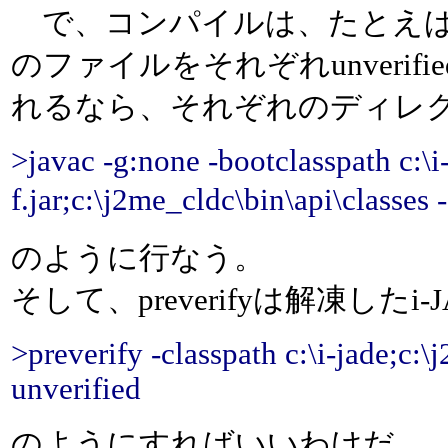
で、コンパイルは、たとえばpreve
のファイルをそれぞれunverifie
れるなら、それぞれのディレ
>javac -g:none -bootclasspath c:\i-
f.jar;c:\j2me_cldc\bin\api\clas
のように行なう。
そして、preverifyは解凍したi-J
>preverify -classpath c:\i-jade;c:\
unverified
のようにすればいいわけだ。