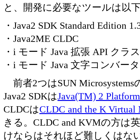
と、開発に必要なツールは以
・Java2 SDK Standard Edition 1.
・Java2ME CLDC
・i モード Java 拡張 API 
・i モード Java 文字コンバータ
前者2つはSUN Microsys
Java2 SDKは
Java(TM) 2 Platform
CLDCは
CLDC and the K Virtua
きる。CLDC and KVMの
けならはそれほど難しくはな