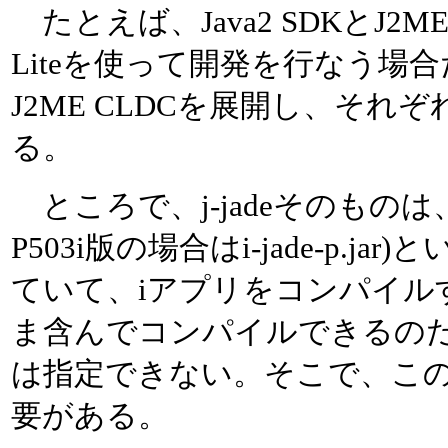
たとえば、Java2 SDKとJ2M
Liteを使って開発を行なう場合だ
J2ME CLDCを展開し、それぞ
る。
ところで、j-jadeそのものは、i-j
P503i版の場合はi-jade-p.
ていて、iアプリをコンパイル
ま含んでコンパイルできるのだが、p
は指定できない。そこで、この
要がある。