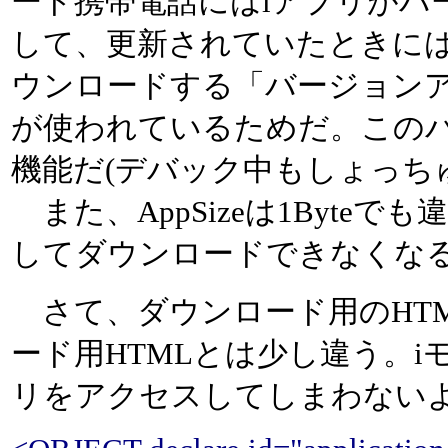
ード携帯電話にはiアプリがバ
して、更新されていたときに
ウンロードする「バージョン
が使われているためだ。この
機能だ(デバック中もしょっち
また、AppSizeは1Byte
してダウンロードできなくな
さて、ダウンロード用のHTM
ード用HTMLとは少し違う。iモー
リをアクセスしてしまわない