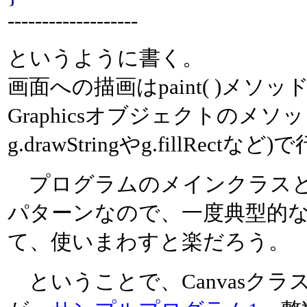
-------------------
というように書く。
画面への描画はpaint( )メソ
Graphicsオブジェクトのメソッ
g.drawStringやg.fillRectな
プログラムのメインクラスとPan
パターンなので、一度典型的
て、使いまわすと楽だろう。
ということで、Canvasク