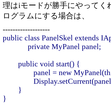
理はiモードが勝手にやってく
ログラムにする場合は、
-------------------
public class PanelSkel extends IA
private MyPanel panel;
public void start() {
panel = new MyPanel(thi
Display.setCurrent(panel
}
}