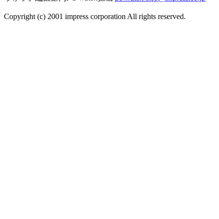
Copyright (c) 2001 impress corporation All rights reserved.