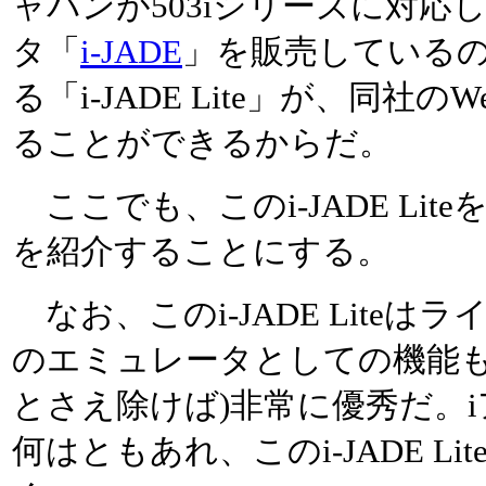
ャパンが503iシリーズに対応
タ「
i-JADE
」を販売している
る「i-JADE Lite」が、同
ることができるからだ。
ここでも、このi-JADE Li
を紹介することにする。
なお、このi-JADE Lite
のエミュレータとしての機能も
とさえ除けば)非常に優秀だ。
何はともあれ、このi-JADE 