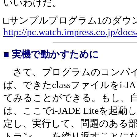
いいわけだ。
□サンプルプログラム1のダウ
http://pc.watch.impress.co.jp/doc
■ 実機で動かすために
さて、プログラムのコンパイルと
ば、できたclassファイルをi-
てみることができる。もし、
は、ここでi-JADE Liteを起
定し、実行して、問題のある
トラン……を繰り返すことに