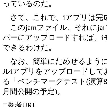
っているのだ。
さて、これで、iアプリは完
このjamファイル、それにja
バーにアップロードすれば、i
できるわけだ。
なお、簡単にためせるように
ルiアプリをアップロードして
る「ベンチマークテスト(演算&
月間公開の予定)。
□参考URL