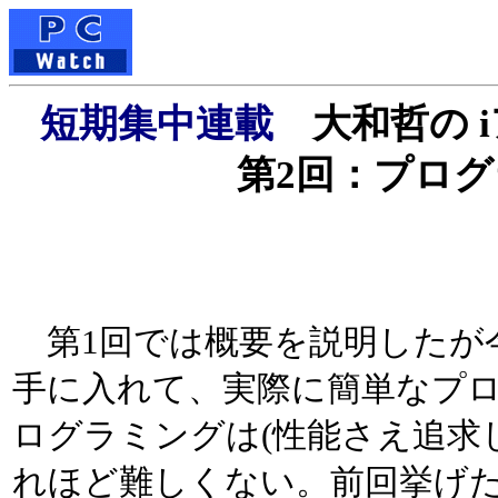
短期集中連載
大和哲の 
第2回：プロ
第1回では概要を説明したが今
手に入れて、実際に簡単なプロ
ログラミングは(性能さえ追求
れほど難しくない。前回挙げた