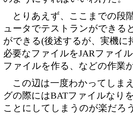
とりあえず、ここまでの段階でi-
ュータでテストランができる
ができる(後述するが、実機に
必要なファイルをJARファイ
ファイルを作る、などの作業が
この辺は一度わかってしまえ
グの際にはBATファイルなり
ことにしてしまうのが楽だろ