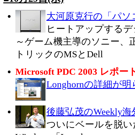
大河原克行の「パソ
ヒートアップするデ
～ゲーム機主導のソニー、正
トリックのMSとDell
Microsoft PDC 2003 レポー
Longhornの詳細が
後藤弘茂のWeekly
ついにベールを脱い