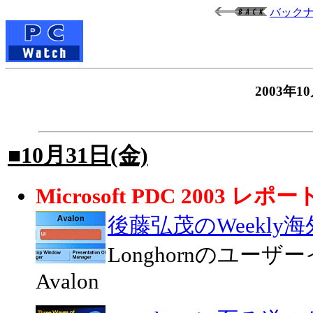
バック
2003
■10月31日(金)
Microsoft PDC 2003 レポー
後藤弘茂のWeekly
Longhornのユー
Avalon