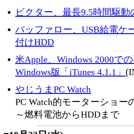
ビクター、最長9.5時間駆動のInt
バッファロー、USB給電ケーブ
付けHDD
米Apple、Windows 20
Windows版「iTunes 4.1.1」
(
やじうまPC Watch
PC Watch的モーターショ
～燃料電池からHDDまで