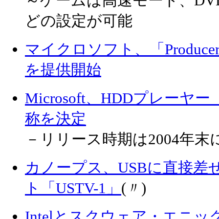
～ゲームは高速モード、DV
どの設定が可能
マイクロソフト、「Producer for
を提供開始
Microsoft、HDDプレーヤー
称を決定
－リリース時期は2004年末に
カノープス、USBに直接差
ト「USTV-1」
(〃)
Intelとスクウェア・エニ