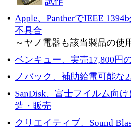
試作
Apple、PantherでIEEE 
不具合
～ヤノ電器も該当製品の使
ベンキュー、実売17,800円
ノバック、補助給電可能な2.
SanDisk、富士フイルム向けにxD
造・販売
クリエイティブ、Sound Bl