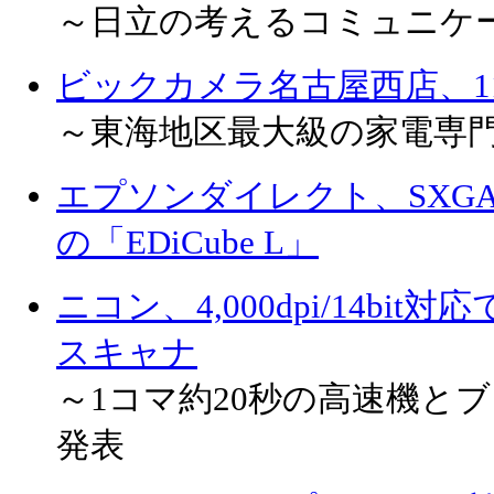
～日立の考えるコミュニケ
ビックカメラ名古屋西店、1
～東海地区最大級の家電専
エプソンダイレクト、SXGA
の「EDiCube L」
ニコン、4,000dpi/14bi
スキャナ
～1コマ約20秒の高速機と
発表