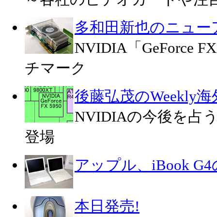
多和田新也のニュー
NVIDIA「GeForce F
チマーク
後藤弘茂のWeekly
NVIDIAの今後を占う
登場
アップル、iBook 
本日発売!