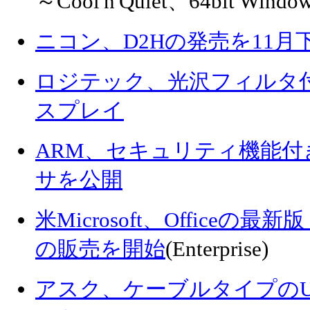
～Cool'n'Quiet、64bit Wi
ニコン、D2Hの発売を11月
ロジテック、光沢フィルタ付き
スプレイ
ARM、セキュリティ機能
サを公開
米Microsoft、Officeの最新版「O
の販売を開始
(Enterprise)
アスク、ケーブルタイプのUS