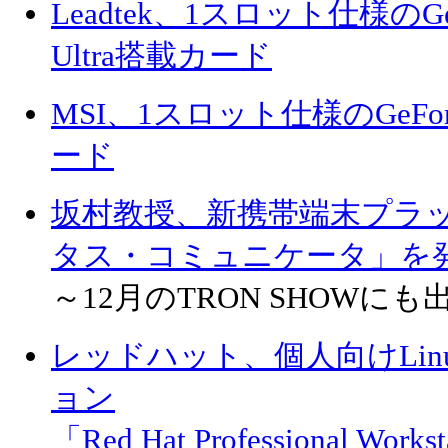
Leadtek、1スロット仕様のGeFor
Ultra搭載カード
MSI、1スロット仕様のGeForce
ード
坂村教授、新携帯端末プラ
タス・コミュニケータ」を
～12月のTRON SHOWにも
レッドハット、個人向けLi
ョン
「Red Hat Professional Works