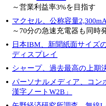
～営業利益率3%を目指す
マクセル、公称容量2,300m
～70分の急速充電器も同時
日本IBM、新聞紙面サイズ
ディスプレイ
シャープ、過去最高の上期
パーソナルメディア、コン
漢字ノートW2B」
矢野経済研究所調査、無線LA