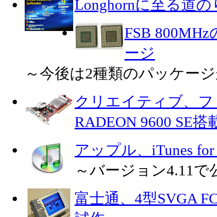
Longhornに至る道の
FSB 800MH
ージ
～今後は2種類のパッケージ
クリエイティブ、フ
RADEON 9600 S
アップル、iTunes for
～バージョン4.11で
富士通、4型SVGA 