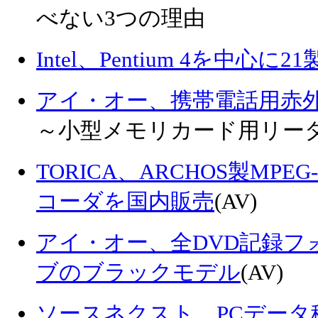
べない3つの理由
Intel、Pentium 4を中心
アイ・オー、携帯電話用赤外
～小型メモリカード用リー
TORICA、ARCHOS製MP
コーダを国内販売
(AV)
アイ・オー、全DVD記録フ
ブのブラックモデル
(AV)
ソースネクスト、PCデータ