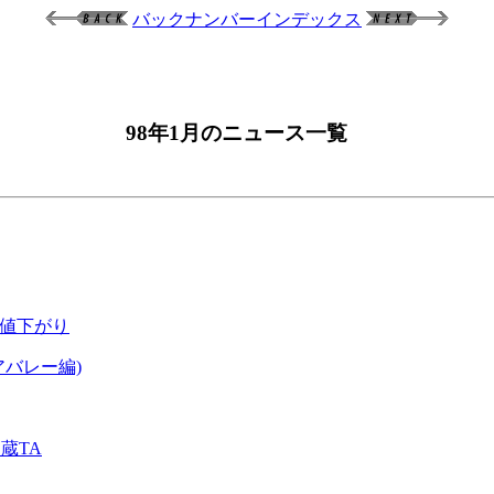
バックナンバーインデックス
98年1月のニュース一覧
に値下がり
バレー編)
蔵TA