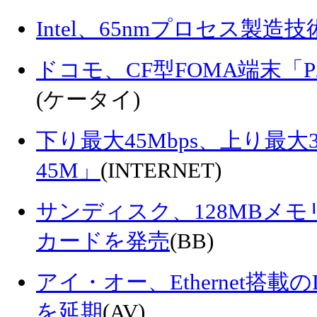
Intel、65nmプロセス製
ドコモ、CF型FOMA端末「P2
(ケータイ)
下り最大45Mbps、上り最大3Mb
45M」
(INTERNET)
サンディスク、128MBメモ
カードを発売
(BB)
アイ・オー、Ethernet搭
を延期
(AV)