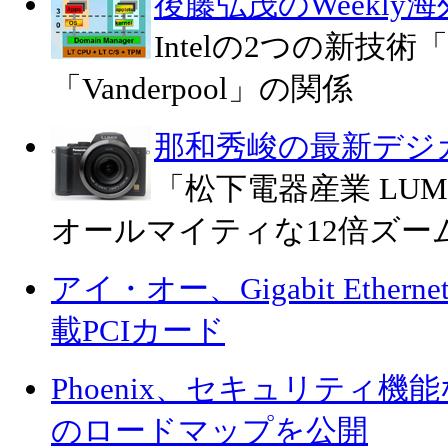
後藤弘茂のWeekly
Intelの2つの新技術「L
「Vanderpool」の関係
那和秀峻の最新デジ
「松下電器産業 LUMIX
オールマイティな12倍ズー
アイ・オー、Gigabit Ethernet/
載PCIカード
Phoenix、セキュリティ機
のロードマップを公開