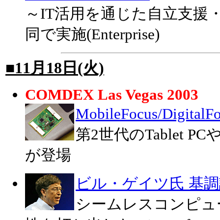
～IT活用を通じた自立支援
同で実施(Enterprise)
■11月18日(火)
COMDEX Las Vegas 2003
MobileFocus/Digit
第2世代のTablet
が登場
ビル・ゲイツ氏 基
シームレスコンピュ