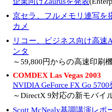
企業向けZaurusを発表
(Enterp
京セラ、フルメモリ連写を搭
カメ
リコー、ビジネス向け高速
ンタ
～59,800円からの高速印刷
COMDEX Las Vegas 2003
NVIDIA GeForce FX Go
～DirectX 9対応の新モバイ
Scott McNealy基調講演