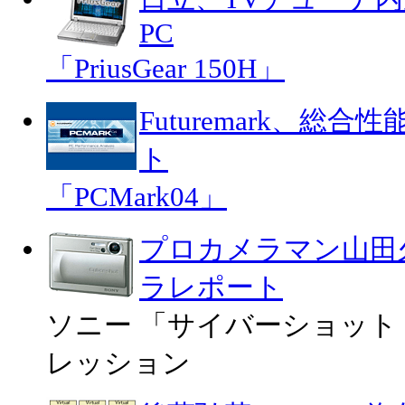
PC
「PriusGear 150H」
Futuremark、
ト
「PCMark04」
プロカメラマン山田
ラレポート
ソニー 「サイバーショット
レッション