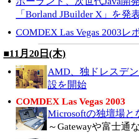
ボーランド、次世代Java
「Borland JBuilder X」を発
COMDEX Las Vegas 20
■11月20日(木)
AMD、独ドレスデンに
設を開始
COMDEX Las Vegas 2003
Microsoftの独壇
～Gatewayや富士通な