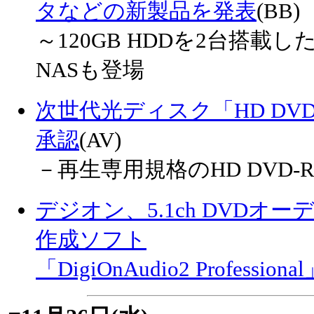
タなどの新製品を発表
(BB)
～120GB HDDを2台搭
NASも登場
次世代光ディスク「HD DV
承認
(AV)
－再生専用規格のHD DVD-ROM
デジオン、5.1ch DVDオ
作成ソフト
「DigiOnAudio2 Professiona