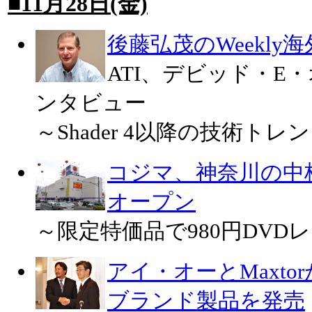
■11月28日(金)
後藤弘茂のWeekly
ATI、デビッド・E
ンタビュー
～Shader 4以降の技術トレ
コジマ、神奈川の中
オープン
～限定特価品で980円DVD
アイ・オーとMaxt
ブランド製品を発売