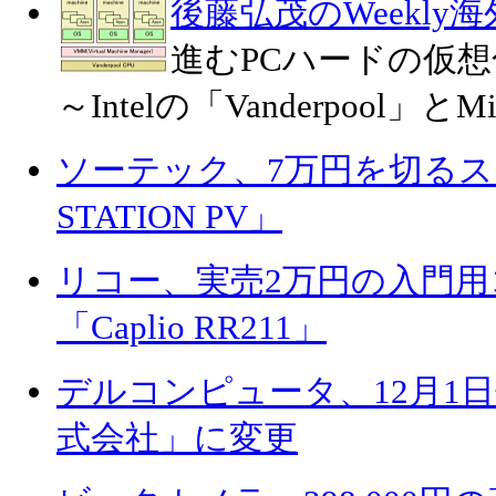
後藤弘茂のWeekly
進むPCハードの仮想
～Intelの「Vanderpool」とMic
ソーテック、7万円を切るス
STATION PV」
リコー、実売2万円の入門
「Caplio RR211」
デルコンピュータ、12月1
式会社」に変更