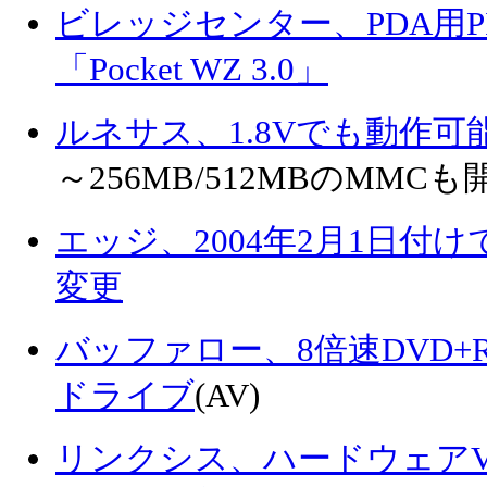
ビレッジセンター、PDA用
「Pocket WZ 3.0」
ルネサス、1.8Vでも動作可
～256MB/512MBのMMCも
エッジ、2004年2月1日付
変更
バッファロー、8倍速DVD+R
ドライブ
(AV)
リンクシス、ハードウェアV