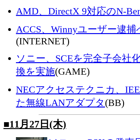
AMD、DirectX 9対応のN-Be
ACCS、Winnyユーザー
(INTERNET)
ソニー、SCEを完全子会社化
換を実施
(GAME)
NECアクセステクニカ、IEEE 8
た無線LANアダプタ
(BB)
■11月27日(木)