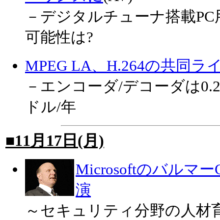
－デジタルチューナ搭載P
可能性は?
MPEG LA、H.264の共
－エンコーダ/デコーダは0.
ドル/年
■11月17日(月)
Microsoftのバル
演
～セキュリティ分野の人材