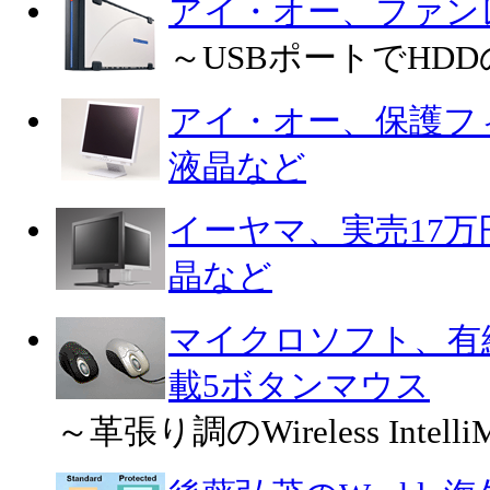
アイ・オー、ファンレ
～USBポートでHD
アイ・オー、保護フィ
液晶など
イーヤマ、実売17万円
晶など
マイクロソフト、有
載5ボタンマウス
～革張り調のWireless IntelliM