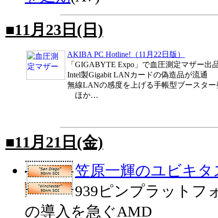
■11月23日(日)
AKIBA PC Hotline!（11月22日版）
「GIGABYTE Expo」で血圧測定マザー出
Intel製Gigabit LANカードの偽造品が流通
無線LANの感度を上げる手帳型ブースター
ほか…
■11月21日(金)
笠原一輝のユビキタ
939ピンプラットフ
の導入を急ぐAMD