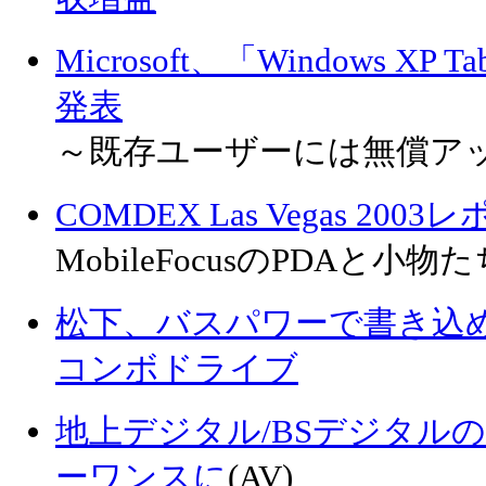
Microsoft、「Windows XP Tab
発表
～既存ユーザーには無償ア
COMDEX Las Vegas 2003
MobileFocusのPDAと小物
松下、バスパワーで書き込めるD
コンボドライブ
地上デジタル/BSデジタル
ーワンスに
(AV)